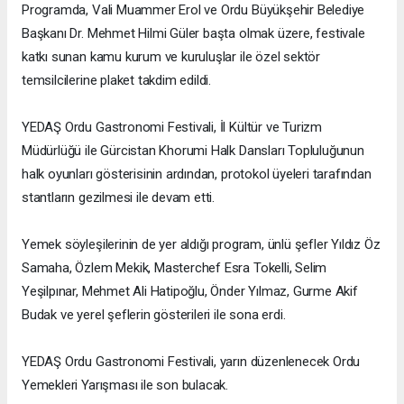
Programda, Vali Muammer Erol ve Ordu Büyükşehir Belediye
Başkanı Dr. Mehmet Hilmi Güler başta olmak üzere, festivale
katkı sunan kamu kurum ve kuruluşlar ile özel sektör
temsilcilerine plaket takdim edildi.
YEDAŞ Ordu Gastronomi Festivali, İl Kültür ve Turizm
Müdürlüğü ile Gürcistan Khorumi Halk Dansları Topluluğunun
halk oyunları gösterisinin ardından, protokol üyeleri tarafından
stantların gezilmesi ile devam etti.
Yemek söyleşilerinin de yer aldığı program, ünlü şefler Yıldız Öz
Samaha, Özlem Mekik, Masterchef Esra Tokelli, Selim
Yeşilpınar, Mehmet Ali Hatipoğlu, Önder Yılmaz, Gurme Akif
Budak ve yerel şeflerin gösterileri ile sona erdi.
YEDAŞ Ordu Gastronomi Festivali, yarın düzenlenecek Ordu
Yemekleri Yarışması ile son bulacak.