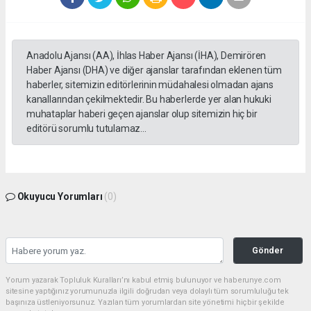
Anadolu Ajansı (AA), İhlas Haber Ajansı (İHA), Demirören
Haber Ajansı (DHA) ve diğer ajanslar tarafından eklenen tüm
haberler, sitemizin editörlerinin müdahalesi olmadan ajans
kanallarından çekilmektedir. Bu haberlerde yer alan hukuki
muhataplar haberi geçen ajanslar olup sitemizin hiç bir
editörü sorumlu tutulamaz...
Okuyucu Yorumları
(0)
Gönder
Yorum yazarak Topluluk Kuralları’nı kabul etmiş bulunuyor ve haberunye.com
sitesine yaptığınız yorumunuzla ilgili doğrudan veya dolaylı tüm sorumluluğu tek
başınıza üstleniyorsunuz. Yazılan tüm yorumlardan site yönetimi hiçbir şekilde