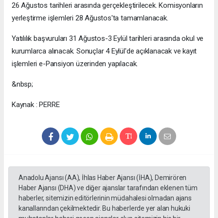
26 Ağustos tarihleri arasında gerçekleştirilecek. Komisyonların
yerleştirme işlemleri 28 Ağustos'ta tamamlanacak.
Yatılılık başvuruları 31 Ağustos-3 Eylül tarihleri arasında okul ve
kurumlarca alınacak. Sonuçlar 4 Eylül'de açıklanacak ve kayıt
işlemleri e-Pansiyon üzerinden yapılacak.
&nbsp;
Kaynak : PERRE
Anadolu Ajansı (AA), İhlas Haber Ajansı (İHA), Demirören
Haber Ajansı (DHA) ve diğer ajanslar tarafından eklenen tüm
haberler, sitemizin editörlerinin müdahalesi olmadan ajans
kanallarından çekilmektedir. Bu haberlerde yer alan hukuki