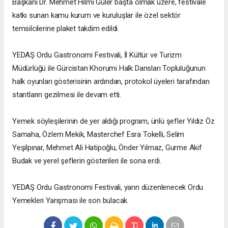
Başkanı Dr. Mehmet Hilmi Güler başta olmak üzere, festivale
katkı sunan kamu kurum ve kuruluşlar ile özel sektör
temsilcilerine plaket takdim edildi.
YEDAŞ Ordu Gastronomi Festivali, İl Kültür ve Turizm
Müdürlüğü ile Gürcistan Khorumi Halk Dansları Topluluğunun
halk oyunları gösterisinin ardından, protokol üyeleri tarafından
stantların gezilmesi ile devam etti.
Yemek söyleşilerinin de yer aldığı program, ünlü şefler Yıldız Öz
Samaha, Özlem Mekik, Masterchef Esra Tokelli, Selim
Yeşilpınar, Mehmet Ali Hatipoğlu, Önder Yılmaz, Gurme Akif
Budak ve yerel şeflerin gösterileri ile sona erdi.
YEDAŞ Ordu Gastronomi Festivali, yarın düzenlenecek Ordu
Yemekleri Yarışması ile son bulacak.