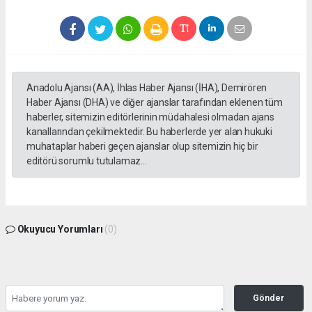
Anadolu Ajansı (AA), İhlas Haber Ajansı (İHA), Demirören
Haber Ajansı (DHA) ve diğer ajanslar tarafından eklenen tüm
haberler, sitemizin editörlerinin müdahalesi olmadan ajans
kanallarından çekilmektedir. Bu haberlerde yer alan hukuki
muhataplar haberi geçen ajanslar olup sitemizin hiç bir
editörü sorumlu tutulamaz...
Okuyucu Yorumları
(0)
Gönder