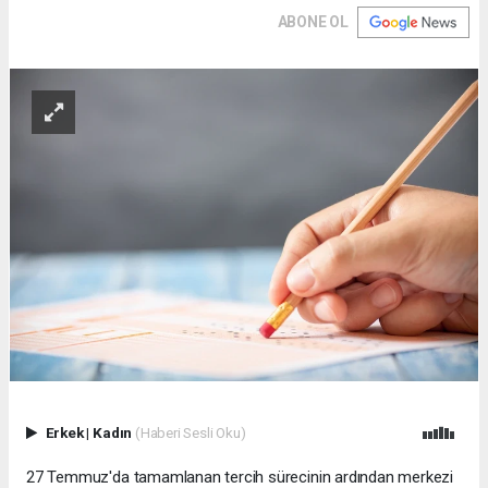
ABONE OL
Erkek
|
Kadın
(Haberi Sesli Oku)
27 Temmuz'da tamamlanan tercih sürecinin ardından merkezi