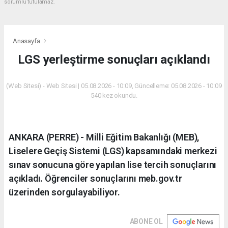
sorumlu tutulamaz.
Anasayfa
LGS yerleştirme sonuçları açıklandı
(Web Sitesi) - Web Sitesi | 05.08.2026 - 10:09, Güncelleme: 05.08.2026 - 10:09
540 kez okundu.
ANKARA (PERRE) - Milli Eğitim Bakanlığı (MEB),
Liselere Geçiş Sistemi (LGS) kapsamındaki merkezi
sınav sonucuna göre yapılan lise tercih sonuçlarını
açıkladı. Öğrenciler sonuçlarını meb.gov.tr
üzerinden sorgulayabiliyor.
ABONE OL