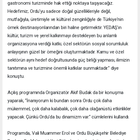
gastronomi turizminde hak ettiği noktaya taşıyacağız.
Hedefimiz; Ordu'yu sadece doğal güzellikleriyle değil,
mutfağıyla, üretimiyle ve kültürel zenginliğiyle de Türkiye'nin
örnek destinasyonlarından biri haline getirmektir. YEDAŞ'ın
kültür, turizm ve yerel kalkınmayı destekleyen bu anlamlı
organizasyona verdiği katkı; özel sektörün sosyal sorumluluk
anlayışının güzel bir örneğini oluşturmaktadır. Kamu ve özel
sektörün aynı hedef doğrultusunda güç birliği yapması, ilimizin
tanıtımına ve turizmine önemli katkılar sunmaktadır.” diye
konuştu.
Açılış programında Organizatör Akif Budak da bir konuşma
yaparak, “İnanıyorum ki bundan sonra Ordu çok daha
mükemmel, çok daha kalabalık, çok daha olağanüstü etkinlikler
yapacak. Çünkü Ordu'da bu dinamizm var.” cümlelerini kullandı.
Programda, Vali Muammer Erol ve Ordu Büyükşehir Belediye