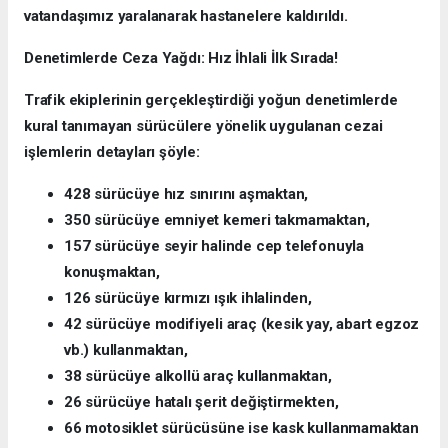
vatandaşımız yaralanarak hastanelere kaldırıldı.
Denetimlerde Ceza Yağdı: Hız İhlali İlk Sırada!
Trafik ekiplerinin gerçekleştirdiği yoğun denetimlerde
kural tanımayan sürücülere yönelik uygulanan cezai
işlemlerin detayları şöyle:
428 sürücüye hız sınırını aşmaktan,
350 sürücüye emniyet kemeri takmamaktan,
157 sürücüye seyir halinde cep telefonuyla
konuşmaktan,
126 sürücüye kırmızı ışık ihlalinden,
42 sürücüye modifiyeli araç (kesik yay, abart egzoz
vb.) kullanmaktan,
38 sürücüye alkollü araç kullanmaktan,
26 sürücüye hatalı şerit değiştirmekten,
66 motosiklet sürücüsüne ise kask kullanmamaktan