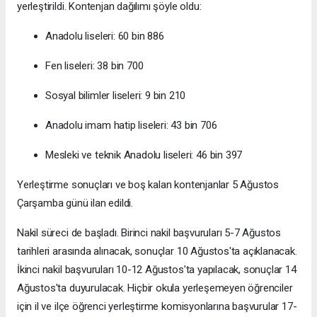
yerleştirildi. Kontenjan dağılımı şöyle oldu:
Anadolu liseleri: 60 bin 886
Fen liseleri: 38 bin 700
Sosyal bilimler liseleri: 9 bin 210
Anadolu imam hatip liseleri: 43 bin 706
Mesleki ve teknik Anadolu liseleri: 46 bin 397
Yerleştirme sonuçları ve boş kalan kontenjanlar 5 Ağustos
Çarşamba günü ilan edildi.
Nakil süreci de başladı. Birinci nakil başvuruları 5-7 Ağustos
tarihleri arasında alınacak, sonuçlar 10 Ağustos'ta açıklanacak.
İkinci nakil başvuruları 10-12 Ağustos'ta yapılacak, sonuçlar 14
Ağustos'ta duyurulacak. Hiçbir okula yerleşemeyen öğrenciler
için il ve ilçe öğrenci yerleştirme komisyonlarına başvurular 17-