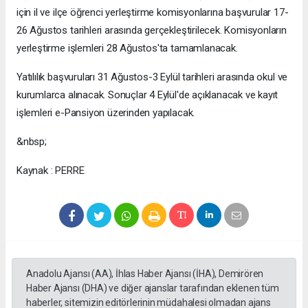
için il ve ilçe öğrenci yerleştirme komisyonlarına başvurular 17-
26 Ağustos tarihleri arasında gerçekleştirilecek. Komisyonların
yerleştirme işlemleri 28 Ağustos'ta tamamlanacak.
Yatılılık başvuruları 31 Ağustos-3 Eylül tarihleri arasında okul ve
kurumlarca alınacak. Sonuçlar 4 Eylül'de açıklanacak ve kayıt
işlemleri e-Pansiyon üzerinden yapılacak.
&nbsp;
Kaynak : PERRE
Anadolu Ajansı (AA), İhlas Haber Ajansı (İHA), Demirören
Haber Ajansı (DHA) ve diğer ajanslar tarafından eklenen tüm
haberler, sitemizin editörlerinin müdahalesi olmadan ajans