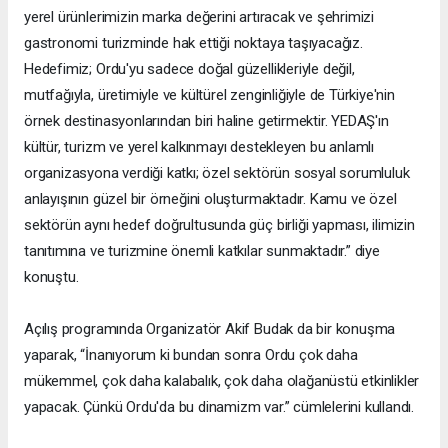
yerel ürünlerimizin marka değerini artıracak ve şehrimizi
gastronomi turizminde hak ettiği noktaya taşıyacağız.
Hedefimiz; Ordu'yu sadece doğal güzellikleriyle değil,
mutfağıyla, üretimiyle ve kültürel zenginliğiyle de Türkiye'nin
örnek destinasyonlarından biri haline getirmektir. YEDAŞ'ın
kültür, turizm ve yerel kalkınmayı destekleyen bu anlamlı
organizasyona verdiği katkı; özel sektörün sosyal sorumluluk
anlayışının güzel bir örneğini oluşturmaktadır. Kamu ve özel
sektörün aynı hedef doğrultusunda güç birliği yapması, ilimizin
tanıtımına ve turizmine önemli katkılar sunmaktadır.” diye
konuştu.
Açılış programında Organizatör Akif Budak da bir konuşma
yaparak, “İnanıyorum ki bundan sonra Ordu çok daha
mükemmel, çok daha kalabalık, çok daha olağanüstü etkinlikler
yapacak. Çünkü Ordu'da bu dinamizm var.” cümlelerini kullandı.