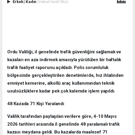
Erkek
|
Kadın
(Haberi Sesli Oku)
Ordu Valiliği, il genelinde trafik güvenliğini sağlamak ve
kazaları en aza indirmek amacıyla yürütülen bir haftalık
trafik faaliyet raporunu açıkladı. Polis sorumluluk
bölgesinde gerçekleştirilen denetimlerde, hız ihlalinden
emniyet kemerine, alkollü araç kullanımından teknik
usulsüzlüklere kadar pek çok kalemde işlem yapıldı.
48 Kazada 71 Kişi Yaralandı
Valilik tarafından paylaşılan verilere göre, 4-10 Mayıs
2026 tarihleri arasında il genelinde 48 yaralamalı trafik
kazası meydana geldi. Bu kazalarda maalesef 71