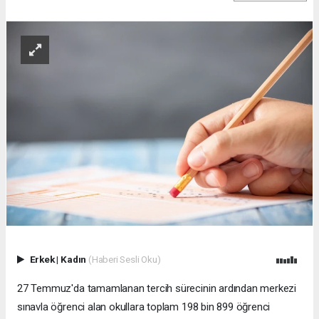
Erkek
|
Kadın
(Haberi Sesli Oku)
27 Temmuz'da tamamlanan tercih sürecinin ardından merkezi
sınavla öğrenci alan okullara toplam 198 bin 899 öğrenci