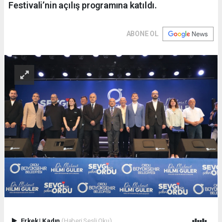
Festivali’nin açılış programına katıldı.
ABONE OL
Erkek
|
Kadın
(Haberi Sesli Oku)