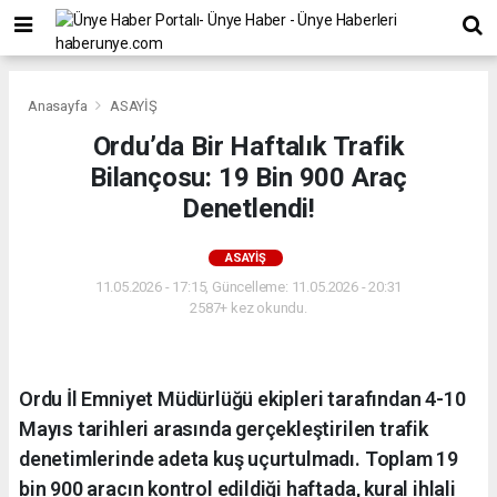
Anasayfa
ASAYİŞ
Ordu’da Bir Haftalık Trafik
Bilançosu: 19 Bin 900 Araç
Denetlendi!
ASAYİŞ
11.05.2026 - 17:15, Güncelleme: 11.05.2026 - 20:31
2587+ kez okundu.
Ordu İl Emniyet Müdürlüğü ekipleri tarafından 4-10
Mayıs tarihleri arasında gerçekleştirilen trafik
denetimlerinde adeta kuş uçurtulmadı. Toplam 19
bin 900 aracın kontrol edildiği haftada, kural ihlali