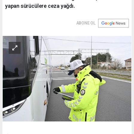
yapan sürücülere ceza yağdı.
ABONE OL