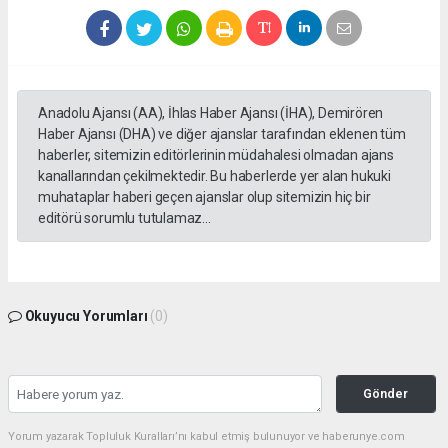
Anadolu Ajansı (AA), İhlas Haber Ajansı (İHA), Demirören
Haber Ajansı (DHA) ve diğer ajanslar tarafından eklenen tüm
haberler, sitemizin editörlerinin müdahalesi olmadan ajans
kanallarından çekilmektedir. Bu haberlerde yer alan hukuki
muhataplar haberi geçen ajanslar olup sitemizin hiç bir
editörü sorumlu tutulamaz...
Okuyucu Yorumları
(0)
Gönder
Yorum yazarak Topluluk Kuralları’nı kabul etmiş bulunuyor ve haberunye.com