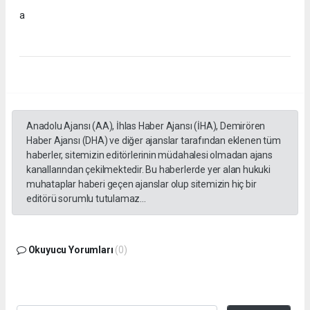
a
Anadolu Ajansı (AA), İhlas Haber Ajansı (İHA), Demirören
Haber Ajansı (DHA) ve diğer ajanslar tarafından eklenen tüm
haberler, sitemizin editörlerinin müdahalesi olmadan ajans
kanallarından çekilmektedir. Bu haberlerde yer alan hukuki
muhataplar haberi geçen ajanslar olup sitemizin hiç bir
editörü sorumlu tutulamaz...
Okuyucu Yorumları
(0)