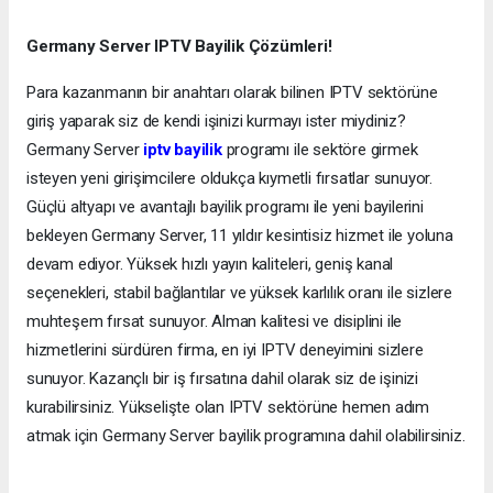
Germany Server IPTV Bayilik Çözümleri!
Para kazanmanın bir anahtarı olarak bilinen IPTV sektörüne
giriş yaparak siz de kendi işinizi kurmayı ister miydiniz?
Germany Server
iptv bayilik
programı ile sektöre girmek
isteyen yeni girişimcilere oldukça kıymetli fırsatlar sunuyor.
Güçlü altyapı ve avantajlı bayilik programı ile yeni bayilerini
bekleyen Germany Server, 11 yıldır kesintisiz hizmet ile yoluna
devam ediyor. Yüksek hızlı yayın kaliteleri, geniş kanal
seçenekleri, stabil bağlantılar ve yüksek karlılık oranı ile sizlere
muhteşem fırsat sunuyor. Alman kalitesi ve disiplini ile
hizmetlerini sürdüren firma, en iyi IPTV deneyimini sizlere
sunuyor. Kazançlı bir iş fırsatına dahil olarak siz de işinizi
kurabilirsiniz. Yükselişte olan IPTV sektörüne hemen adım
atmak için Germany Server bayilik programına dahil olabilirsiniz.