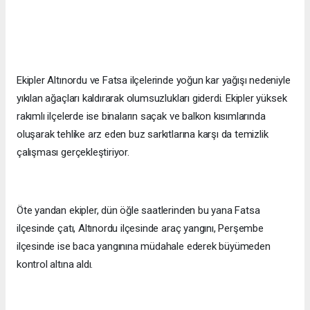
Ekipler Altınordu ve Fatsa ilçelerinde yoğun kar yağışı nedeniyle
yıkılan ağaçları kaldırarak olumsuzlukları giderdi. Ekipler yüksek
rakımlı ilçelerde ise binaların saçak ve balkon kısımlarında
oluşarak tehlike arz eden buz sarkıtlarına karşı da temizlik
çalışması gerçekleştiriyor.
Öte yandan ekipler, dün öğle saatlerinden bu yana Fatsa
ilçesinde çatı, Altınordu ilçesinde araç yangını, Perşembe
ilçesinde ise baca yangınına müdahale ederek büyümeden
kontrol altına aldı.