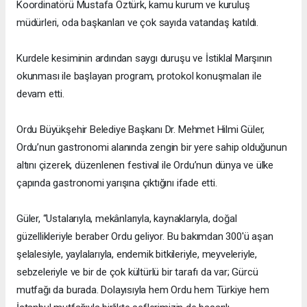
Koordinatörü Mustafa Öztürk, kamu kurum ve kuruluş
müdürleri, oda başkanları ve çok sayıda vatandaş katıldı.
Kurdele kesiminin ardından saygı duruşu ve İstiklal Marşının
okunması ile başlayan program, protokol konuşmaları ile
devam etti.
Ordu Büyükşehir Belediye Başkanı Dr. Mehmet Hilmi Güler,
Ordu’nun gastronomi alanında zengin bir yere sahip olduğunun
altını çizerek, düzenlenen festival ile Ordu’nun dünya ve ülke
çapında gastronomi yarışına çıktığını ifade etti.
Güler, “Ustalarıyla, mekânlarıyla, kaynaklarıyla, doğal
güzellikleriyle beraber Ordu geliyor. Bu bakımdan 300'ü aşan
şelalesiyle, yaylalarıyla, endemik bitkileriyle, meyveleriyle,
sebzeleriyle ve bir de çok kültürlü bir tarafı da var; Gürcü
mutfağı da burada. Dolayısıyla hem Ordu hem Türkiye hem