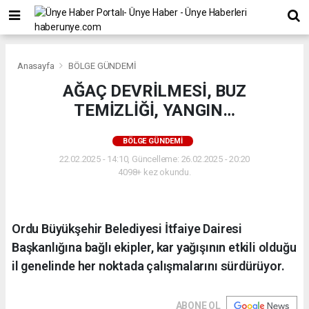
Anasayfa
BÖLGE GÜNDEMİ
AĞAÇ DEVRİLMESİ, BUZ
TEMİZLİĞİ, YANGIN…
BÖLGE GÜNDEMİ
22.02.2025 - 14:10, Güncelleme: 26.02.2025 - 20:20
4098+ kez okundu.
Ordu Büyükşehir Belediyesi İtfaiye Dairesi
Başkanlığına bağlı ekipler, kar yağışının etkili olduğu
il genelinde her noktada çalışmalarını sürdürüyor.
ABONE OL