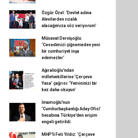
Özgür Özel: ‘Devlet adına
Alevilerden rızalık
alacağımıza söz veriyorum’
Müsavat Dervişoğlu:
‘Cesedimizi çiğnemeden yeni
bir cumhuriyet inşa
edemezler’
Ağıralioğlu'ndan
milletvekillerine ‘Çerçeve
Yasa’ çağrısı: ‘Yemininizi bir
kez daha okuyun’
İmamoğlu'nun
‘Cumhurbaşkanlığı Aday Ofisi’
hesabına Türkiye'den erişim
engeli getirildi
MHP'li Feti Yıldız: ‘Çerçeve