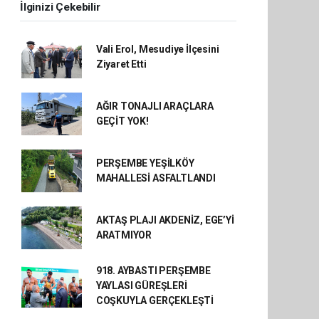
İlginizi Çekebilir
Vali Erol, Mesudiye İlçesini
Ziyaret Etti
AĞIR TONAJLI ARAÇLARA
GEÇİT YOK!
PERŞEMBE YEŞİLKÖY
MAHALLESİ ASFALTLANDI
AKTAŞ PLAJI AKDENİZ, EGE’Yİ
ARATMIYOR
918. AYBASTI PERŞEMBE
YAYLASI GÜREŞLERİ
COŞKUYLA GERÇEKLEŞTİ