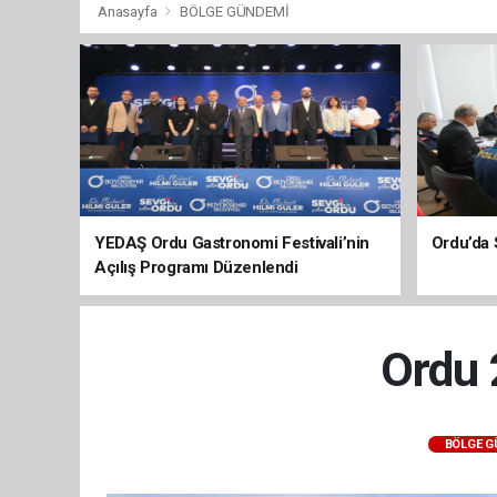
Anasayfa
BÖLGE GÜNDEMİ
YEDAŞ Ordu Gastronomi Festivali’nin
Ordu’da 
Açılış Programı Düzenlendi
Ordu 
BÖLGE 