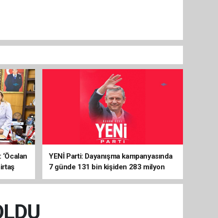
: ‘Öcalan
YENİ Parti: Dayanışma kampanyasında
irtaş
7 günde 131 bin kişiden 283 milyon
liralık destek
OLDU