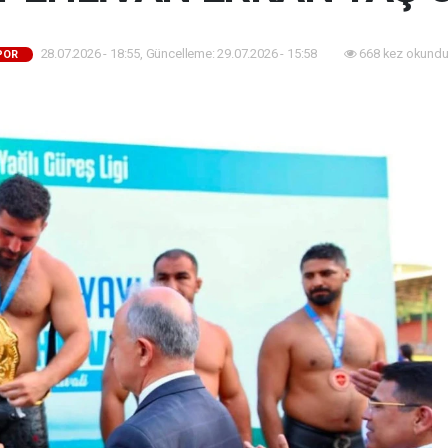
28.07.2026 - 18:55, Güncelleme: 29.07.2026 - 15:58
668 kez okundu
POR