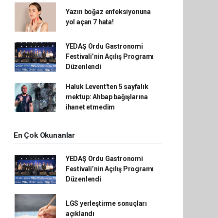
Yazın boğaz enfeksiyonuna
yol açan 7 hata!
YEDAŞ Ordu Gastronomi
Festivali’nin Açılış Programı
Düzenlendi
Haluk Levent'ten 5 sayfalık
mektup: Ahbap bağışlarına
ihanet etmedim
En Çok Okunanlar
YEDAŞ Ordu Gastronomi
Festivali’nin Açılış Programı
Düzenlendi
LGS yerleştirme sonuçları
açıklandı