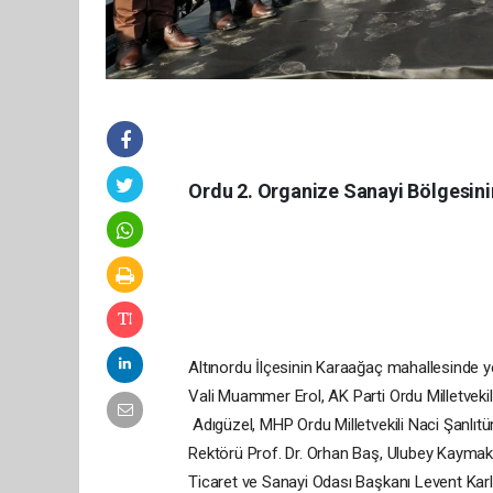
Ordu 2. Organize Sanayi Bölgesinin
Altınordu İlçesinin Karaağaç mahallesinde y
Vali Muammer Erol, AK Parti Ordu Milletveki
Adıgüzel, MHP Ordu Milletvekili Naci Şanlıt
Rektörü Prof. Dr. Orhan Baş, Ulubey Kaymak
Ticaret ve Sanayi Odası Başkanı Levent Karlıbe