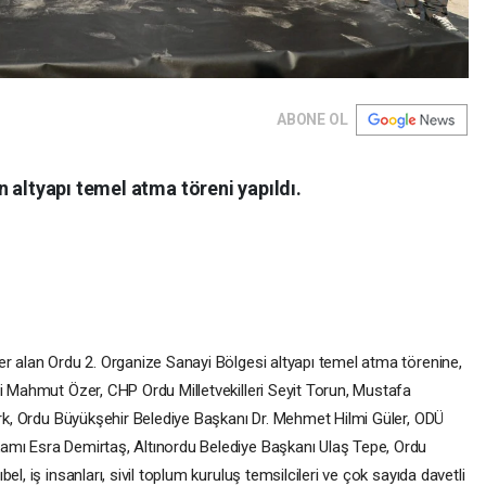
ABONE OL
 altyapı temel atma töreni yapıldı.
er alan Ordu 2. Organize Sanayi Bölgesi altyapı temel atma törenine,
li Mahmut Özer, CHP Ordu Milletvekilleri Seyit Torun, Mustafa
ürk, Ordu Büyükşehir Belediye Başkanı Dr. Mehmet Hilmi Güler, ODÜ
amı Esra Demirtaş, Altınordu Belediye Başkanı Ulaş Tepe, Ordu
l, iş insanları, sivil toplum kuruluş temsilcileri ve çok sayıda davetli