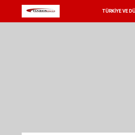
TÜRKİYE VE D
SPOR
RESMİ 