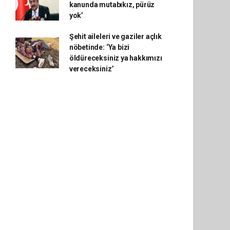
kanunda mutabıkız, pürüz
yok’
Şehit aileleri ve gaziler açlık
nöbetinde: ‘Ya bizi
öldüreceksiniz ya hakkımızı
vereceksiniz’