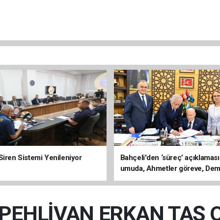
Siren Sistemi Yenileniyor
Bahçeli'den ‘süreç’ açıklaması
umuda, Ahmetler göreve, Dem
evine dönmeli’
PEHLİVAN ERKAN TAŞ 