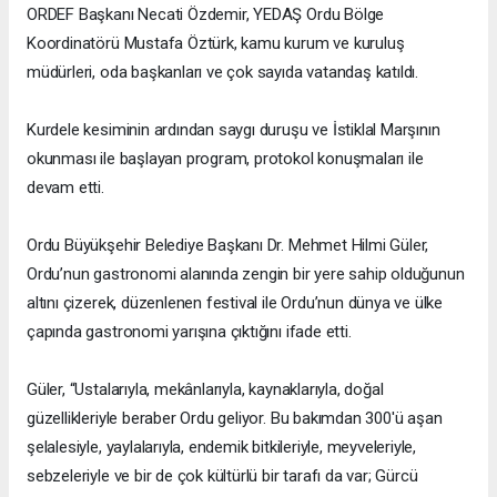
ORDEF Başkanı Necati Özdemir, YEDAŞ Ordu Bölge
Koordinatörü Mustafa Öztürk, kamu kurum ve kuruluş
müdürleri, oda başkanları ve çok sayıda vatandaş katıldı.
Kurdele kesiminin ardından saygı duruşu ve İstiklal Marşının
okunması ile başlayan program, protokol konuşmaları ile
devam etti.
Ordu Büyükşehir Belediye Başkanı Dr. Mehmet Hilmi Güler,
Ordu’nun gastronomi alanında zengin bir yere sahip olduğunun
altını çizerek, düzenlenen festival ile Ordu’nun dünya ve ülke
çapında gastronomi yarışına çıktığını ifade etti.
Güler, “Ustalarıyla, mekânlarıyla, kaynaklarıyla, doğal
güzellikleriyle beraber Ordu geliyor. Bu bakımdan 300'ü aşan
şelalesiyle, yaylalarıyla, endemik bitkileriyle, meyveleriyle,
sebzeleriyle ve bir de çok kültürlü bir tarafı da var; Gürcü