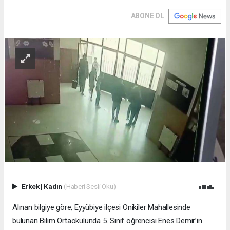
ABONE OL
Erkek
|
Kadın
(Haberi Sesli Oku)
Alınan bilgiye göre, Eyyübiye ilçesi Onikiler Mahallesinde
bulunan Bilim Ortaokulunda 5. Sınıf öğrencisi Enes Demir’in