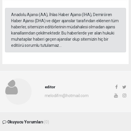
Anadolu Ajansı (AA), İhlas Haber Ajansı (İHA), Demirören
Haber Ajansı (DHA) ve diğer ajanslar tarafından eklenen tüm
haberler, sitemizin editörlerinin müdahalesi olmadan ajans
kanallarından çekilmektedir. Bu haberlerde yer alan hukuki
muhataplar haberi geçen ajanslar olup sitemizin hiç bir
editörü sorumlu tutulamaz...
editor
melodifm@hotmail.com
Okuyucu Yorumları
(0)