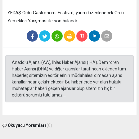
YEDAŞ Ordu Gastronomi Festivali, yarın düzenlenecek Ordu
Yemekleri Yarışması ile son bulacak.
Anadolu Ajansı (AA), İhlas Haber Ajansı (İHA), Demirören
Haber Ajansı (DHA) ve diğer ajanslar tarafından eklenen tüm
haberler, sitemizin editörlerinin müdahalesi olmadan ajans
kanallarından çekilmektedir. Bu haberlerde yer alan hukuki
muhataplar haberi geçen ajanslar olup sitemizin hiç bir
editörü sorumlu tutulamaz...
Okuyucu Yorumları
(0)