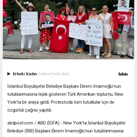
Erkek
|
Kadın
(Haberi Sesli Oku)
İstanbul Büyükşehir Belediye Başkanı Ekrem İmamoğlu’nun
tutuklanmasına tepki gösteren Türk Amerikan toplumu, New
York’ta bir araya geldi. Protestoda tüm tutuklular için de
özgürlük çağrısı yapıldı.
abdpost.com / ABD (İGFA) - New York’ta İstanbul Büyükşehir
Belediye (İBB) Başkanı Ekrem İmamoğlu’nun tutuklanmasına