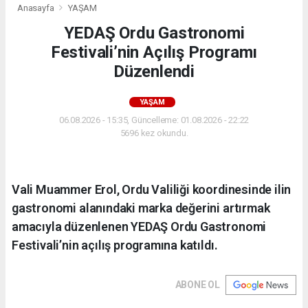
Anasayfa
YAŞAM
YEDAŞ Ordu Gastronomi
Festivali’nin Açılış Programı
Düzenlendi
YAŞAM
06.08.2026 - 15:35, Güncelleme: 01.08.2026 - 22:22
5696 kez okundu.
Vali Muammer Erol, Ordu Valiliği koordinesinde ilin
gastronomi alanındaki marka değerini artırmak
amacıyla düzenlenen YEDAŞ Ordu Gastronomi
Festivali’nin açılış programına katıldı.
ABONE OL