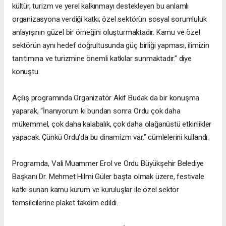
kültür, turizm ve yerel kalkınmayı destekleyen bu anlamlı
organizasyona verdiği katkı; özel sektörün sosyal sorumluluk
anlayışının güzel bir örneğini oluşturmaktadır. Kamu ve özel
sektörün aynı hedef doğrultusunda güç birliği yapması, ilimizin
tanıtımına ve turizmine önemli katkılar sunmaktadır.” diye
konuştu.
Açılış programında Organizatör Akif Budak da bir konuşma
yaparak, “İnanıyorum ki bundan sonra Ordu çok daha
mükemmel, çok daha kalabalık, çok daha olağanüstü etkinlikler
yapacak. Çünkü Ordu'da bu dinamizm var.” cümlelerini kullandı.
Programda, Vali Muammer Erol ve Ordu Büyükşehir Belediye
Başkanı Dr. Mehmet Hilmi Güler başta olmak üzere, festivale
katkı sunan kamu kurum ve kuruluşlar ile özel sektör
temsilcilerine plaket takdim edildi.