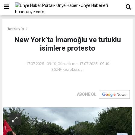
Anasayfa
New York’ta İmamoğlu ve tutuklu
isimlere protesto
17.07.2025 - 09:10, Güncelleme: 17.07.2025 - 09:10
3524+ kez okundu.
ABONE OL