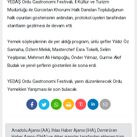
YEDAŞ Ordu Gastronomi Festivali, İl Kültür ve Turizm
Müdürlüğü ile Gürcistan Khorumi Halk Dansları Topluluğunun
halk oyunları gösterisinin ardından, protokol üyeleri tarafından
stantların gezilmesi ile devam etti.
Yemek söyleşilerinin de yer aldığı program, ünlü şefler Yıldız Öz
Samaha, Özlem Mekik, Masterchef Esra Tokelli, Selim
Yeşilpınar, Mehmet Ali Hatipoğlu, Önder Yılmaz, Gurme Akif
Budak ve yerel şeflerin gösterileri ile sona erdi.
YEDAŞ Ordu Gastronomi Festivali, yarın düzenlenecek Ordu
Yemekleri Yarışması ile son bulacak.
Anadolu Ajansı (AA), İhlas Haber Ajansı (İHA), Demirören
Haber Ajansı (DHA) ve diğer ajanslar tarafından eklenen tüm