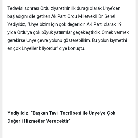
Tedavisi sonrası Ordu ziyaretinin ilk durağı olarak Ünye’den
başladığını dile getiren Ak Parti Ordu Milletvekili Dr. Şenel
Yediyıldız, “Ünye bizim için çok değerlidir. AK Parti olarak 19
yılda Ordu’ya çok büyük yatırımlar geçekleştirdik. Örnek vermek
gerekirse Ünye çevre yolunu gösterebilirim. Bu yolun kıymetini
en çok Ünyeliler biliyordur” diye konuştu.
Yediyıldız, “Başkan Tavlı Tecrübesi ile Ünye’ye Çok
Değerli Hizmetler Verecektir”