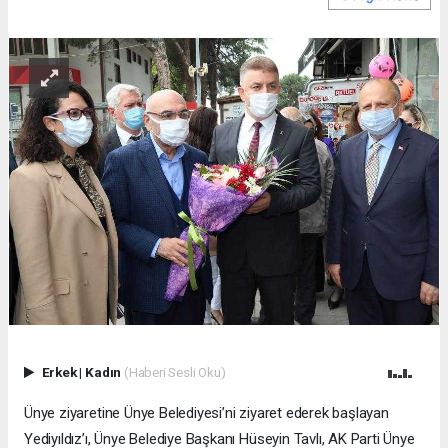
Erkek
|
Kadın
(Haberi Sesli Oku)
Ünye ziyaretine Ünye Belediyesi’ni ziyaret ederek başlayan
Yediyıldız’ı, Ünye Belediye Başkanı Hüseyin Tavlı, AK Parti Ünye