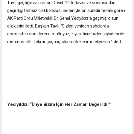
Tavlı, geçtiğimiz sürece Covid-19 tedavisi ve sonrasından
geçirdiği talihsiz trafik kazası nedeniyle bir süredir tedavi gören
AK Parti Ordu Milletvekili Dr. Şenel Yediyıldız’a geçmiş olsun
dileklerini iletti. Başkan Tavlı, “Sizleri yeniden sahalarda
görmekten son derece mutluyuz, ziyaretiniz bizleri ziyadesi ile
memnun etti. Tekrar geçmiş olsun dileklerimi iletiyorum” dedi.
Yediyıldız; “Ünye Bizim İçin Her Zaman Değerlidir”