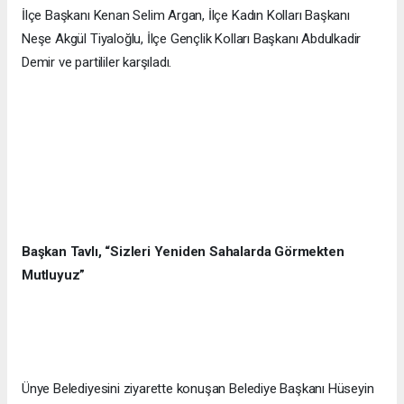
İlçe Başkanı Kenan Selim Argan, İlçe Kadın Kolları Başkanı
Neşe Akgül Tiyaloğlu, İlçe Gençlik Kolları Başkanı Abdulkadir
Demir ve partililer karşıladı.
Başkan Tavlı, “Sizleri Yeniden Sahalarda Görmekten
Mutluyuz”
Ünye Belediyesini ziyarette konuşan Belediye Başkanı Hüseyin