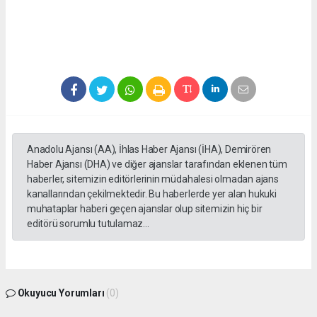
Anadolu Ajansı (AA), İhlas Haber Ajansı (İHA), Demirören
Haber Ajansı (DHA) ve diğer ajanslar tarafından eklenen tüm
haberler, sitemizin editörlerinin müdahalesi olmadan ajans
kanallarından çekilmektedir. Bu haberlerde yer alan hukuki
muhataplar haberi geçen ajanslar olup sitemizin hiç bir
editörü sorumlu tutulamaz...
Okuyucu Yorumları
(0)