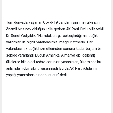
Tüm dünyada yaşanan Covid-19 pandemisinin her ülke için
önemli bir sınav olduğunu dile getiren AK Parti Ordu Milletvekili
Dr. Şenel Yediyıldız, “Hamdolsun gerçekleştirdiğimiz sağlık
yatırımları ile hiçbir vatandaşımızı mağdur etmedik. Her
vatandaşımız sağlık hizmetlerinden sonuna kadar başarılı bir
şekilde yararlandı. Bugün Amerika, Almanya gibi gelişmiş
ülkelerde bile ciddi tedavi sorunları yaşanırken, ülkemizde bu
anlamda hiçbir sıkıntı yaşanmadı. Bu da AK Parti iktidarının
yaptığı yatırımların bir sonucudur” dedi.