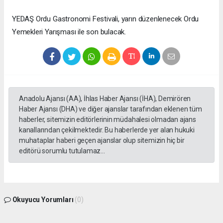
YEDAŞ Ordu Gastronomi Festivali, yarın düzenlenecek Ordu
Yemekleri Yarışması ile son bulacak.
Anadolu Ajansı (AA), İhlas Haber Ajansı (İHA), Demirören
Haber Ajansı (DHA) ve diğer ajanslar tarafından eklenen tüm
haberler, sitemizin editörlerinin müdahalesi olmadan ajans
kanallarından çekilmektedir. Bu haberlerde yer alan hukuki
muhataplar haberi geçen ajanslar olup sitemizin hiç bir
editörü sorumlu tutulamaz...
Okuyucu Yorumları
(0)