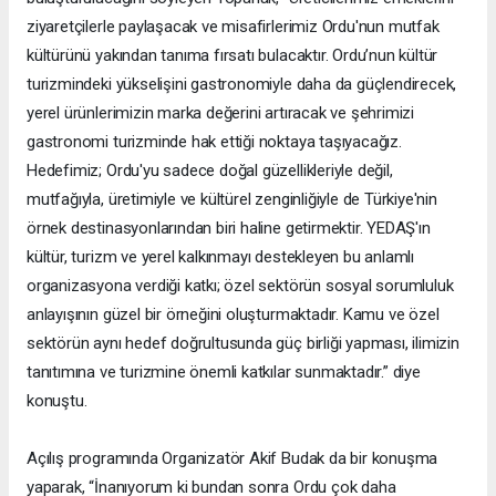
ziyaretçilerle paylaşacak ve misafirlerimiz Ordu'nun mutfak
kültürünü yakından tanıma fırsatı bulacaktır. Ordu’nun kültür
turizmindeki yükselişini gastronomiyle daha da güçlendirecek,
yerel ürünlerimizin marka değerini artıracak ve şehrimizi
gastronomi turizminde hak ettiği noktaya taşıyacağız.
Hedefimiz; Ordu'yu sadece doğal güzellikleriyle değil,
mutfağıyla, üretimiyle ve kültürel zenginliğiyle de Türkiye'nin
örnek destinasyonlarından biri haline getirmektir. YEDAŞ'ın
kültür, turizm ve yerel kalkınmayı destekleyen bu anlamlı
organizasyona verdiği katkı; özel sektörün sosyal sorumluluk
anlayışının güzel bir örneğini oluşturmaktadır. Kamu ve özel
sektörün aynı hedef doğrultusunda güç birliği yapması, ilimizin
tanıtımına ve turizmine önemli katkılar sunmaktadır.” diye
konuştu.
Açılış programında Organizatör Akif Budak da bir konuşma
yaparak, “İnanıyorum ki bundan sonra Ordu çok daha