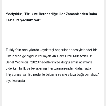
Yediyıldız, “Birlik ve Beraberliğe Her Zamankinden Daha
Fazla İhtiyacımız Var”
Türkiye’nin son yıllarda kaydettiği başarılar nedeniyle hedef bir
ülke haline geldiğini vurgulayan AK Parti Ordu Milletvekili Dr.
Şenel Yediyıldız, “2023 hedeflerimize doğru emin adımlarla
giderken birlik ve beraberliğe her zamankinden daha fazla
ihtiyacımız var. Bu nedenle birbirimize sıkı sıkıya bağlı olmalıyız”
diye konuştu.