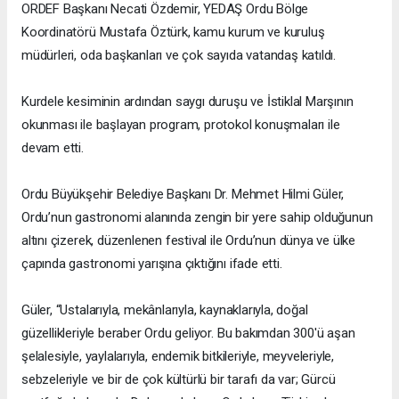
ORDEF Başkanı Necati Özdemir, YEDAŞ Ordu Bölge
Koordinatörü Mustafa Öztürk, kamu kurum ve kuruluş
müdürleri, oda başkanları ve çok sayıda vatandaş katıldı.
Kurdele kesiminin ardından saygı duruşu ve İstiklal Marşının
okunması ile başlayan program, protokol konuşmaları ile
devam etti.
Ordu Büyükşehir Belediye Başkanı Dr. Mehmet Hilmi Güler,
Ordu’nun gastronomi alanında zengin bir yere sahip olduğunun
altını çizerek, düzenlenen festival ile Ordu’nun dünya ve ülke
çapında gastronomi yarışına çıktığını ifade etti.
Güler, “Ustalarıyla, mekânlarıyla, kaynaklarıyla, doğal
güzellikleriyle beraber Ordu geliyor. Bu bakımdan 300'ü aşan
şelalesiyle, yaylalarıyla, endemik bitkileriyle, meyveleriyle,
sebzeleriyle ve bir de çok kültürlü bir tarafı da var; Gürcü