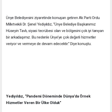
Ünye Belediyesini ziyaretinde konuşan getiren Ak Parti Ordu
Milletvekili Dr. Şenel Yediyıldız, “Ünye Belediye Başkanımız
Hüseyin Tavlı, siyasi tecrübesi olan ve bölgesini çok iyi tanıyan
bir arkadaşımız. Bu nedenle Ünye’ye çok değerli hizmetler
veriyor ve vermeye de devam edecektir.” Diye konuştu.
Yediyıldız, “Pandemi Döneminde Dünya’da Örnek
Hizmetler Veren Bir Ülke Olduk”