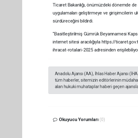
Ticaret Bakanlığı, önümüzdeki dönemde de e-
uygulamaları geliştirmeye ve girişimcilerin ul
sürdüreceğini bildirdi.
"Basitleştirilmiş Gümrük Beyannamesi Kapsa
internet sitesi aracılığıyla https://ticaret
ihracat-rotalari-2025 adresinden erişilebiliyo
Anadolu Ajansı (AA), İhlas Haber Ajansı (İHA
tüm haberler, sitemizin editörlerinin müdaha
alan hukuki muhataplar haberi geçen ajanslar
Okuyucu Yorumları
(0)