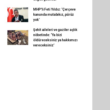
MHP'li Feti Yıldız: ‘Çerçeve
kanunda mutabıkız, pürüz
yok’
Şehit aileleri ve gaziler açlık
nöbetinde: ‘Ya bizi
öldüreceksiniz ya hakkımızı
vereceksiniz’