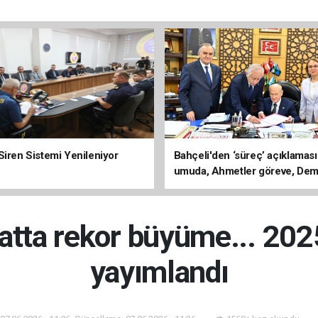
Siren Sistemi Yenileniyor
Bahçeli'den ‘süreç’ açıklaması
umuda, Ahmetler göreve, Dem
evine dönmeli’
atta rekor büyüme... 2025
yayımlandı