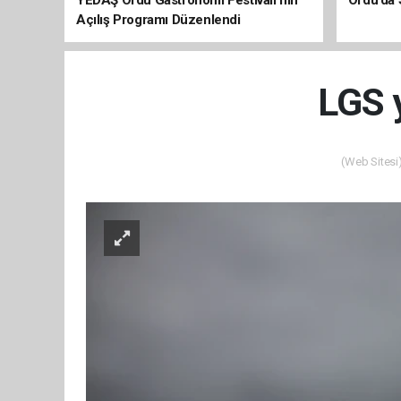
Açılış Programı Düzenlendi
LGS y
(Web Sitesi)