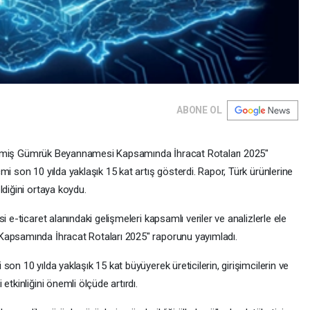
ABONE OL
tirilmiş Gümrük Beyannamesi Kapsamında İhracat Rotaları 2025"
i son 10 yılda yaklaşık 15 kat artış gösterdi. Rapor, Türk ürünlerine
ldiğini ortaya koydu.
 e-ticaret alanındaki gelişmeleri kapsamlı veriler ve analizlerle ele
Kapsamında İhracat Rotaları 2025" raporunu yayımladı.
on 10 yılda yaklaşık 15 kat büyüyerek üreticilerin, girişimcilerin ve
etkinliğini önemli ölçüde artırdı.