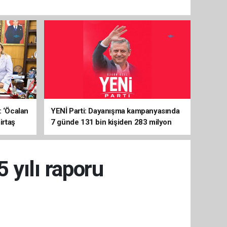
: ‘Öcalan
YENİ Parti: Dayanışma kampanyasında
irtaş
7 günde 131 bin kişiden 283 milyon
liralık destek
 yılı raporu