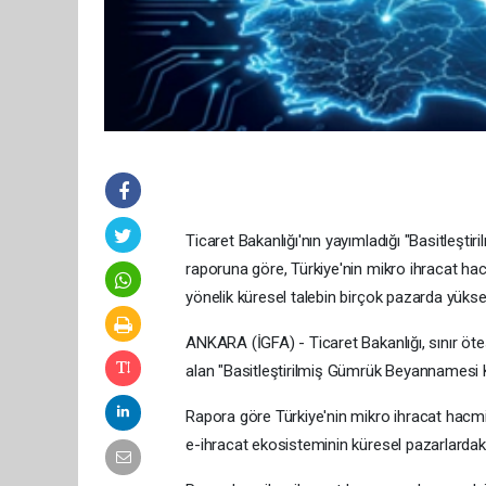
Ticaret Bakanlığı'nın yayımladığı "Basitleş
raporuna göre, Türkiye'nin mikro ihracat hacm
yönelik küresel talebin birçok pazarda yükse
ANKARA (İGFA) - Ticaret Bakanlığı, sınır ötesi
alan "Basitleştirilmiş Gümrük Beyannamesi 
Rapora göre Türkiye'nin mikro ihracat hacmi s
e-ihracat ekosisteminin küresel pazarlardaki 