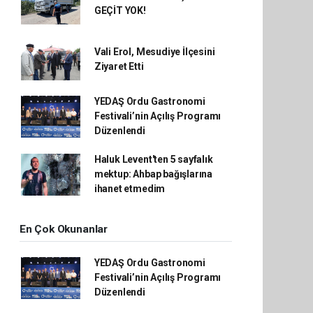
GEÇİT YOK!
Vali Erol, Mesudiye İlçesini
Ziyaret Etti
YEDAŞ Ordu Gastronomi
Festivali’nin Açılış Programı
Düzenlendi
Haluk Levent'ten 5 sayfalık
mektup: Ahbap bağışlarına
ihanet etmedim
En Çok Okunanlar
YEDAŞ Ordu Gastronomi
Festivali’nin Açılış Programı
Düzenlendi