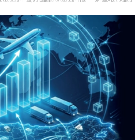
07.06.2026 - 11:36, Güncelleme: 07.06.2026 - 11:36
1560+ kez okundu.