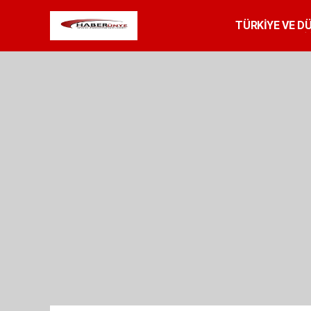
TÜRKİYE VE D
SPOR
RESMİ 