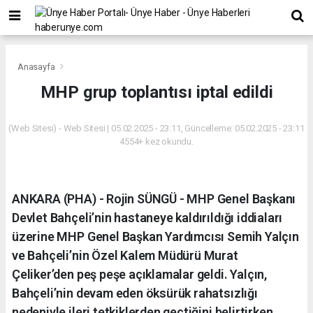
Anasayfa
MHP grup toplantısı iptal edildi
(Web Sitesi) - Web Sitesi | 05.02.2025 - 23:11, Güncelleme: 05.02.2025 - 23:11
4554+ kez okundu.
ANKARA (PHA) - Rojin SÜNGÜ - MHP Genel Başkanı
Devlet Bahçeli’nin hastaneye kaldırıldığı iddiaları
üzerine MHP Genel Başkan Yardımcısı Semih Yalçın
ve Bahçeli’nin Özel Kalem Müdürü Murat
Çeliker’den peş peşe açıklamalar geldi. Yalçın,
Bahçeli’nin devam eden öksürük rahatsızlığı
nedeniyle ileri tetkiklerden geçtiğini belirtirken,