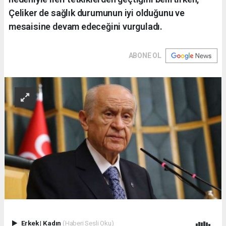
Çeliker de sağlık durumunun iyi olduğunu ve
mesaisine devam edeceğini vurguladı.
ABONE OL
Erkek
|
Kadın
(Haberi Sesli Oku)