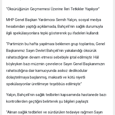
“Öksürüğünün Geçmemesi Üzerine İleri Tetkikler Yapılıyor”
MHP Genel Başkan Yardımcısı Semih Yalçın, sosyal medya
hesabından yaptığı açıklamada, Bahçeli’nin sağlık durumuyla
ilgili spekülasyonlara tepki göstererek şu ifadeleri kullandı:
"Partimizin bu hafta yapılması beklenen grup toplantısı, Genel
Başkanımız Sayın Devlet Bahçeli'nin yakalandığı öksürük
rahatsızlığının devam etmesi sebebiyle iptal edilmiştir. Hâl
böyleyken bazı müzmin çevrelerce Sayın Genel Başkanımızın
rahatsızlığına dair kamuoyunda asılsız dedikodular
dolaştırılmaya başlanmış, maksatlı ve kötü niyetli
spekülasyonlar üretilmeye teşebbüs edilmiştir."
Yalçın, Bahçeli’nin sağlık tedbirleri kapsamında hastanede bazı
kontrollerden geçtiğini belirterek şu bilgileri paylaştı:
"Alınan sağlık tedbirleri ve sürdürülen tedaviye rağmen Sayın