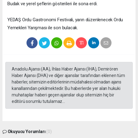
Budak ve yerel şeflerin gösterileri ile sona erdi.
YEDAŞ Ordu Gastronomi Festivali, yarın düzenlenecek Ordu
Yemekleri Yarışması ile son bulacak.
Anadolu Ajansı (AA), İhlas Haber Ajansı (İHA), Demirören
Haber Ajansı (DHA) ve diğer ajanslar tarafından eklenen tüm
haberler, sitemizin editörlerinin müdahalesi olmadan ajans
kanallarından çekilmektedir. Bu haberlerde yer alan hukuki
muhataplar haberi geçen ajanslar olup sitemizin hiç bir
editörü sorumlu tutulamaz...
Okuyucu Yorumları
(0)