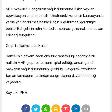
MHP yetkilileri, Bahçeli’nin sağlık durumuna ilişkin yapılan
spekülasyonları sert bir dille eleştirerek, konunun kamuoyunda
yanlış yönlendirilmesine karşı açıklık getirilmesi gerektiğini
belirtti. Bahçeli’nin rutin kontroller sonrası çalışmalarına devam
edeceği vurgulandı.
Grup Toplantısı İptal Edildi
Bahçeli’nin devam eden öksürük rahatsızlığı nedeniyle bu
haftaki MHP grup toplantısının iptal edildiği, ancak genel
başkanın sağlık durumunun iyi olduğu ve gerekli tetkiklerin
tamamlanmasının ardından çalışmalarına devam edeceği
kaydedildi.
Kaynak : PHA