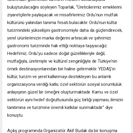
buluşturulacağını söyleyen Toparlak, “Üreticilerimiz emeklerini
ziyaretçilerle paylaşacak ve misafirlerimiz Ordu'nun mutfak
kültürünü yakından tanıma fırsatı bulacaktır. Ordu’nun kültür
turizmindeki yükselişini gastronomiyle daha da güçlendirecek,
yerel ürünlerimizin marka değerini artıracak ve şehrimizi
gastronomi turizminde hak ettiği noktaya taşıyacağız.
Hedefimiz; Ordu'yu sadece doğal güzellikleriyle değil,
mutfağıyla, üretimiyle ve kültürel zenginliğiyle de Türkiye'nin
örnek destinasyonlarından biri haline getirmektir. YEDAŞ'ın
kültür, turizm ve yerel kalkınmayı destekleyen bu anlamlı
organizasyona verdiği katkı; özel sektörün sosyal sorumluluk
anlayışının güzel bir örneğini oluşturmaktadır. Kamu ve özel
sektörün aynı hedef doğrultusunda güç birliği yapması, ilimizin
tanıtımına ve turizmine önemli katkılar sunmaktadır.” diye
konuştu.
Açılış programında Organizatör Akif Budak da bir konuşma