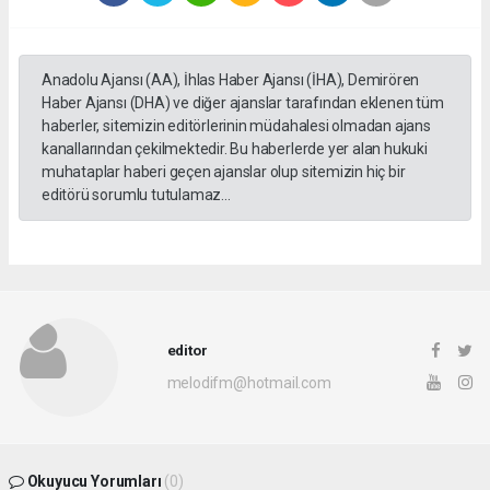
Anadolu Ajansı (AA), İhlas Haber Ajansı (İHA), Demirören
Haber Ajansı (DHA) ve diğer ajanslar tarafından eklenen tüm
haberler, sitemizin editörlerinin müdahalesi olmadan ajans
kanallarından çekilmektedir. Bu haberlerde yer alan hukuki
muhataplar haberi geçen ajanslar olup sitemizin hiç bir
editörü sorumlu tutulamaz...
editor
melodifm@hotmail.com
Okuyucu Yorumları
(0)