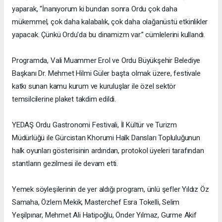
yaparak, “İnanıyorum ki bundan sonra Ordu çok daha
mükemmel, çok daha kalabalık, çok daha olağanüstü etkinlikler
yapacak. Çünkü Ordu'da bu dinamizm var.” cümlelerini kullandı.
Programda, Vali Muammer Erol ve Ordu Büyükşehir Belediye
Başkanı Dr. Mehmet Hilmi Güler başta olmak üzere, festivale
katkı sunan kamu kurum ve kuruluşlar ile özel sektör
temsilcilerine plaket takdim edildi.
YEDAŞ Ordu Gastronomi Festivali, İl Kültür ve Turizm
Müdürlüğü ile Gürcistan Khorumi Halk Dansları Topluluğunun
halk oyunları gösterisinin ardından, protokol üyeleri tarafından
stantların gezilmesi ile devam etti.
Yemek söyleşilerinin de yer aldığı program, ünlü şefler Yıldız Öz
Samaha, Özlem Mekik, Masterchef Esra Tokelli, Selim
Yeşilpınar, Mehmet Ali Hatipoğlu, Önder Yılmaz, Gurme Akif