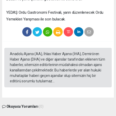
YEDAŞ Ordu Gastronomi Festivali, yarın düzenlenecek Ordu
Yemekleri Yarışması ile son bulacak.
Anadolu Ajansı (AA), İhlas Haber Ajansı (İHA), Demirören
Haber Ajansı (DHA) ve diğer ajanslar tarafından eklenen tüm
haberler, sitemizin editörlerinin müdahalesi olmadan ajans
kanallarından çekilmektedir. Bu haberlerde yer alan hukuki
muhataplar haberi geçen ajanslar olup sitemizin hiç bir
editörü sorumlu tutulamaz...
Okuyucu Yorumları
(0)