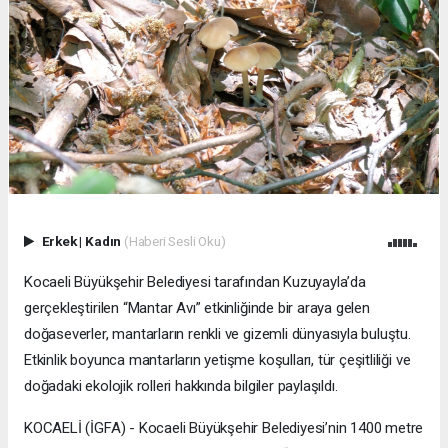
Erkek
|
Kadın
(Haberi Sesli Oku)
Kocaeli Büyükşehir Belediyesi tarafından Kuzuyayla’da
gerçekleştirilen “Mantar Avı” etkinliğinde bir araya gelen
doğaseverler, mantarların renkli ve gizemli dünyasıyla buluştu.
Etkinlik boyunca mantarların yetişme koşulları, tür çeşitliliği ve
doğadaki ekolojik rolleri hakkında bilgiler paylaşıldı.
KOCAELİ (İGFA) - Kocaeli Büyükşehir Belediyesi’nin 1400 metre