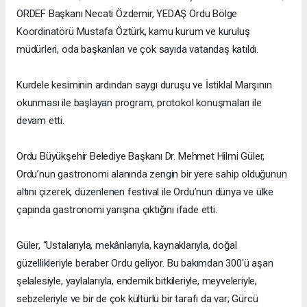
ORDEF Başkanı Necati Özdemir, YEDAŞ Ordu Bölge
Koordinatörü Mustafa Öztürk, kamu kurum ve kuruluş
müdürleri, oda başkanları ve çok sayıda vatandaş katıldı.
Kurdele kesiminin ardından saygı duruşu ve İstiklal Marşının
okunması ile başlayan program, protokol konuşmaları ile
devam etti.
Ordu Büyükşehir Belediye Başkanı Dr. Mehmet Hilmi Güler,
Ordu’nun gastronomi alanında zengin bir yere sahip olduğunun
altını çizerek, düzenlenen festival ile Ordu’nun dünya ve ülke
çapında gastronomi yarışına çıktığını ifade etti.
Güler, “Ustalarıyla, mekânlarıyla, kaynaklarıyla, doğal
güzellikleriyle beraber Ordu geliyor. Bu bakımdan 300'ü aşan
şelalesiyle, yaylalarıyla, endemik bitkileriyle, meyveleriyle,
sebzeleriyle ve bir de çok kültürlü bir tarafı da var; Gürcü