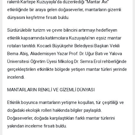
rakımlı Kartepe Kuzuyayla’da düzenlediği “Mantar Avı”
etkinliğinde bir araya gelen doğaseverler, mantarların gizemli
dünyasını keşfetme fırsatı buldu.
Sürdürülebilir turizm ve çevre bilincini artırmayı hedefleyen
etkinlik kapsamında katılımcılara Kuzuyayla’nın eşsiz mantar
rotaları tanıtıldı. Kocaeli Büyükşehir Belediyesi Başkan Vekili
Berna Abiş, Akademisyen Yazar Prof. Dr. Uğur Batı ve Yalova
Üniversitesi Öğretim Üyesi Mikolog Dr. Semra Erol rehberliğinde
gerçekleştirilen etkinlikte bölgede yetişen mantar türleri yerinde
incelendi.
MANTARLARIN RENKLİ VE GİZEMLİ DÜNYASI
Etkinlik boyunca mantarların yetişme koşulları, tür çeşitliliği ve
doğadaki ekolojik rolleri hakkında bilgiler paylaşıldı.
Doğaseverler, doğada karşılaştıkları farklı mantar türlerini
yakından inceleme fırsatı buldu.