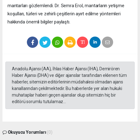
mantarları gözlemlendi. Dr. Semra Erol, mantarların yetişme
koşulları, türleri ve zehirli çeşitlerin ayırt edilme yöntemleri
hakkında önemli bilgiler paylaştı.
Anadolu Ajansı (AA), İhlas Haber Ajansı (İHA), Demirören
Haber Ajansı (DHA) ve diğer ajanslar tarafından eklenen tüm
haberler, sitemizin editörlerinin müdahalesi olmadan ajans
kanallarından çekilmektedir. Bu haberlerde yer alan hukuki
muhataplar haberi geçen ajanslar olup sitemizin hiç bir
editörü sorumlu tutulamaz...
Okuyucu Yorumları
(0)