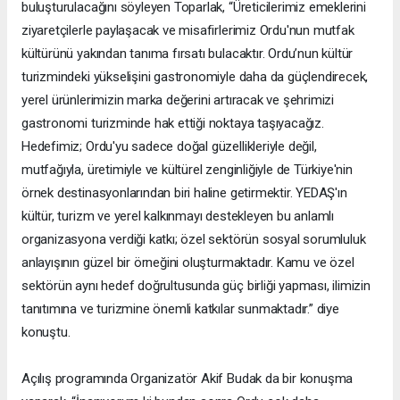
buluşturulacağını söyleyen Toparlak, “Üreticilerimiz emeklerini
ziyaretçilerle paylaşacak ve misafirlerimiz Ordu'nun mutfak
kültürünü yakından tanıma fırsatı bulacaktır. Ordu’nun kültür
turizmindeki yükselişini gastronomiyle daha da güçlendirecek,
yerel ürünlerimizin marka değerini artıracak ve şehrimizi
gastronomi turizminde hak ettiği noktaya taşıyacağız.
Hedefimiz; Ordu'yu sadece doğal güzellikleriyle değil,
mutfağıyla, üretimiyle ve kültürel zenginliğiyle de Türkiye'nin
örnek destinasyonlarından biri haline getirmektir. YEDAŞ'ın
kültür, turizm ve yerel kalkınmayı destekleyen bu anlamlı
organizasyona verdiği katkı; özel sektörün sosyal sorumluluk
anlayışının güzel bir örneğini oluşturmaktadır. Kamu ve özel
sektörün aynı hedef doğrultusunda güç birliği yapması, ilimizin
tanıtımına ve turizmine önemli katkılar sunmaktadır.” diye
konuştu.
Açılış programında Organizatör Akif Budak da bir konuşma