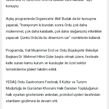
konuştu.
Açılış programında Organizatör Akif Budak da bir konuşma
yaparak, “İnanıyorum ki bundan sonra Ordu çok daha
mükemmel, çok daha kalabalık, çok daha olağanüstü etkinlikler
yapacak. Çünkü Ordu'da bu dinamizm var.” cümlelerini kullandı.
Programda, Vali Muammer Erol ve Ordu Büyükşehir Belediye
Başkanı Dr. Mehmet Hilmi Güler başta olmak üzere, festivale
katkı sunan kamu kurum ve kuruluşlar ile özel sektör
temsilcilerine plaket takdim edildi.
YEDAŞ Ordu Gastronomi Festivali, İl Kültür ve Turizm
Müdürlüğü ile Gürcistan Khorumi Halk Dansları Topluluğunun
halk oyunları gösterisinin ardından, protokol üyeleri tarafından
stantların gezilmesi ile devam etti.