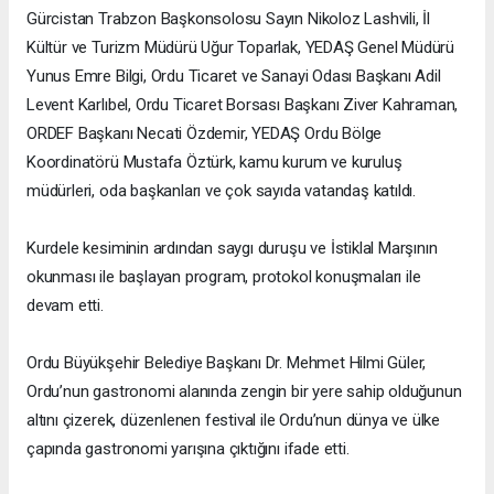
Gürcistan Trabzon Başkonsolosu Sayın Nikoloz Lashvili, İl
Kültür ve Turizm Müdürü Uğur Toparlak, YEDAŞ Genel Müdürü
Yunus Emre Bilgi, Ordu Ticaret ve Sanayi Odası Başkanı Adil
Levent Karlıbel, Ordu Ticaret Borsası Başkanı Ziver Kahraman,
ORDEF Başkanı Necati Özdemir, YEDAŞ Ordu Bölge
Koordinatörü Mustafa Öztürk, kamu kurum ve kuruluş
müdürleri, oda başkanları ve çok sayıda vatandaş katıldı.
Kurdele kesiminin ardından saygı duruşu ve İstiklal Marşının
okunması ile başlayan program, protokol konuşmaları ile
devam etti.
Ordu Büyükşehir Belediye Başkanı Dr. Mehmet Hilmi Güler,
Ordu’nun gastronomi alanında zengin bir yere sahip olduğunun
altını çizerek, düzenlenen festival ile Ordu’nun dünya ve ülke
çapında gastronomi yarışına çıktığını ifade etti.