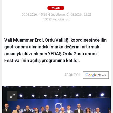
YAŞAM
06.08.2026 - 15:35, Güncelleme: 01.08.2026 - 22:22
10193 kez okundu.
Vali Muammer Erol, Ordu Valiliği koordinesinde ilin
gastronomi alanındaki marka değerini artırmak
amacıyla düzenlenen YEDAŞ Ordu Gastronomi
Festivali’nin açılış programına katıldı.
ABONE OL