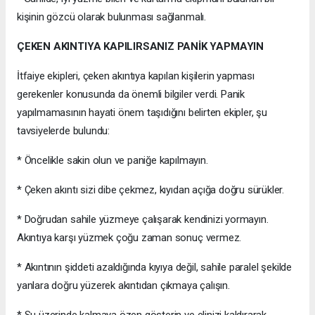
kişinin gözcü olarak bulunması sağlanmalı.
ÇEKEN AKINTIYA KAPILIRSANIZ PANİK YAPMAYIN
İtfaiye ekipleri, çeken akıntıya kapılan kişilerin yapması
gerekenler konusunda da önemli bilgiler verdi. Panik
yapılmamasının hayati önem taşıdığını belirten ekipler, şu
tavsiyelerde bulundu:
* Öncelikle sakin olun ve paniğe kapılmayın.
* Çeken akıntı sizi dibe çekmez, kıyıdan açığa doğru sürükler.
* Doğrudan sahile yüzmeye çalışarak kendinizi yormayın.
Akıntıya karşı yüzmek çoğu zaman sonuç vermez.
* Akıntının şiddeti azaldığında kıyıya değil, sahile paralel şekilde
yanlara doğru yüzerek akıntıdan çıkmaya çalışın.
* Su üzerinde kalmaya özen gösterin ve elinizi kaldırarak