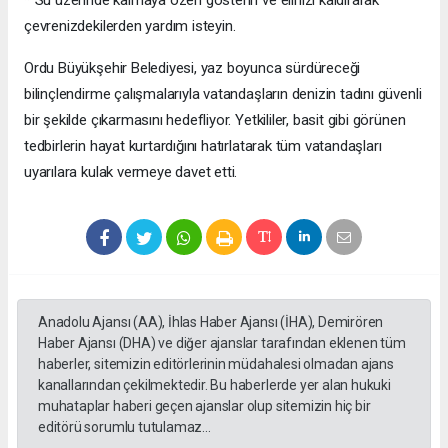
çevrenizdekilerden yardım isteyin.
Ordu Büyükşehir Belediyesi, yaz boyunca sürdüreceği
bilinçlendirme çalışmalarıyla vatandaşların denizin tadını güvenli
bir şekilde çıkarmasını hedefliyor. Yetkililer, basit gibi görünen
tedbirlerin hayat kurtardığını hatırlatarak tüm vatandaşları
uyarılara kulak vermeye davet etti.
Anadolu Ajansı (AA), İhlas Haber Ajansı (İHA), Demirören
Haber Ajansı (DHA) ve diğer ajanslar tarafından eklenen tüm
haberler, sitemizin editörlerinin müdahalesi olmadan ajans
kanallarından çekilmektedir. Bu haberlerde yer alan hukuki
muhataplar haberi geçen ajanslar olup sitemizin hiç bir
editörü sorumlu tutulamaz...