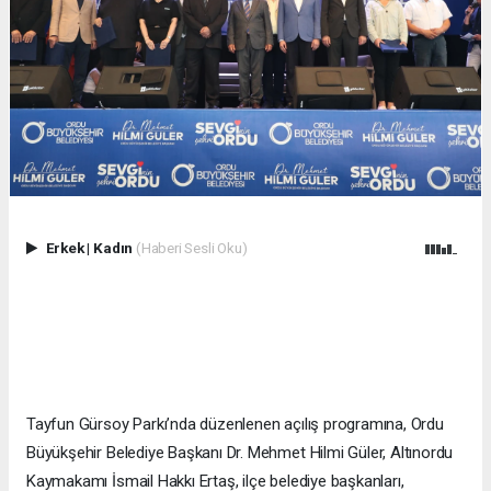
Erkek
|
Kadın
(Haberi Sesli Oku)
Tayfun Gürsoy Parkı’nda düzenlenen açılış programına, Ordu
Büyükşehir Belediye Başkanı Dr. Mehmet Hilmi Güler, Altınordu
Kaymakamı İsmail Hakkı Ertaş, ilçe belediye başkanları,