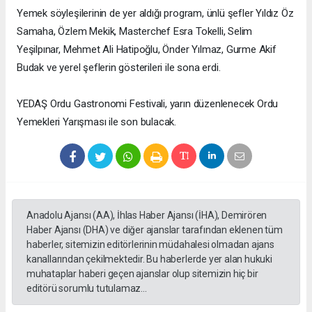
Yemek söyleşilerinin de yer aldığı program, ünlü şefler Yıldız Öz
Samaha, Özlem Mekik, Masterchef Esra Tokelli, Selim
Yeşilpınar, Mehmet Ali Hatipoğlu, Önder Yılmaz, Gurme Akif
Budak ve yerel şeflerin gösterileri ile sona erdi.
YEDAŞ Ordu Gastronomi Festivali, yarın düzenlenecek Ordu
Yemekleri Yarışması ile son bulacak.
Anadolu Ajansı (AA), İhlas Haber Ajansı (İHA), Demirören
Haber Ajansı (DHA) ve diğer ajanslar tarafından eklenen tüm
haberler, sitemizin editörlerinin müdahalesi olmadan ajans
kanallarından çekilmektedir. Bu haberlerde yer alan hukuki
muhataplar haberi geçen ajanslar olup sitemizin hiç bir
editörü sorumlu tutulamaz...