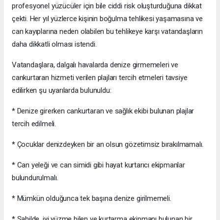
profesyonel yüzücüler için bile ciddi risk oluşturduğuna dikkat
çekti. Her yıl yüzlerce kişinin boğulma tehlikesi yaşamasına ve
can kayıplarına neden olabilen bu tehlikeye karşı vatandaşların
daha dikkatli olması istendi.
Vatandaşlara, dalgalı havalarda denize girmemeleri ve
cankurtaran hizmeti verilen plajları tercih etmeleri tavsiye
edilirken şu uyarılarda bulunuldu:
* Denize girerken cankurtaran ve sağlık ekibi bulunan plajlar
tercih edilmeli.
* Çocuklar denizdeyken bir an olsun gözetimsiz bırakılmamalı.
* Can yeleği ve can simidi gibi hayat kurtarıcı ekipmanlar
bulundurulmalı.
* Mümkün olduğunca tek başına denize girilmemeli.
* Sahilde, iyi yüzme bilen ve kurtarma ekipmanı bulunan bir