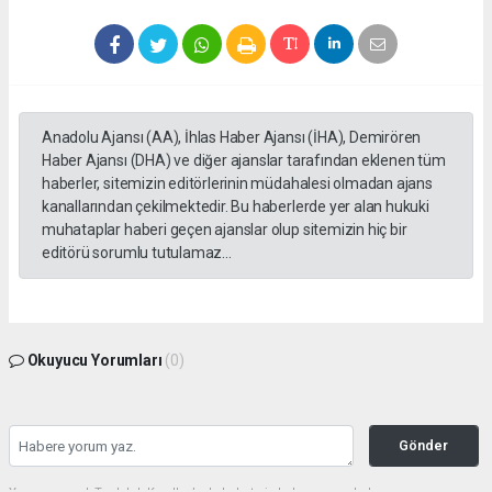
Anadolu Ajansı (AA), İhlas Haber Ajansı (İHA), Demirören
Haber Ajansı (DHA) ve diğer ajanslar tarafından eklenen tüm
haberler, sitemizin editörlerinin müdahalesi olmadan ajans
kanallarından çekilmektedir. Bu haberlerde yer alan hukuki
muhataplar haberi geçen ajanslar olup sitemizin hiç bir
editörü sorumlu tutulamaz...
Okuyucu Yorumları
(0)
Gönder