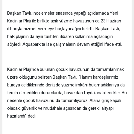
Başkan Tavlı, incelemeler sırasında yaptığı açıklamada Yeni
Kadınlar Plajı ile birlikte açık yüzme havuzunun da 23 Haziran
itibarıyla hizmet vermeye başlayacağını belirtti. Başkan Tavlı,
halk plajının da aynı tarihten itibaren kullanıma açılacağını
söyledi. Aquapark’ta ise çalışmaların devam ettiğini ifade etti.
Kadınlar Plajı'nda bulunan çocuk havuzunun da tamamlanmak
üzere olduğunu belirten Başkan Tavlı, “Hanım kardeşlerimiz
buraya geldiklerinde denizde yüzme imkânı bulamadıkları ya da
tercih etmedikleri durumlarda, havuzdan faydalanabilecekler. Bu
nedenle çocuk havuzunu da tamamlıyoruz. Alana giriş kapalı
olacak, güvenlik ve müdahale açısından da gerekli altyapı
hazırlandı” dedi.