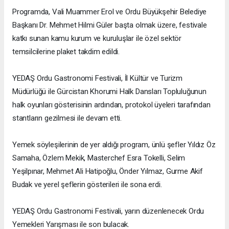
Programda, Vali Muammer Erol ve Ordu Büyükşehir Belediye
Başkanı Dr. Mehmet Hilmi Güler başta olmak üzere, festivale
katkı sunan kamu kurum ve kuruluşlar ile özel sektör
temsilcilerine plaket takdim edildi.
YEDAŞ Ordu Gastronomi Festivali, İl Kültür ve Turizm
Müdürlüğü ile Gürcistan Khorumi Halk Dansları Topluluğunun
halk oyunları gösterisinin ardından, protokol üyeleri tarafından
stantların gezilmesi ile devam etti.
Yemek söyleşilerinin de yer aldığı program, ünlü şefler Yıldız Öz
Samaha, Özlem Mekik, Masterchef Esra Tokelli, Selim
Yeşilpınar, Mehmet Ali Hatipoğlu, Önder Yılmaz, Gurme Akif
Budak ve yerel şeflerin gösterileri ile sona erdi.
YEDAŞ Ordu Gastronomi Festivali, yarın düzenlenecek Ordu
Yemekleri Yarışması ile son bulacak.