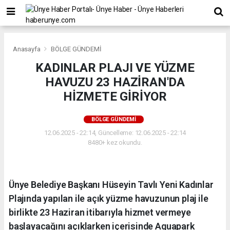
Anasayfa
BÖLGE GÜNDEMİ
KADINLAR PLAJI VE YÜZME
HAVUZU 23 HAZİRAN'DA
HİZMETE GİRİYOR
BÖLGE GÜNDEMİ
12.06.2025 - 22:14, Güncelleme: 12.06.2025 - 22:14
8480+ kez okundu.
Ünye Belediye Başkanı Hüseyin Tavlı Yeni Kadınlar
Plajında yapılan ile açık yüzme havuzunun plaj ile
birlikte 23 Haziran itibarıyla hizmet vermeye
başlayacağını açıklarken içerisinde Aquapark