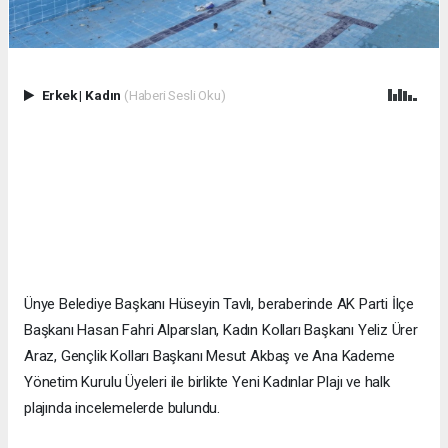
Erkek
|
Kadın
(Haberi Sesli Oku)
Ünye Belediye Başkanı Hüseyin Tavlı, beraberinde AK Parti İlçe
Başkanı Hasan Fahri Alparslan, Kadın Kolları Başkanı Yeliz Ürer
Araz, Gençlik Kolları Başkanı Mesut Akbaş ve Ana Kademe
Yönetim Kurulu Üyeleri ile birlikte Yeni Kadınlar Plajı ve halk
plajında incelemelerde bulundu.