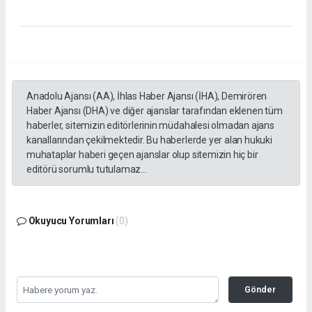
Anadolu Ajansı (AA), İhlas Haber Ajansı (İHA), Demirören
Haber Ajansı (DHA) ve diğer ajanslar tarafından eklenen tüm
haberler, sitemizin editörlerinin müdahalesi olmadan ajans
kanallarından çekilmektedir. Bu haberlerde yer alan hukuki
muhataplar haberi geçen ajanslar olup sitemizin hiç bir
editörü sorumlu tutulamaz...
Okuyucu Yorumları
(0)
Gönder