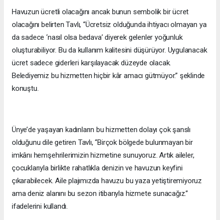
Havuzun ücretli olacağını ancak bunun sembolik bir ücret
olacağını belirten Tavlı, “Ücretsiz olduğunda ihtiyacı olmayan ya
da sadece ‘nasıl olsa bedava’ diyerek gelenler yoğunluk
oluşturabiliyor. Bu da kullanım kalitesini düşürüyor. Uygulanacak
ücret sadece giderleri karşılayacak düzeyde olacak.
Belediyemiz bu hizmetten hiçbir kâr amacı gütmüyor.” şeklinde
konuştu.
Ünye’de yaşayan kadınların bu hizmetten dolayı çok şanslı
olduğunu dile getiren Tavlı, “Birçok bölgede bulunmayan bir
imkânı hemşehrilerimizin hizmetine sunuyoruz. Artık aileler,
çocuklarıyla birlikte rahatlıkla denizin ve havuzun keyfini
çıkarabilecek. Aile plajımızda havuzu bu yaza yetiştiremiyoruz
ama deniz alanını bu sezon itibarıyla hizmete sunacağız.”
ifadelerini kullandı.