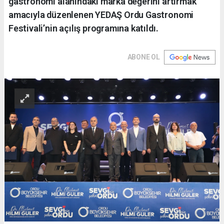
gastronomi alanındaki marka değerini artırmak
amacıyla düzenlenen YEDAŞ Ordu Gastronomi
Festivali’nin açılış programına katıldı.
ABONE OL