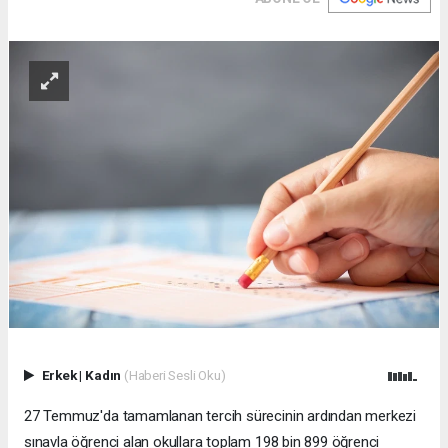
Erkek
|
Kadın
(Haberi Sesli Oku)
27 Temmuz'da tamamlanan tercih sürecinin ardından merkezi
sınavla öğrenci alan okullara toplam 198 bin 899 öğrenci