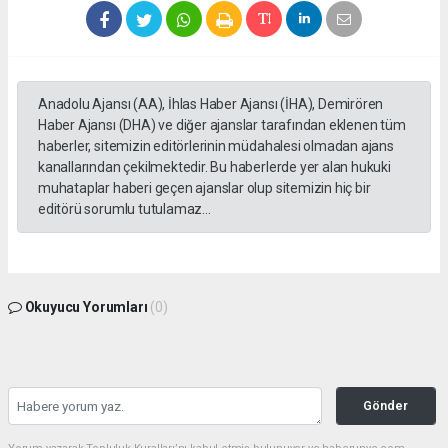
Anadolu Ajansı (AA), İhlas Haber Ajansı (İHA), Demirören
Haber Ajansı (DHA) ve diğer ajanslar tarafından eklenen tüm
haberler, sitemizin editörlerinin müdahalesi olmadan ajans
kanallarından çekilmektedir. Bu haberlerde yer alan hukuki
muhataplar haberi geçen ajanslar olup sitemizin hiç bir
editörü sorumlu tutulamaz...
Okuyucu Yorumları
(0)
Gönder