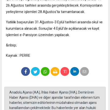
26 Ağustos tarihleri arasında gerçekleştirilecek. Komisyonların
yerleştirme işlemleri 28 Ağustos'ta tamamlanacak.
Yatılılık başvuruları 31 Ağustos-3 Eylül tarihleri arasında okul ve
kurumlarca alınacak. Sonuçlar 4 Eylül'de açıklanacak ve kayıt
işlemleri e-Pansiyon üzerinden yapılacak.
&nbsp;
Kaynak : PERRE
Anadolu Ajansı (AA), İhlas Haber Ajansı (İHA), Demirören
Haber Ajansı (DHA) ve diğer ajanslar tarafından eklenen tüm
haberler, sitemizin editörlerinin müdahalesi olmadan ajans
kanallarından çekilmektedir. Bu haberlerde yer alan hukuki