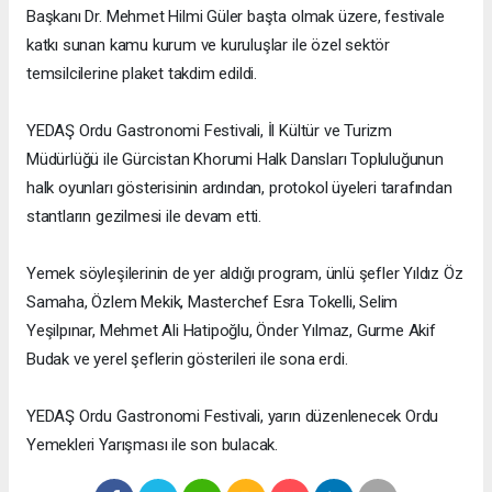
Başkanı Dr. Mehmet Hilmi Güler başta olmak üzere, festivale
katkı sunan kamu kurum ve kuruluşlar ile özel sektör
temsilcilerine plaket takdim edildi.
YEDAŞ Ordu Gastronomi Festivali, İl Kültür ve Turizm
Müdürlüğü ile Gürcistan Khorumi Halk Dansları Topluluğunun
halk oyunları gösterisinin ardından, protokol üyeleri tarafından
stantların gezilmesi ile devam etti.
Yemek söyleşilerinin de yer aldığı program, ünlü şefler Yıldız Öz
Samaha, Özlem Mekik, Masterchef Esra Tokelli, Selim
Yeşilpınar, Mehmet Ali Hatipoğlu, Önder Yılmaz, Gurme Akif
Budak ve yerel şeflerin gösterileri ile sona erdi.
YEDAŞ Ordu Gastronomi Festivali, yarın düzenlenecek Ordu
Yemekleri Yarışması ile son bulacak.