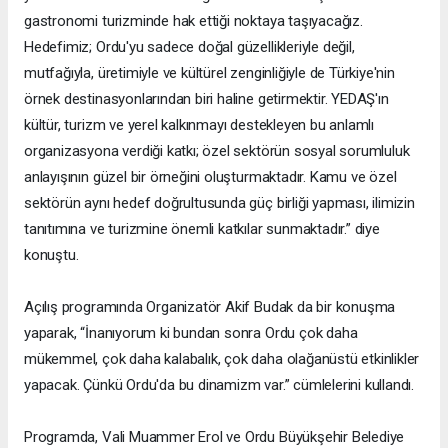
gastronomi turizminde hak ettiği noktaya taşıyacağız.
Hedefimiz; Ordu'yu sadece doğal güzellikleriyle değil,
mutfağıyla, üretimiyle ve kültürel zenginliğiyle de Türkiye'nin
örnek destinasyonlarından biri haline getirmektir. YEDAŞ'ın
kültür, turizm ve yerel kalkınmayı destekleyen bu anlamlı
organizasyona verdiği katkı; özel sektörün sosyal sorumluluk
anlayışının güzel bir örneğini oluşturmaktadır. Kamu ve özel
sektörün aynı hedef doğrultusunda güç birliği yapması, ilimizin
tanıtımına ve turizmine önemli katkılar sunmaktadır.” diye
konuştu.
Açılış programında Organizatör Akif Budak da bir konuşma
yaparak, “İnanıyorum ki bundan sonra Ordu çok daha
mükemmel, çok daha kalabalık, çok daha olağanüstü etkinlikler
yapacak. Çünkü Ordu'da bu dinamizm var.” cümlelerini kullandı.
Programda, Vali Muammer Erol ve Ordu Büyükşehir Belediye