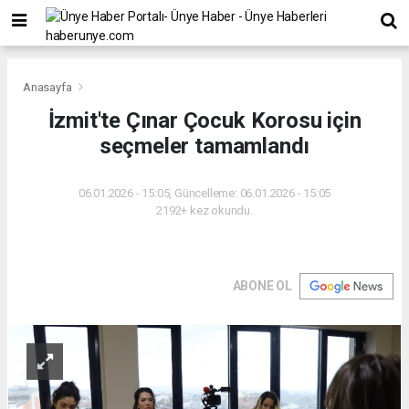
Anasayfa
İzmit'te Çınar Çocuk Korosu için
seçmeler tamamlandı
06.01.2026 - 15:05, Güncelleme: 06.01.2026 - 15:05
2192+ kez okundu.
ABONE OL