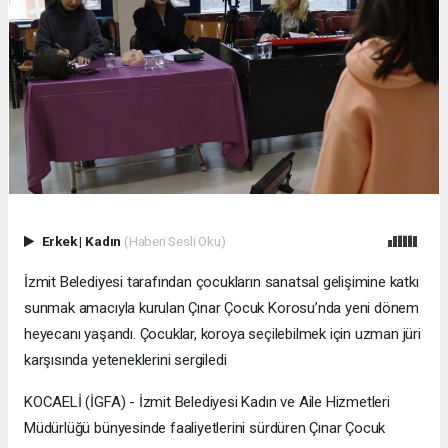
Erkek
|
Kadın
(Haberi Sesli Oku)
İzmit Belediyesi tarafından çocukların sanatsal gelişimine katkı
sunmak amacıyla kurulan Çınar Çocuk Korosu’nda yeni dönem
heyecanı yaşandı. Çocuklar, koroya seçilebilmek için uzman jüri
karşısında yeteneklerini sergiledi
KOCAELİ (İGFA) - İzmit Belediyesi Kadın ve Aile Hizmetleri
Müdürlüğü bünyesinde faaliyetlerini sürdüren Çınar Çocuk