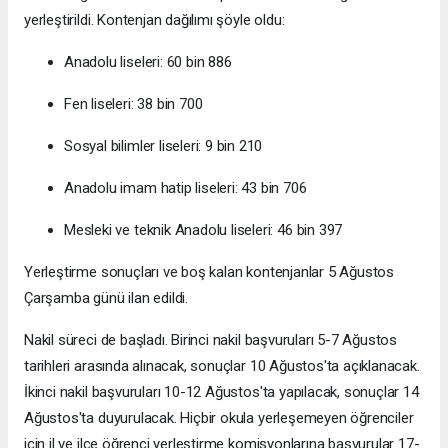
yerleştirildi. Kontenjan dağılımı şöyle oldu:
Anadolu liseleri: 60 bin 886
Fen liseleri: 38 bin 700
Sosyal bilimler liseleri: 9 bin 210
Anadolu imam hatip liseleri: 43 bin 706
Mesleki ve teknik Anadolu liseleri: 46 bin 397
Yerleştirme sonuçları ve boş kalan kontenjanlar 5 Ağustos
Çarşamba günü ilan edildi.
Nakil süreci de başladı. Birinci nakil başvuruları 5-7 Ağustos
tarihleri arasında alınacak, sonuçlar 10 Ağustos'ta açıklanacak.
İkinci nakil başvuruları 10-12 Ağustos'ta yapılacak, sonuçlar 14
Ağustos'ta duyurulacak. Hiçbir okula yerleşemeyen öğrenciler
için il ve ilçe öğrenci yerleştirme komisyonlarına başvurular 17-