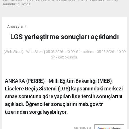
sorumlu tutulamaz.
Anasayfa
LGS yerleştirme sonuçları açıklandı
(Web Sitesi) - Web Sitesi | 05.08.2026 - 10:09, Güncelleme: 05.08.2026 - 10:09
247 kez okundu.
ANKARA (PERRE) - Milli Eğitim Bakanlığı (MEB),
Liselere Geçiş Sistemi (LGS) kapsamındaki merkezi
sınav sonucuna göre yapılan lise tercih sonuçlarını
açıkladı. Öğrenciler sonuçlarını meb.gov.tr
üzerinden sorgulayabiliyor.
ABONE OL