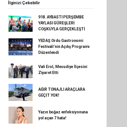
İlginizi Çekebilir
918. AYBASTI PERŞEMBE
YAYLASI GÜREŞLERİ
COŞKUYLA GERÇEKLEŞTİ
YEDAŞ Ordu Gastronomi
Festivali’nin Açılış Programı
Düzenlendi
Vali Erol, Mesudiye İlçesini
Ziyaret Etti
AĞIR TONAJLI ARAÇLARA
GEÇİT YOK!
Yazın boğaz enfeksiyonuna
yol açan 7 hata!