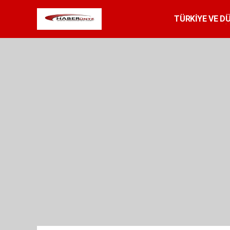
TÜRKİYE VE D
SPOR
RESMİ 