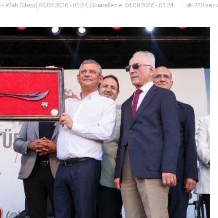
 - Web Sitesi | 04.08.2026 - 01:24, Güncelleme: 04.08.2026 - 01:24
220 kez 