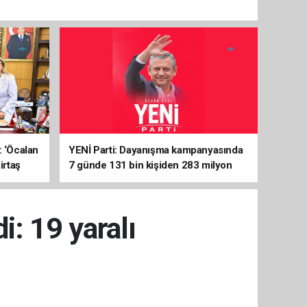
: ‘Öcalan
YENİ Parti: Dayanışma kampanyasında
irtaş
7 günde 131 bin kişiden 283 milyon
liralık destek
i: 19 yaralı