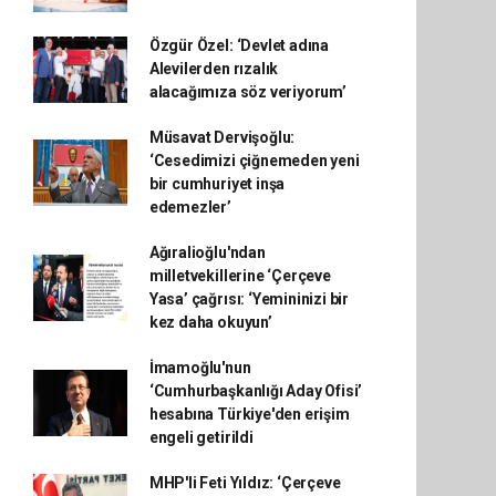
Özgür Özel: ‘Devlet adına
Alevilerden rızalık
alacağımıza söz veriyorum’
Müsavat Dervişoğlu:
‘Cesedimizi çiğnemeden yeni
bir cumhuriyet inşa
edemezler’
Ağıralioğlu'ndan
milletvekillerine ‘Çerçeve
Yasa’ çağrısı: ‘Yemininizi bir
kez daha okuyun’
İmamoğlu'nun
‘Cumhurbaşkanlığı Aday Ofisi’
hesabına Türkiye'den erişim
engeli getirildi
MHP'li Feti Yıldız: ‘Çerçeve