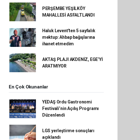
PERŞEMBE YEŞİLKÖY
MAHALLESİ ASFALTLANDI
Haluk Levent'ten 5 sayfalık
mektup: Ahbap bağışlarına
ihanet etmedim
AKTAŞ PLAJI AKDENİZ, EGE’Yİ
ARATMIYOR
En Çok Okunanlar
YEDAŞ Ordu Gastronomi
Festivali’nin Açılış Programı
Düzenlendi
LGS yerleştirme sonuçları
açıklandı