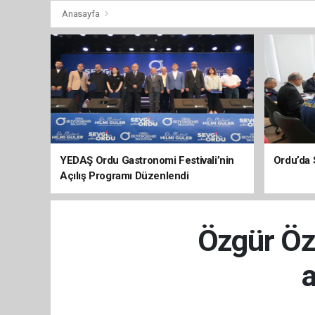
Anasayfa
YEDAŞ Ordu Gastronomi Festivali’nin
Ordu’da 
Açılış Programı Düzenlendi
Özgür Öze