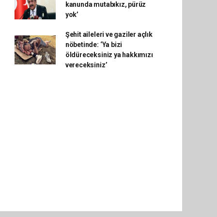
kanunda mutabıkız, pürüz
yok’
Şehit aileleri ve gaziler açlık
nöbetinde: ‘Ya bizi
öldüreceksiniz ya hakkımızı
vereceksiniz’