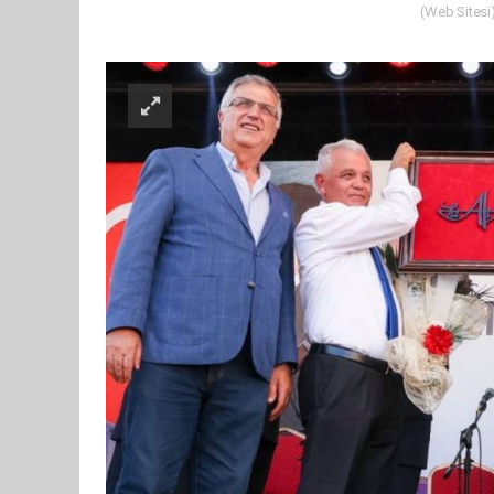
(Web Sitesi)