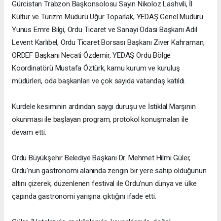
Gürcistan Trabzon Başkonsolosu Sayın Nikoloz Lashvili, İl
Kültür ve Turizm Müdürü Uğur Toparlak, YEDAŞ Genel Müdürü
Yunus Emre Bilgi, Ordu Ticaret ve Sanayi Odası Başkanı Adil
Levent Karlıbel, Ordu Ticaret Borsası Başkanı Ziver Kahraman,
ORDEF Başkanı Necati Özdemir, YEDAŞ Ordu Bölge
Koordinatörü Mustafa Öztürk, kamu kurum ve kuruluş
müdürleri, oda başkanları ve çok sayıda vatandaş katıldı.
Kurdele kesiminin ardından saygı duruşu ve İstiklal Marşının
okunması ile başlayan program, protokol konuşmaları ile
devam etti.
Ordu Büyükşehir Belediye Başkanı Dr. Mehmet Hilmi Güler,
Ordu’nun gastronomi alanında zengin bir yere sahip olduğunun
altını çizerek, düzenlenen festival ile Ordu’nun dünya ve ülke
çapında gastronomi yarışına çıktığını ifade etti.