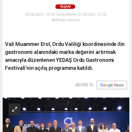
YAŞAM
06.08.2026 - 15:35, Güncelleme: 01.08.2026 - 22:22
8659 kez okundu.
Vali Muammer Erol, Ordu Valiliği koordinesinde ilin
gastronomi alanındaki marka değerini artırmak
amacıyla düzenlenen YEDAŞ Ordu Gastronomi
Festivali’nin açılış programına katıldı.
ABONE OL