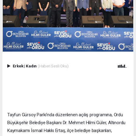
Erkek
|
Kadın
(Haberi Sesli Oku)
Tayfun Gürsoy Parkı’nda düzenlenen açılış programına, Ordu
Büyükşehir Belediye Başkanı Dr. Mehmet Hilmi Güler, Altınordu
Kaymakamı İsmail Hakkı Ertaş, ilçe belediye başkanları,