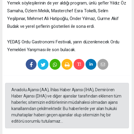
Yemek söyleşilerinin de yer aldığı program, ünlü şefler Yıldız Öz
Samaha, Özlem Mekik, Masterchef Esra Tokelli, Selim
Yeşilpınar, Mehmet Ali Hatipoğlu, Önder Yılmaz, Gurme Akif
Budak ve yerel şeflerin gösterileri ile sona erdi.
YEDAŞ Ordu Gastronomi Festivali, yarın düzenlenecek Ordu
Yemekleri Yarışması ile son bulacak.
Anadolu Ajansı (AA), İhlas Haber Ajansı (İHA), Demirören
Haber Ajansı (DHA) ve diğer ajanslar tarafından eklenen tüm
haberler, sitemizin editörlerinin müdahalesi olmadan ajans
kanallarından çekilmektedir. Bu haberlerde yer alan hukuki
muhataplar haberi geçen ajanslar olup sitemizin hiç bir
editörü sorumlu tutulamaz...