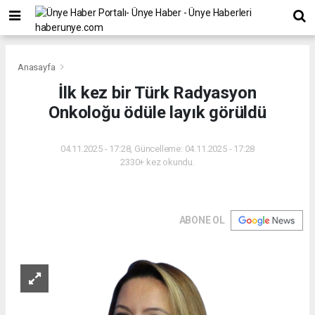
Anasayfa
İlk kez bir Türk Radyasyon
Onkoloğu ödüle layık görüldü
04.11.2025 - 17:28, Güncelleme: 04.11.2025 - 17:28
2330+ kez okundu.
ABONE OL