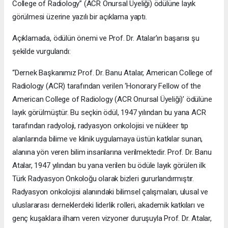
College of Radiology” (ACR Onursal Üyeliği) ödülüne layık
görülmesi üzerine yazılı bir açıklama yaptı.
Açıklamada, ödülün önemi ve Prof. Dr. Atalar’ın başarısı şu
şekilde vurgulandı:
“Dernek Başkanımız Prof. Dr. Banu Atalar, American College of
Radiology (ACR) tarafından verilen ‘Honorary Fellow of the
American College of Radiology (ACR Onursal Üyeliği)’ ödülüne
layık görülmüştür. Bu seçkin ödül, 1947 yılından bu yana ACR
tarafından radyoloji, radyasyon onkolojisi ve nükleer tıp
alanlarında bilime ve klinik uygulamaya üstün katkılar sunan,
alanına yön veren bilim insanlarına verilmektedir. Prof. Dr. Banu
Atalar, 1947 yılından bu yana verilen bu ödüle layık görülen ilk
Türk Radyasyon Onkoloğu olarak bizleri gururlandırmıştır.
Radyasyon onkolojisi alanındaki bilimsel çalışmaları, ulusal ve
uluslararası derneklerdeki liderlik rolleri, akademik katkıları ve
genç kuşaklara ilham veren vizyoner duruşuyla Prof. Dr. Atalar,