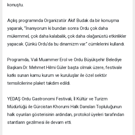
konuştu.
Açılış programında Organizatör Akif Budak da bir konuşma
yaparak, “İnanıyorum ki bundan sonra Ordu çok daha
mükemmel, çok daha kalabalık, çok daha olağanüstü etkinlikler
yapacak. Çünkü Ordu'da bu dinamizm var.” cümlelerini kullandı.
Programda, Vali Muammer Erol ve Ordu Büyükşehir Belediye
Başkanı Dr. Mehmet Hilmi Güler başta olmak üzere, festivale
katkı sunan kamu kurum ve kuruluşlar ile özel sektör
temsilcilerine plaket takdim edildi.
YEDAŞ Ordu Gastronomi Festivali, İl Kültür ve Turizm
Müdürlüğü ile Gürcistan Khorumi Halk Dansları Topluluğunun
halk oyunları gösterisinin ardından, protokol üyeleri tarafından
stantların gezilmesi ile devam etti.