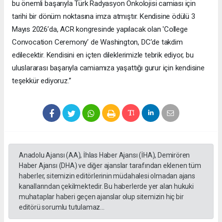
bu önemli başarıyla Türk Radyasyon Onkolojisi camiası için
tarihi bir dönüm noktasına imza atmıştır. Kendisine ödülü 3
Mayıs 2026’da, ACR kongresinde yapılacak olan 'College
Convocation Ceremony’ de Washington, DC’de takdim
edilecektir. Kendisini en içten dileklerimizle tebrik ediyor, bu
uluslararası başarıyla camiamıza yaşattığı gurur için kendisine
teşekkür ediyoruz.”
Anadolu Ajansı (AA), İhlas Haber Ajansı (İHA), Demirören
Haber Ajansı (DHA) ve diğer ajanslar tarafından eklenen tüm
haberler, sitemizin editörlerinin müdahalesi olmadan ajans
kanallarından çekilmektedir. Bu haberlerde yer alan hukuki
muhataplar haberi geçen ajanslar olup sitemizin hiç bir
editörü sorumlu tutulamaz...