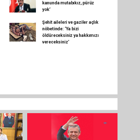
kanunda mutabıkız, pürüz
yok’
Şehit aileleri ve gaziler açlık
nöbetinde: ‘Ya bizi
öldüreceksiniz ya hakkımızı
vereceksiniz’