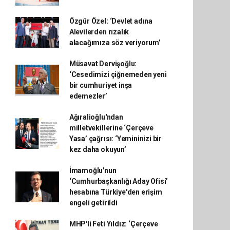
Özgür Özel: ‘Devlet adına
Alevilerden rızalık
alacağımıza söz veriyorum’
Müsavat Dervişoğlu:
‘Cesedimizi çiğnemeden yeni
bir cumhuriyet inşa
edemezler’
Ağıralioğlu'ndan
milletvekillerine ‘Çerçeve
Yasa’ çağrısı: ‘Yemininizi bir
kez daha okuyun’
İmamoğlu'nun
‘Cumhurbaşkanlığı Aday Ofisi’
hesabına Türkiye'den erişim
engeli getirildi
MHP'li Feti Yıldız: ‘Çerçeve