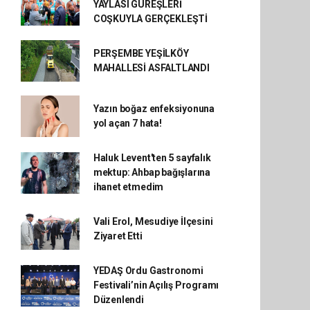
YAYLASI GÜREŞLERİ
COŞKUYLA GERÇEKLEŞTİ
PERŞEMBE YEŞİLKÖY
MAHALLESİ ASFALTLANDI
Yazın boğaz enfeksiyonuna
yol açan 7 hata!
Haluk Levent'ten 5 sayfalık
mektup: Ahbap bağışlarına
ihanet etmedim
Vali Erol, Mesudiye İlçesini
Ziyaret Etti
YEDAŞ Ordu Gastronomi
Festivali’nin Açılış Programı
Düzenlendi