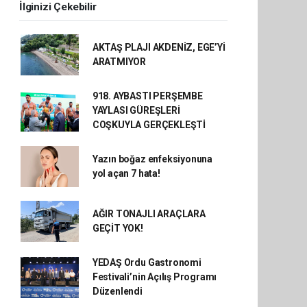
İlginizi Çekebilir
AKTAŞ PLAJI AKDENİZ, EGE’Yİ
ARATMIYOR
918. AYBASTI PERŞEMBE
YAYLASI GÜREŞLERİ
COŞKUYLA GERÇEKLEŞTİ
Yazın boğaz enfeksiyonuna
yol açan 7 hata!
AĞIR TONAJLI ARAÇLARA
GEÇİT YOK!
YEDAŞ Ordu Gastronomi
Festivali’nin Açılış Programı
Düzenlendi