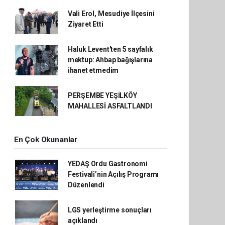
Vali Erol, Mesudiye İlçesini
Ziyaret Etti
Haluk Levent'ten 5 sayfalık
mektup: Ahbap bağışlarına
ihanet etmedim
PERŞEMBE YEŞİLKÖY
MAHALLESİ ASFALTLANDI
En Çok Okunanlar
YEDAŞ Ordu Gastronomi
Festivali’nin Açılış Programı
Düzenlendi
LGS yerleştirme sonuçları
açıklandı