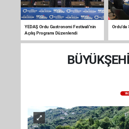
YEDAŞ Ordu Gastronomi Festivali’nin
Ordu’da 
Açılış Programı Düzenlendi
BÜYÜKŞEHİ
YA