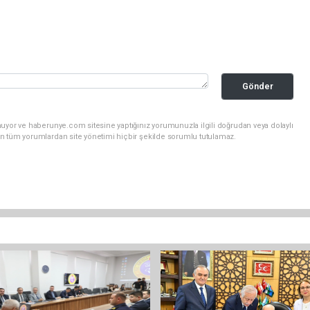
Gönder
nuyor ve haberunye.com sitesine yaptığınız yorumunuzla ilgili doğrudan veya dolaylı
n tüm yorumlardan site yönetimi hiçbir şekilde sorumlu tutulamaz.