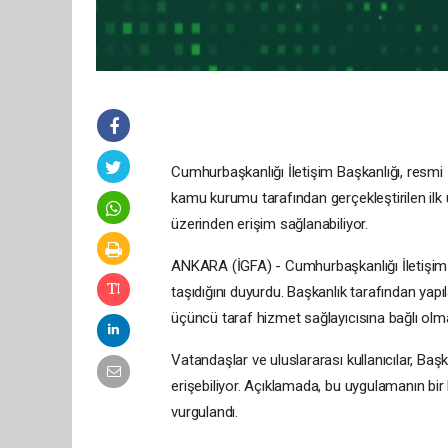
Cumhurbaşkanlığı İletişim Başkanlığı, resmi İ
kamu kurumu tarafından gerçekleştirilen ilk 
üzerinden erişim sağlanabiliyor.
ANKARA (İGFA) - Cumhurbaşkanlığı İletişim Baş
taşıdığını duyurdu. Başkanlık tarafından ya
üçüncü taraf hizmet sağlayıcısına bağlı olmad
Vatandaşlar ve uluslararası kullanıcılar, Başka
erişebiliyor. Açıklamada, bu uygulamanın bir
vurgulandı.