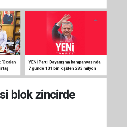
: ‘Öcalan
YENİ Parti: Dayanışma kampanyasında
irtaş
7 günde 131 bin kişiden 283 milyon
liralık destek
si blok zincirde