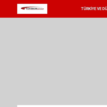
TÜRKİYE VE D
SPOR
RESMİ 