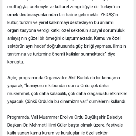
mutfağıyla, üretimiyle ve kültürel zenginliğiyle de Türkiye'nin
örnek destinasyonlarından biri haline getirmektir. YEDAŞ'ın
kültür, turizm ve yerel kalkınmayı destekleyen bu anlamlı
organizasyona verdiği katkı; özel sektörün sosyal sorumluluk
anlayışının güzel bir örneğini oluşturmaktadır. Kamu ve özel
sektörün aynı hedef doğrultusunda güç birliği yapması, ilimizin
tanıtımına ve turizmine önemli katkılar sunmaktadır.” diye
konuştu.
Açılış programında Organizatör Akif Budak da bir konuşma
yaparak, “İnanıyorum ki bundan sonra Ordu çok daha
mükemmel, çok daha kalabalık, çok daha olağanüstü etkinlikler
yapacak. Çünkü Ordu'da bu dinamizm var.” cümlelerini kullandı.
Programda, Vali Muammer Erol ve Ordu Büyükşehir Belediye
Başkanı Dr. Mehmet Hilmi Güler başta olmak üzere, festivale
katkı sunan kamu kurum ve kuruluşlar ile özel sektör