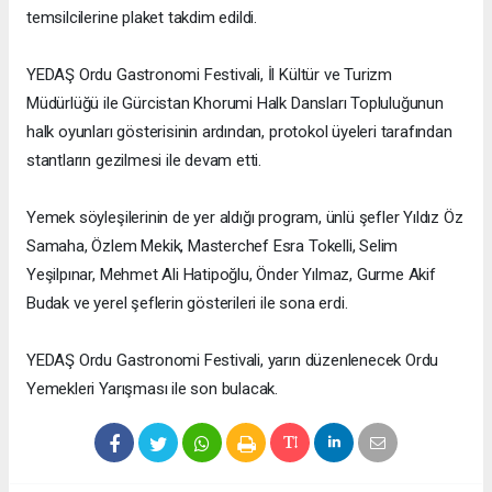
temsilcilerine plaket takdim edildi.
YEDAŞ Ordu Gastronomi Festivali, İl Kültür ve Turizm
Müdürlüğü ile Gürcistan Khorumi Halk Dansları Topluluğunun
halk oyunları gösterisinin ardından, protokol üyeleri tarafından
stantların gezilmesi ile devam etti.
Yemek söyleşilerinin de yer aldığı program, ünlü şefler Yıldız Öz
Samaha, Özlem Mekik, Masterchef Esra Tokelli, Selim
Yeşilpınar, Mehmet Ali Hatipoğlu, Önder Yılmaz, Gurme Akif
Budak ve yerel şeflerin gösterileri ile sona erdi.
YEDAŞ Ordu Gastronomi Festivali, yarın düzenlenecek Ordu
Yemekleri Yarışması ile son bulacak.