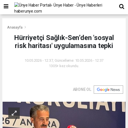
Anasayfa
Hürriyetçi Sağlık-Sen’den 'sosyal
risk haritası' uygulamasına tepki
10.05.2026 - 12:37, Güncelleme: 10.05.2026 - 12:37
1305+ kez okundu.
ABONE OL