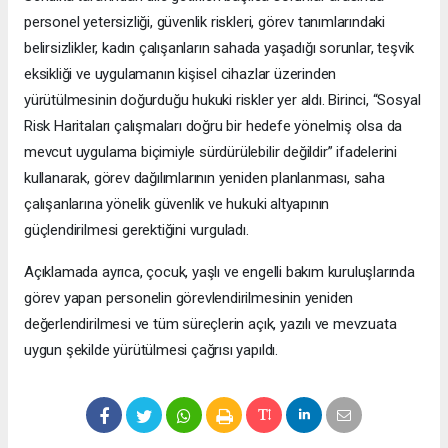
personel yetersizliği, güvenlik riskleri, görev tanımlarındaki
belirsizlikler, kadın çalışanların sahada yaşadığı sorunlar, teşvik
eksikliği ve uygulamanın kişisel cihazlar üzerinden
yürütülmesinin doğurduğu hukuki riskler yer aldı. Birinci, “Sosyal
Risk Haritaları çalışmaları doğru bir hedefe yönelmiş olsa da
mevcut uygulama biçimiyle sürdürülebilir değildir” ifadelerini
kullanarak, görev dağılımlarının yeniden planlanması, saha
çalışanlarına yönelik güvenlik ve hukuki altyapının
güçlendirilmesi gerektiğini vurguladı.
Açıklamada ayrıca, çocuk, yaşlı ve engelli bakım kuruluşlarında
görev yapan personelin görevlendirilmesinin yeniden
değerlendirilmesi ve tüm süreçlerin açık, yazılı ve mevzuata
uygun şekilde yürütülmesi çağrısı yapıldı.