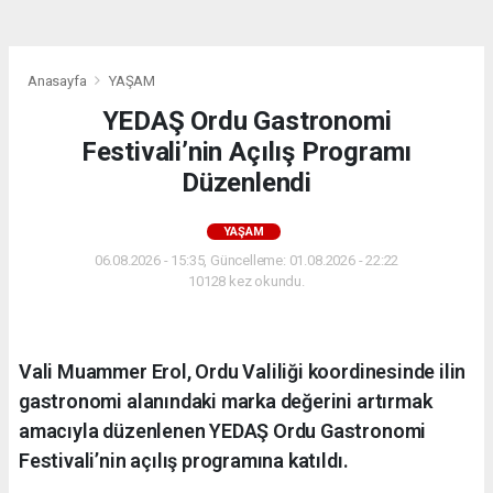
Anasayfa
YAŞAM
YEDAŞ Ordu Gastronomi
Festivali’nin Açılış Programı
Düzenlendi
YAŞAM
06.08.2026 - 15:35, Güncelleme: 01.08.2026 - 22:22
10128 kez okundu.
Vali Muammer Erol, Ordu Valiliği koordinesinde ilin
gastronomi alanındaki marka değerini artırmak
amacıyla düzenlenen YEDAŞ Ordu Gastronomi
Festivali’nin açılış programına katıldı.