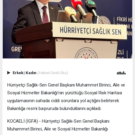
Erkek
|
Kadın
(Haberi Sesli Oku)
Hürriyetçi Sağlık-Sen Genel Başkanı Muhammet Birinci, Aile ve
Sosyal Hizmetler Bakanlığı’nın yürüttüğü Sosyal Risk Haritası
uygulamasının sahada ciddi sorunlara yol açtığını belirterek
Bakanlığa resmi başvuruda bulunduklarını açıkladı.
KOCAELİ (İGFA) - Hürriyetçi Sağlık-Sen Genel Başkanı
Muhammet Birinci, Aile ve Sosyal Hizmetler Bakanlığı