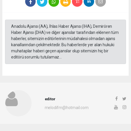
Anadolu Ajansı (AA), İhlas Haber Ajansı (İHA), Demirören
Haber Ajansı (DHA) ve diğer ajanslar tarafından eklenen tüm
haberler, sitemizin editörlerinin müdahalesi olmadan ajans
kanallarından çekilmektedir. Bu haberlerde yer alan hukuki
muhataplar haberi geçen ajanslar olup sitemizin hiç bir
editörü sorumlu tutulamaz...
editor
melodifm@hotmail.com