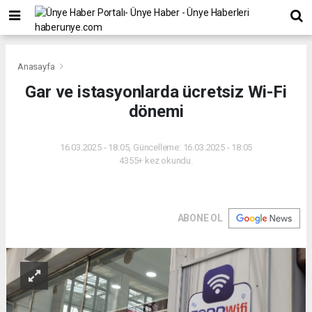
Anasayfa
Gar ve istasyonlarda ücretsiz Wi-Fi
dönemi
16.03.2025 - 18:05, Güncelleme: 16.03.2025 - 18:05
4355+ kez okundu.
ABONE OL