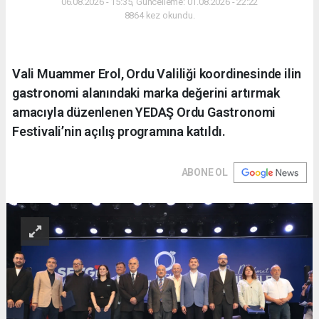
06.08.2026 - 15:35, Güncelleme: 01.08.2026 - 22:22
8864 kez okundu.
Vali Muammer Erol, Ordu Valiliği koordinesinde ilin
gastronomi alanındaki marka değerini artırmak
amacıyla düzenlenen YEDAŞ Ordu Gastronomi
Festivali’nin açılış programına katıldı.
ABONE OL