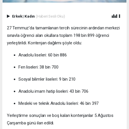
Erkek
|
Kadın
(Haberi Sesli Oku)
27 Temmuz'da tamamlanan tercih sürecinin ardından merkezi
sınavla öğrenci alan okullara toplam 198 bin 899 öğrenci
yerleştirildi. Kontenjan dağılımı şöyle oldu:
Anadolu liseleri: 60 bin 886
Fen liseleri: 38 bin 700
Sosyal bilimler liseleri: 9 bin 210
Anadolu imam hatip liseleri: 43 bin 706
Mesleki ve teknik Anadolu liseleri: 46 bin 397
Yerleştirme sonuçları ve boş kalan kontenjanlar 5 Ağustos
Çarşamba günü ilan edildi.