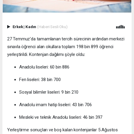
Erkek
|
Kadın
(Haberi Sesli Oku)
27 Temmuz'da tamamlanan tercih sürecinin ardından merkezi
sınavla öğrenci alan okullara toplam 198 bin 899 öğrenci
yerleştirildi. Kontenjan dağılımı şöyle oldu:
Anadolu liseleri: 60 bin 886
Fen liseleri: 38 bin 700
Sosyal bilimler liseleri: 9 bin 210
Anadolu imam hatip liseleri: 43 bin 706
Mesleki ve teknik Anadolu liseleri: 46 bin 397
Yerleştirme sonuçları ve boş kalan kontenjanlar 5 Ağustos