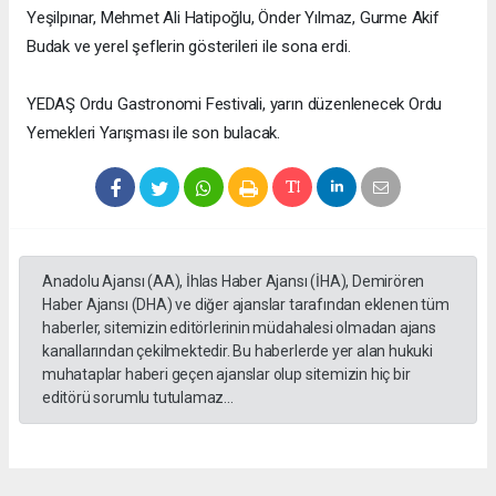
Yeşilpınar, Mehmet Ali Hatipoğlu, Önder Yılmaz, Gurme Akif
Budak ve yerel şeflerin gösterileri ile sona erdi.
YEDAŞ Ordu Gastronomi Festivali, yarın düzenlenecek Ordu
Yemekleri Yarışması ile son bulacak.
Anadolu Ajansı (AA), İhlas Haber Ajansı (İHA), Demirören
Haber Ajansı (DHA) ve diğer ajanslar tarafından eklenen tüm
haberler, sitemizin editörlerinin müdahalesi olmadan ajans
kanallarından çekilmektedir. Bu haberlerde yer alan hukuki
muhataplar haberi geçen ajanslar olup sitemizin hiç bir
editörü sorumlu tutulamaz...