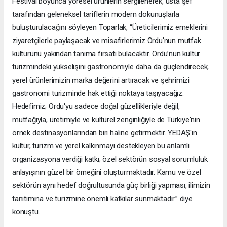
Festival boyunca yöresel ürünlerin sergilenerek, usta şef
tarafından geleneksel tariflerin modern dokunuşlarla
buluşturulacağını söyleyen Toparlak, “Üreticilerimiz emeklerini
ziyaretçilerle paylaşacak ve misafirlerimiz Ordu'nun mutfak
kültürünü yakından tanıma fırsatı bulacaktır. Ordu’nun kültür
turizmindeki yükselişini gastronomiyle daha da güçlendirecek,
yerel ürünlerimizin marka değerini artıracak ve şehrimizi
gastronomi turizminde hak ettiği noktaya taşıyacağız.
Hedefimiz; Ordu'yu sadece doğal güzellikleriyle değil,
mutfağıyla, üretimiyle ve kültürel zenginliğiyle de Türkiye'nin
örnek destinasyonlarından biri haline getirmektir. YEDAŞ'ın
kültür, turizm ve yerel kalkınmayı destekleyen bu anlamlı
organizasyona verdiği katkı; özel sektörün sosyal sorumluluk
anlayışının güzel bir örneğini oluşturmaktadır. Kamu ve özel
sektörün aynı hedef doğrultusunda güç birliği yapması, ilimizin
tanıtımına ve turizmine önemli katkılar sunmaktadır.” diye
konuştu.