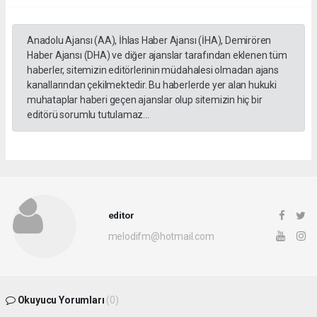
Anadolu Ajansı (AA), İhlas Haber Ajansı (İHA), Demirören
Haber Ajansı (DHA) ve diğer ajanslar tarafından eklenen tüm
haberler, sitemizin editörlerinin müdahalesi olmadan ajans
kanallarından çekilmektedir. Bu haberlerde yer alan hukuki
muhataplar haberi geçen ajanslar olup sitemizin hiç bir
editörü sorumlu tutulamaz...
editor
melodifm@hotmail.com
Okuyucu Yorumları
(0)