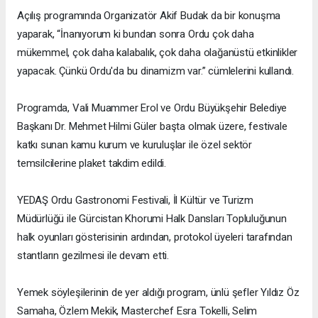
Açılış programında Organizatör Akif Budak da bir konuşma
yaparak, “İnanıyorum ki bundan sonra Ordu çok daha
mükemmel, çok daha kalabalık, çok daha olağanüstü etkinlikler
yapacak. Çünkü Ordu'da bu dinamizm var.” cümlelerini kullandı.
Programda, Vali Muammer Erol ve Ordu Büyükşehir Belediye
Başkanı Dr. Mehmet Hilmi Güler başta olmak üzere, festivale
katkı sunan kamu kurum ve kuruluşlar ile özel sektör
temsilcilerine plaket takdim edildi.
YEDAŞ Ordu Gastronomi Festivali, İl Kültür ve Turizm
Müdürlüğü ile Gürcistan Khorumi Halk Dansları Topluluğunun
halk oyunları gösterisinin ardından, protokol üyeleri tarafından
stantların gezilmesi ile devam etti.
Yemek söyleşilerinin de yer aldığı program, ünlü şefler Yıldız Öz
Samaha, Özlem Mekik, Masterchef Esra Tokelli, Selim