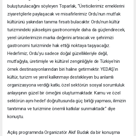
buluşturulacağını söyleyen Toparlak, “Üreticilerimiz emeklerini
ziyaretçilerle paylaşacak ve misafirlerimiz Ordu'nun mutfak
kültürünü yakından tanıma fırsatı bulacaktır. Ordu’nun kültür
turizmindeki yükselişini gastronomiyle daha da güçlendirecek,
yerel ürünlerimizin marka değerini artıracak ve şehrimizi
gastronomi turizminde hak ettiği noktaya taşıyacağız.
Hedefimiz; Ordu'yu sadece doğal güzellikleriyle değil,
mutfağıyla, üretimiyle ve kültürel zenginliğiyle de Türkiye'nin
örnek destinasyonlarından biri haline getirmektir. YEDAŞ'ın
kültür, turizm ve yerel kalkınmayı destekleyen bu anlamlı
organizasyona verdiği katkı; özel sektörün sosyal sorumluluk
anlayışının güzel bir örneğini oluşturmaktadır. Kamu ve özel
sektörün aynı hedef doğrultusunda güç birliği yapması, ilimizin
tanıtımına ve turizmine önemli katkılar sunmaktadır.” diye
konuştu.
Açılış programında Organizatör Akif Budak da bir konuşma