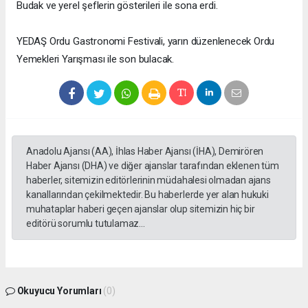
Budak ve yerel şeflerin gösterileri ile sona erdi.
YEDAŞ Ordu Gastronomi Festivali, yarın düzenlenecek Ordu
Yemekleri Yarışması ile son bulacak.
Anadolu Ajansı (AA), İhlas Haber Ajansı (İHA), Demirören
Haber Ajansı (DHA) ve diğer ajanslar tarafından eklenen tüm
haberler, sitemizin editörlerinin müdahalesi olmadan ajans
kanallarından çekilmektedir. Bu haberlerde yer alan hukuki
muhataplar haberi geçen ajanslar olup sitemizin hiç bir
editörü sorumlu tutulamaz...
Okuyucu Yorumları
(0)