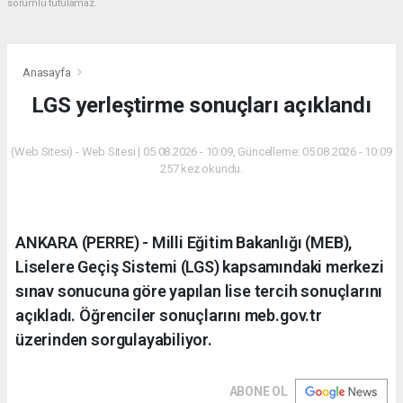
sorumlu tutulamaz.
Anasayfa
LGS yerleştirme sonuçları açıklandı
(Web Sitesi) - Web Sitesi | 05.08.2026 - 10:09, Güncelleme: 05.08.2026 - 10:09
257 kez okundu.
ANKARA (PERRE) - Milli Eğitim Bakanlığı (MEB),
Liselere Geçiş Sistemi (LGS) kapsamındaki merkezi
sınav sonucuna göre yapılan lise tercih sonuçlarını
açıkladı. Öğrenciler sonuçlarını meb.gov.tr
üzerinden sorgulayabiliyor.
ABONE OL