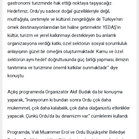
gastronomi turizminde hak ettiği noktaya taşıyacağız.
Hedefimiz; Ordu'yu sadece doğal güzellikleriyle değil,
mutfağıyla, üretimiyle ve kültürel zenginliğiyle de Türkiye'nin
örnek destinasyonlarından biri haline getirmektir. YEDAŞ'ın
kültür, turizm ve yerel kalkınmayı destekleyen bu anlamlı
organizasyona verdiği katkı; özel sektörün sosyal sorumluluk
anlayışının güzel bir örneğini oluşturmaktadır. Kamu ve özel
sektörün aynı hedef doğrultusunda güç birliği yapması, ilimizin
tanıtımına ve turizmine önemli katkılar sunmaktadır.” diye
konuştu.
Açılış programında Organizatör Akif Budak da bir konuşma
yaparak, “İnanıyorum ki bundan sonra Ordu çok daha
mükemmel, çok daha kalabalık, çok daha olağanüstü etkinlikler
yapacak. Çünkü Ordu'da bu dinamizm var.” cümlelerini kullandı.
Programda, Vali Muammer Erol ve Ordu Büyükşehir Belediye