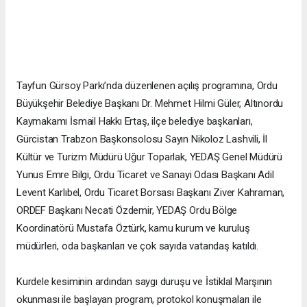
Tayfun Gürsoy Parkı’nda düzenlenen açılış programına, Ordu
Büyükşehir Belediye Başkanı Dr. Mehmet Hilmi Güler, Altınordu
Kaymakamı İsmail Hakkı Ertaş, ilçe belediye başkanları,
Gürcistan Trabzon Başkonsolosu Sayın Nikoloz Lashvili, İl
Kültür ve Turizm Müdürü Uğur Toparlak, YEDAŞ Genel Müdürü
Yunus Emre Bilgi, Ordu Ticaret ve Sanayi Odası Başkanı Adil
Levent Karlıbel, Ordu Ticaret Borsası Başkanı Ziver Kahraman,
ORDEF Başkanı Necati Özdemir, YEDAŞ Ordu Bölge
Koordinatörü Mustafa Öztürk, kamu kurum ve kuruluş
müdürleri, oda başkanları ve çok sayıda vatandaş katıldı.
Kurdele kesiminin ardından saygı duruşu ve İstiklal Marşının
okunması ile başlayan program, protokol konuşmaları ile