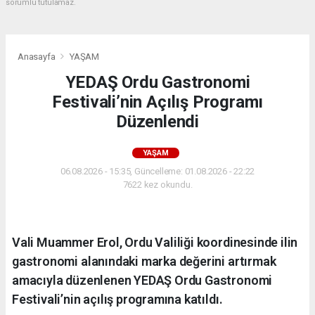
sorumlu tutulamaz.
Anasayfa
YAŞAM
YEDAŞ Ordu Gastronomi
Festivali’nin Açılış Programı
Düzenlendi
YAŞAM
06.08.2026 - 15:35, Güncelleme: 01.08.2026 - 22:22
7622 kez okundu.
Vali Muammer Erol, Ordu Valiliği koordinesinde ilin
gastronomi alanındaki marka değerini artırmak
amacıyla düzenlenen YEDAŞ Ordu Gastronomi
Festivali’nin açılış programına katıldı.