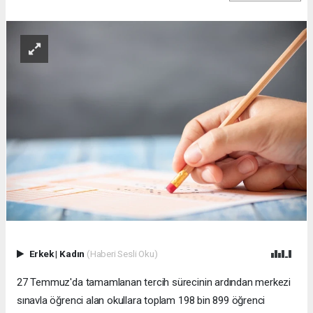
Erkek
|
Kadın
(Haberi Sesli Oku)
27 Temmuz'da tamamlanan tercih sürecinin ardından merkezi
sınavla öğrenci alan okullara toplam 198 bin 899 öğrenci