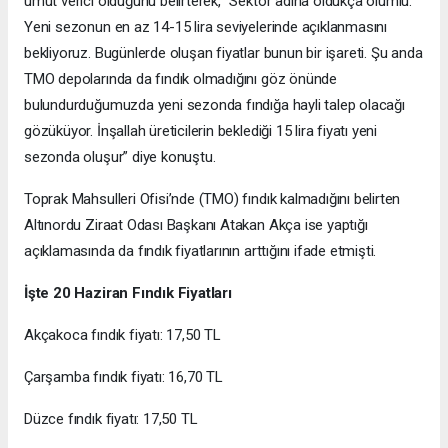
umut verici olduğunu belirterek, “Sektör adına oldukça olumlu.
Yeni sezonun en az 14-15 lira seviyelerinde açıklanmasını
bekliyoruz. Bugünlerde oluşan fiyatlar bunun bir işareti. Şu anda
TMO depolarında da fındık olmadığını göz önünde
bulundurduğumuzda yeni sezonda fındığa hayli talep olacağı
gözüküyor. İnşallah üreticilerin beklediği 15 lira fiyatı yeni
sezonda oluşur” diye konuştu.
Toprak Mahsulleri Ofisi’nde (TMO) fındık kalmadığını belirten
Altınordu Ziraat Odası Başkanı Atakan Akça ise yaptığı
açıklamasında da fındık fiyatlarının arttığını ifade etmişti.
İşte 20 Haziran Fındık Fiyatları
Akçakoca fındık fiyatı: 17,50 TL
Çarşamba fındık fiyatı: 16,70 TL
Düzce fındık fiyatı: 17,50 TL