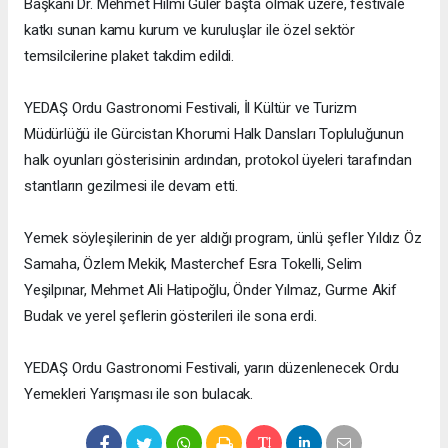
Başkanı Dr. Mehmet Hilmi Güler başta olmak üzere, festivale
katkı sunan kamu kurum ve kuruluşlar ile özel sektör
temsilcilerine plaket takdim edildi.
YEDAŞ Ordu Gastronomi Festivali, İl Kültür ve Turizm
Müdürlüğü ile Gürcistan Khorumi Halk Dansları Topluluğunun
halk oyunları gösterisinin ardından, protokol üyeleri tarafından
stantların gezilmesi ile devam etti.
Yemek söyleşilerinin de yer aldığı program, ünlü şefler Yıldız Öz
Samaha, Özlem Mekik, Masterchef Esra Tokelli, Selim
Yeşilpınar, Mehmet Ali Hatipoğlu, Önder Yılmaz, Gurme Akif
Budak ve yerel şeflerin gösterileri ile sona erdi.
YEDAŞ Ordu Gastronomi Festivali, yarın düzenlenecek Ordu
Yemekleri Yarışması ile son bulacak.