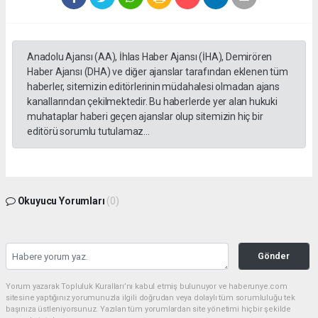
Anadolu Ajansı (AA), İhlas Haber Ajansı (İHA), Demirören
Haber Ajansı (DHA) ve diğer ajanslar tarafından eklenen tüm
haberler, sitemizin editörlerinin müdahalesi olmadan ajans
kanallarından çekilmektedir. Bu haberlerde yer alan hukuki
muhataplar haberi geçen ajanslar olup sitemizin hiç bir
editörü sorumlu tutulamaz...
Okuyucu Yorumları
(0)
Gönder
Yorum yazarak Topluluk Kuralları’nı kabul etmiş bulunuyor ve haberunye.com
sitesine yaptığınız yorumunuzla ilgili doğrudan veya dolaylı tüm sorumluluğu tek
başınıza üstleniyorsunuz. Yazılan tüm yorumlardan site yönetimi hiçbir şekilde