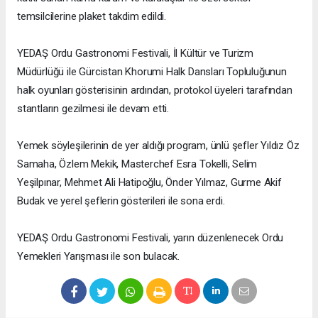
temsilcilerine plaket takdim edildi.
YEDAŞ Ordu Gastronomi Festivali, İl Kültür ve Turizm
Müdürlüğü ile Gürcistan Khorumi Halk Dansları Topluluğunun
halk oyunları gösterisinin ardından, protokol üyeleri tarafından
stantların gezilmesi ile devam etti.
Yemek söyleşilerinin de yer aldığı program, ünlü şefler Yıldız Öz
Samaha, Özlem Mekik, Masterchef Esra Tokelli, Selim
Yeşilpınar, Mehmet Ali Hatipoğlu, Önder Yılmaz, Gurme Akif
Budak ve yerel şeflerin gösterileri ile sona erdi.
YEDAŞ Ordu Gastronomi Festivali, yarın düzenlenecek Ordu
Yemekleri Yarışması ile son bulacak.