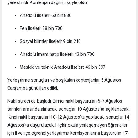
yerleştirildi. Kontenjan dağılımı şöyle oldu:
Anadolu liseleri: 60 bin 886
Fen liseleri: 38 bin 700
Sosyal bilimler liseleri: 9 bin 210
Anadolu imam hatip liseleri: 43 bin 706
Mesleki ve teknik Anadolu liseleri: 46 bin 397
Yerleştirme sonuçları ve boş kalan kontenjanlar 5 Ağustos
Çarşamba günü ilan edildi.
Nakil süreci de başladı. Birinci nakil başvuruları 5-7 Ağustos
tarihleri arasında alınacak, sonuçlar 10 Ağustos'ta açıklanacak.
İkinci nakil başvuruları 10-12 Ağustos'ta yapılacak, sonuçlar 14
Ağustos'ta duyurulacak. Hiçbir okula yerleşemeyen öğrenciler
için il ve ilçe öğrenci yerleştirme komisyonlarına başvurular 17-