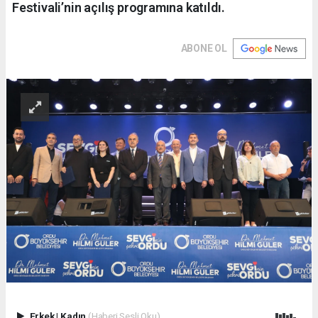
Festivali’nin açılış programına katıldı.
ABONE OL
Erkek
|
Kadın
(Haberi Sesli Oku)