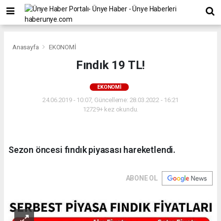
Anasayfa
EKONOMİ
Fındık 19 TL!
EKONOMİ
24.06.2019 - 10:07, Güncelleme: 28.03.2022 - 16:21
12729+ kez okundu.
Sezon öncesi fındık piyasası hareketlendi.
ABONE OL