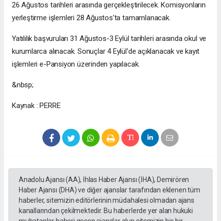
26 Ağustos tarihleri arasında gerçekleştirilecek. Komisyonların
yerleştirme işlemleri 28 Ağustos'ta tamamlanacak.
Yatılılık başvuruları 31 Ağustos-3 Eylül tarihleri arasında okul ve
kurumlarca alınacak. Sonuçlar 4 Eylül'de açıklanacak ve kayıt
işlemleri e-Pansiyon üzerinden yapılacak.
&nbsp;
Kaynak : PERRE
Anadolu Ajansı (AA), İhlas Haber Ajansı (İHA), Demirören
Haber Ajansı (DHA) ve diğer ajanslar tarafından eklenen tüm
haberler, sitemizin editörlerinin müdahalesi olmadan ajans
kanallarından çekilmektedir. Bu haberlerde yer alan hukuki