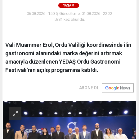
YAŞAM
06.08.2026 - 15:35, Güncelleme: 01.08.2026 - 22:22
5881 kez okundu.
Vali Muammer Erol, Ordu Valiliği koordinesinde ilin
gastronomi alanındaki marka değerini artırmak
amacıyla düzenlenen YEDAŞ Ordu Gastronomi
Festivali’nin açılış programına katıldı.
ABONE OL