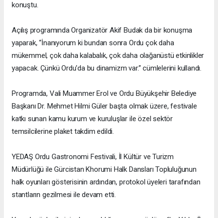
konuştu.
Açılış programında Organizatör Akif Budak da bir konuşma
yaparak, “İnanıyorum ki bundan sonra Ordu çok daha
mükemmel, çok daha kalabalık, çok daha olağanüstü etkinlikler
yapacak. Çünkü Ordu'da bu dinamizm var.” cümlelerini kullandı.
Programda, Vali Muammer Erol ve Ordu Büyükşehir Belediye
Başkanı Dr. Mehmet Hilmi Güler başta olmak üzere, festivale
katkı sunan kamu kurum ve kuruluşlar ile özel sektör
temsilcilerine plaket takdim edildi.
YEDAŞ Ordu Gastronomi Festivali, İl Kültür ve Turizm
Müdürlüğü ile Gürcistan Khorumi Halk Dansları Topluluğunun
halk oyunları gösterisinin ardından, protokol üyeleri tarafından
stantların gezilmesi ile devam etti.