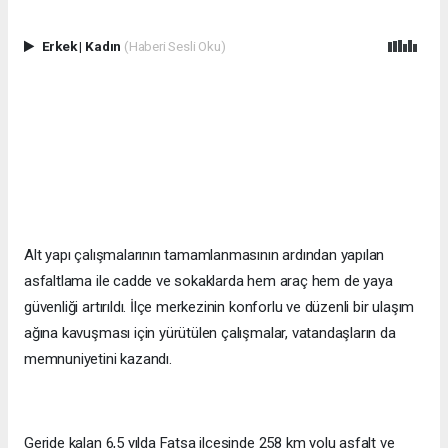
Erkek
|
Kadın
(Haberi Sesli Oku)
Alt yapı çalışmalarının tamamlanmasının ardından yapılan
asfaltlama ile cadde ve sokaklarda hem araç hem de yaya
güvenliği artırıldı. İlçe merkezinin konforlu ve düzenli bir ulaşım
ağına kavuşması için yürütülen çalışmalar, vatandaşların da
memnuniyetini kazandı.
Geride kalan 6,5 yılda Fatsa ilçesinde 258 km yolu asfalt ve