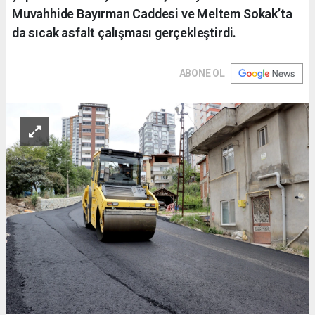
Muvahhide Bayırman Caddesi ve Meltem Sokak’ta
da sıcak asfalt çalışması gerçekleştirdi.
ABONE OL