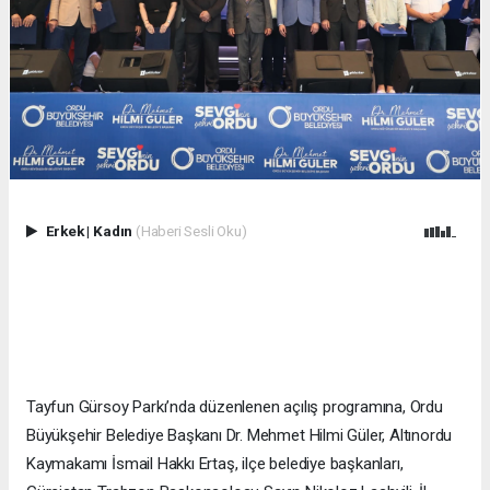
Erkek
|
Kadın
(Haberi Sesli Oku)
Tayfun Gürsoy Parkı’nda düzenlenen açılış programına, Ordu
Büyükşehir Belediye Başkanı Dr. Mehmet Hilmi Güler, Altınordu
Kaymakamı İsmail Hakkı Ertaş, ilçe belediye başkanları,