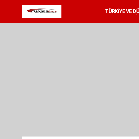
TÜRKİYE VE D
SPOR
RESMİ 