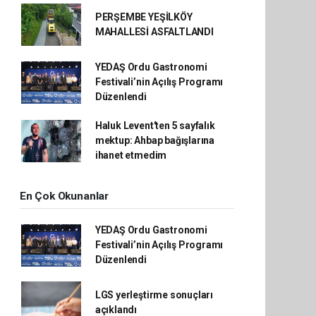
PERŞEMBE YEŞİLKÖY
MAHALLESİ ASFALTLANDI
YEDAŞ Ordu Gastronomi
Festivali’nin Açılış Programı
Düzenlendi
Haluk Levent'ten 5 sayfalık
mektup: Ahbap bağışlarına
ihanet etmedim
En Çok Okunanlar
YEDAŞ Ordu Gastronomi
Festivali’nin Açılış Programı
Düzenlendi
LGS yerleştirme sonuçları
açıklandı