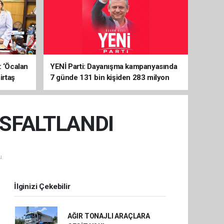
: ‘Öcalan
YENİ Parti: Dayanışma kampanyasında
irtaş
7 günde 131 bin kişiden 283 milyon
liralık destek
SFALTLANDI
.
İlginizi Çekebilir
AĞIR TONAJLI ARAÇLARA