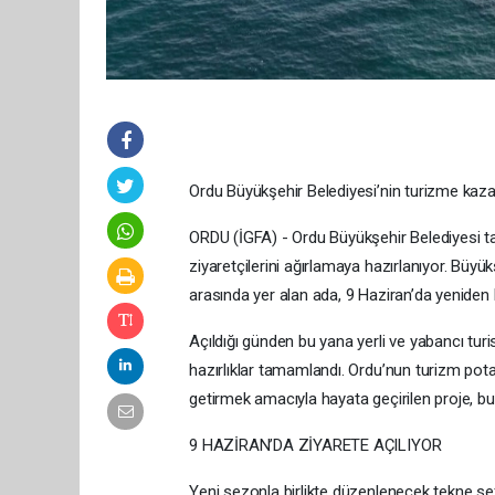
Ordu Büyükşehir Belediyesi’nin turizme kazand
ORDU (İGFA) - Ordu Büyükşehir Belediyesi t
ziyaretçilerini ağırlamaya hazırlanıyor. Büyük
arasında yer alan ada, 9 Haziran’da yeniden 
Açıldığı günden bu yana yerli ve yabancı tur
hazırlıklar tamamlandı. Ordu’nun turizm pota
getirmek amacıyla hayata geçirilen proje, bu y
9 HAZİRAN’DA ZİYARETE AÇILIYOR
Yeni sezonla birlikte düzenlenecek tekne se