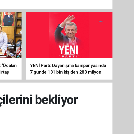
: ‘Öcalan
YENİ Parti: Dayanışma kampanyasında
irtaş
7 günde 131 bin kişiden 283 milyon
liralık destek
lerini bekliyor