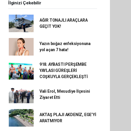
İlginizi Çekebilir
AĞIR TONAJLI ARAÇLARA
GEÇİT YOK!
Yazın boğaz enfeksiyonuna
yol açan 7 hata!
918. AYBASTI PERŞEMBE
YAYLASI GÜREŞLERİ
COŞKUYLA GERÇEKLEŞTİ
Vali Erol, Mesudiye İlçesini
Ziyaret Etti
AKTAŞ PLAJI AKDENİZ, EGE’Yİ
ARATMIYOR