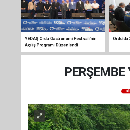
YEDAŞ Ordu Gastronomi Festivali’nin
Ordu’da 
Açılış Programı Düzenlendi
PERŞEMBE 
EĞ