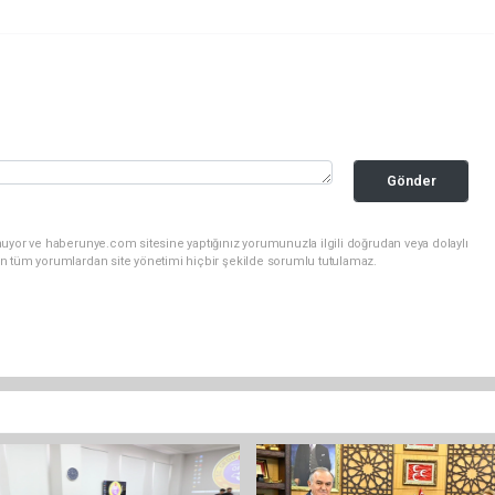
Gönder
nuyor ve haberunye.com sitesine yaptığınız yorumunuzla ilgili doğrudan veya dolaylı
n tüm yorumlardan site yönetimi hiçbir şekilde sorumlu tutulamaz.