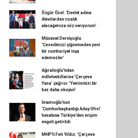
Özgür Özel: ‘Devlet adına
Alevilerden rızalık
alacağımıza söz veriyorum’
Müsavat Dervişoğlu:
‘Cesedimizi çiğnemeden yeni
bir cumhuriyet inşa
edemezler’
Ağıralioğlu'ndan
milletvekillerine ‘Çerçeve
Yasa’ çağrısı: ‘Yemininizi bir
kez daha okuyun’
İmamoğlu'nun
‘Cumhurbaşkanlığı Aday Ofisi’
hesabına Türkiye'den erişim
engeli getirildi
MHP'li Feti Yıldız: ‘Çerçeve