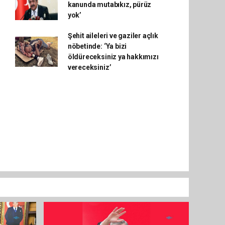
kanunda mutabıkız, pürüz
yok’
Şehit aileleri ve gaziler açlık
nöbetinde: ‘Ya bizi
öldüreceksiniz ya hakkımızı
vereceksiniz’