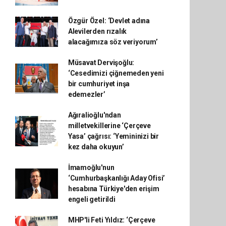
Özgür Özel: ‘Devlet adına
Alevilerden rızalık
alacağımıza söz veriyorum’
Müsavat Dervişoğlu:
‘Cesedimizi çiğnemeden yeni
bir cumhuriyet inşa
edemezler’
Ağıralioğlu'ndan
milletvekillerine ‘Çerçeve
Yasa’ çağrısı: ‘Yemininizi bir
kez daha okuyun’
İmamoğlu'nun
‘Cumhurbaşkanlığı Aday Ofisi’
hesabına Türkiye'den erişim
engeli getirildi
MHP'li Feti Yıldız: ‘Çerçeve