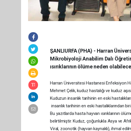
ŞANLIURFA (PHA) - Harran Üniversi
Mikrobiyoloji Anabilim Dalı Öğret
ısırıklarının ölüme neden olabilece
Harran Üniversitesi Hastanesi Enfeksiyon Hast
Mehmet Çelik, kuduz hastalığı ve kuduz aşısı
Kuduzun insanlık tarihinin en eski hastalıkl
insanlık tarihinin en eski hastalıklarından birisi
Bu yazıtlarda hasta hayvan ısırıklarının ölüm
belirtilmiştir. Kuduz, çoğunlukla Asya ve Afr
Viral, zoonotik (hayvan kaynaklı), ihmal edilm