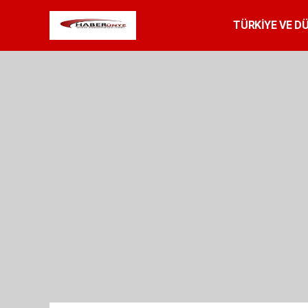
TÜRKİYE VE D
SPOR
RESMİ 