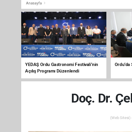
Anasayfa
YEDAŞ Ordu Gastronomi Festivali’nin
Ordu’da 
Açılış Programı Düzenlendi
Doç. Dr. Çe
(Web Sitesi) 