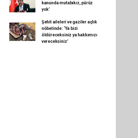
kanunda mutabıkız, pürüz
yok’
Şehit aileleri ve gaziler açlık
nöbetinde: ‘Ya bizi
öldüreceksiniz ya hakkımızı
vereceksiniz’