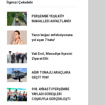
İlginizi Çekebilir
PERŞEMBE YEŞİLKÖY
MAHALLESİ ASFALTLANDI
Yazın boğaz enfeksiyonuna
yol açan 7 hata!
Vali Erol, Mesudiye İlçesini
Ziyaret Etti
AĞIR TONAJLI ARAÇLARA
GEÇİT YOK!
918. AYBASTI PERŞEMBE
YAYLASI GÜREŞLERİ
COŞKUYLA GERÇEKLEŞTİ