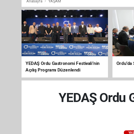
Anasayfa
YAŞAM
YEDAŞ Ordu Gastronomi Festivali’nin
Ordu’da 
Açılış Programı Düzenlendi
YEDAŞ Ordu Ga
YA