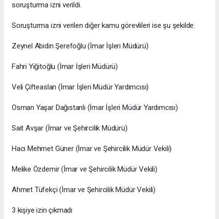
soruşturma izni verildi.
Soruşturma izni verilen diğer kamu görevlileri ise şu şekilde:
Zeynel Abidin Şerefoğlu (İmar İşleri Müdürü)
Fahri Yiğitoğlu (İmar İşleri Müdürü)
Veli Çifteaslan (İmar İşleri Müdür Yardımcısı)
Osman Yaşar Dağıstanlı (İmar İşleri Müdür Yardımcısı)
Sait Avşar (İmar ve Şehircilik Müdürü)
Hacı Mehmet Güner (İmar ve Şehircilik Müdür Vekili)
Melike Özdemir (İmar ve Şehircilik Müdür Vekili)
Ahmet Tüfekçi (İmar ve Şehircilik Müdür Vekili)
3 kişiye izin çıkmadı