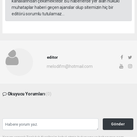
kanallarından çekilmektedir. Bu haberlerde yer alan hukuki
muhataplar haberi geçen ajanslar olup sitemizin hiç bir
editörü sorumlu tutulamaz...
editor
melodifm@hotmail.com
Okuyucu Yorumları
(0)
Gönder