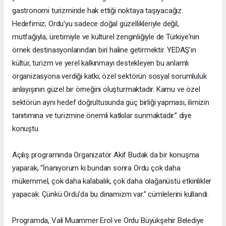
gastronomi turizminde hak ettiği noktaya taşıyacağız.
Hedefimiz; Ordu'yu sadece doğal güzellikleriyle değil,
mutfağıyla, üretimiyle ve kültürel zenginliğiyle de Türkiye'nin
örnek destinasyonlarından biri haline getirmektir. YEDAŞ'ın
kültür, turizm ve yerel kalkınmayı destekleyen bu anlamlı
organizasyona verdiği katkı; özel sektörün sosyal sorumluluk
anlayışının güzel bir örneğini oluşturmaktadır. Kamu ve özel
sektörün aynı hedef doğrultusunda güç birliği yapması, ilimizin
tanıtımına ve turizmine önemli katkılar sunmaktadır.” diye
konuştu.
Açılış programında Organizatör Akif Budak da bir konuşma
yaparak, “İnanıyorum ki bundan sonra Ordu çok daha
mükemmel, çok daha kalabalık, çok daha olağanüstü etkinlikler
yapacak. Çünkü Ordu'da bu dinamizm var.” cümlelerini kullandı.
Programda, Vali Muammer Erol ve Ordu Büyükşehir Belediye