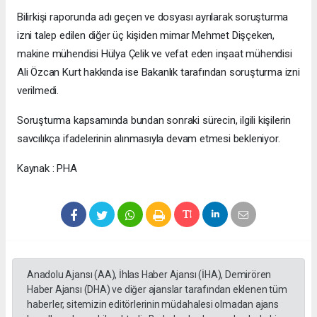
Bilirkişi raporunda adı geçen ve dosyası ayrılarak soruşturma
izni talep edilen diğer üç kişiden mimar Mehmet Dişçeken,
makine mühendisi Hülya Çelik ve vefat eden inşaat mühendisi
Ali Özcan Kurt hakkında ise Bakanlık tarafından soruşturma izni
verilmedi.
Soruşturma kapsamında bundan sonraki sürecin, ilgili kişilerin
savcılıkça ifadelerinin alınmasıyla devam etmesi bekleniyor.
Kaynak : PHA
Anadolu Ajansı (AA), İhlas Haber Ajansı (İHA), Demirören
Haber Ajansı (DHA) ve diğer ajanslar tarafından eklenen tüm
haberler, sitemizin editörlerinin müdahalesi olmadan ajans