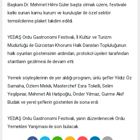
Başkanı Dr. Mehmet Hilmi Güler başta olmak üzere, festivale
katkı sunan kamu kurum ve kuruluşlar ile özel sektör
temsilcilerine plaket takdim edildi.
YEDAŞ Ordu Gastronomi Festivali, İl Kültür ve Turizm
Müdürlüğü ile Gürcistan Khorumi Halk Dansları Topluluğunun
halk oyunları gösterisinin ardından, protokol üyeleri tarafından
stantların gezilmesi ile devam etti.
Yemek söyleşilerinin de yer aldığı program, ünlü şefler Yıldız Öz
Samaha, Özlem Mekik, Masterchef Esra Tokelli, Selim
Yeşilpınar, Mehmet Ali Hatipoğlu, Önder Yılmaz, Gurme Akif
Budak ve yerel şeflerin gösterileri ile sona erdi.
YEDAŞ Ordu Gastronomi Festivali, yarın düzenlenecek Ordu
Yemekleri Yarışması ile son bulacak.