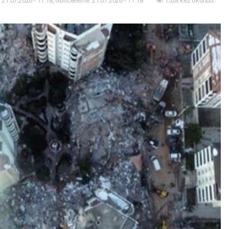
21.07.2026 - 11:18, Güncelleme: 21.07.2026 - 11:18
1528 kez okundu.