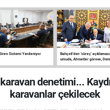
Siren Sistemi Yenileniyor
Bahçeli'den ‘süreç’ açıklaması
umuda, Ahmetler göreve, Dem
evine dönmeli’
 karavan denetimi... Kay
karavanlar çekilecek