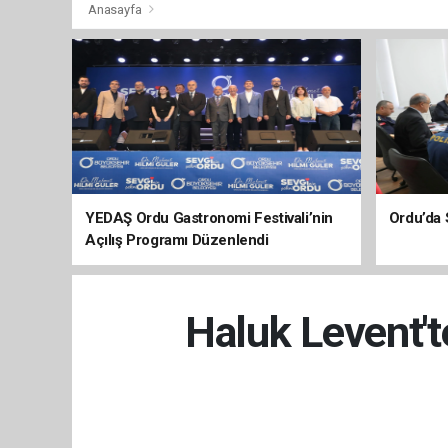
Anasayfa
YEDAŞ Ordu Gastronomi Festivali’nin
Ordu’da 
Açılış Programı Düzenlendi
Haluk Levent't