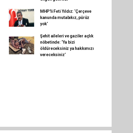
MHP'li Feti Yıldız: ‘Çerçeve
kanunda mutabıkız, pürüz
yok’
Şehit aileleri ve gaziler açlık
nöbetinde: ‘Ya bizi
öldüreceksiniz ya hakkımızı
vereceksiniz’