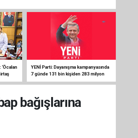
: ‘Öcalan
YENİ Parti: Dayanışma kampanyasında
irtaş
7 günde 131 bin kişiden 283 milyon
liralık destek
bap bağışlarına