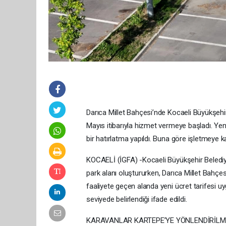
Darıca Millet Bahçesi’nde Kocaeli Büyükşehir 
Mayıs itibarıyla hizmet vermeye başladı. Yeni
bir hatırlatma yapıldı. Buna göre işletmeye k
KOCAELİ (İGFA) -Kocaeli Büyükşehir Belediyes
park alanı oluştururken, Darıca Millet Bahçes
faaliyete geçen alanda yeni ücret tarifesi u
seviyede belirlendiği ifade edildi.
KARAVANLAR KARTEPE’YE YÖNLENDİRİLM