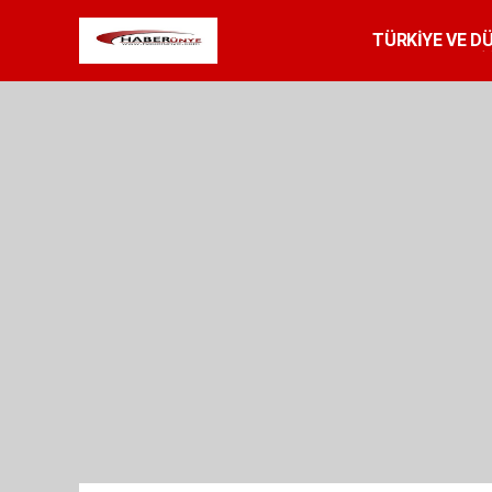
TÜRKİYE VE D
SPOR
RESMİ 