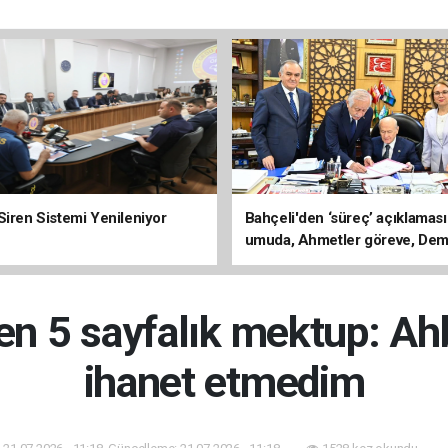
Siren Sistemi Yenileniyor
Bahçeli'den ‘süreç’ açıklaması
umuda, Ahmetler göreve, Dem
evine dönmeli’
en 5 sayfalık mektup: Ah
ihanet etmedim