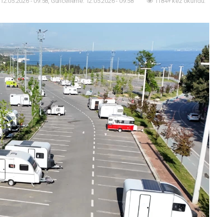
12.05.2026 - 09:58, Güncelleme: 12.05.2026 - 09:58
1184+ kez okundu.