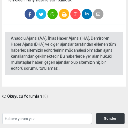
Anadolu Ajansı (AA), İhlas Haber Ajansı (İHA), Demirören
Haber Ajansı (DHA) ve diğer ajanslar tarafından eklenen tüm
haberler, sitemizin editörlerinin müdahalesi olmadan ajans
kanallarından çekilmektedir. Bu haberlerde yer alan hukuki
muhataplar haberi geçen ajanslar olup sitemizin hiç bir
editörü sorumlu tutulamaz...
Okuyucu Yorumları
(0)
Gönder