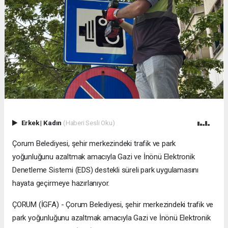
Erkek
|
Kadın
(Haberi Sesli Oku)
Çorum Belediyesi, şehir merkezindeki trafik ve park
yoğunluğunu azaltmak amacıyla Gazi ve İnönü Elektronik
Denetleme Sistemi (EDS) destekli süreli park uygulamasını
hayata geçirmeye hazırlanıyor.
ÇORUM (İGFA) - Çorum Belediyesi, şehir merkezindeki trafik ve
park yoğunluğunu azaltmak amacıyla Gazi ve İnönü Elektronik