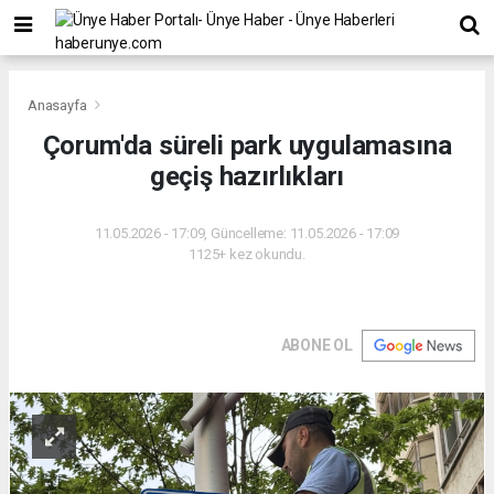
Anasayfa
Çorum'da süreli park uygulamasına
geçiş hazırlıkları
11.05.2026 - 17:09, Güncelleme: 11.05.2026 - 17:09
1125+ kez okundu.
ABONE OL