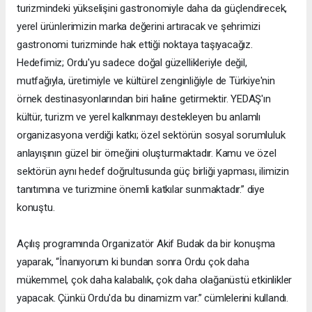
turizmindeki yükselişini gastronomiyle daha da güçlendirecek,
yerel ürünlerimizin marka değerini artıracak ve şehrimizi
gastronomi turizminde hak ettiği noktaya taşıyacağız.
Hedefimiz; Ordu'yu sadece doğal güzellikleriyle değil,
mutfağıyla, üretimiyle ve kültürel zenginliğiyle de Türkiye'nin
örnek destinasyonlarından biri haline getirmektir. YEDAŞ'ın
kültür, turizm ve yerel kalkınmayı destekleyen bu anlamlı
organizasyona verdiği katkı; özel sektörün sosyal sorumluluk
anlayışının güzel bir örneğini oluşturmaktadır. Kamu ve özel
sektörün aynı hedef doğrultusunda güç birliği yapması, ilimizin
tanıtımına ve turizmine önemli katkılar sunmaktadır.” diye
konuştu.
Açılış programında Organizatör Akif Budak da bir konuşma
yaparak, “İnanıyorum ki bundan sonra Ordu çok daha
mükemmel, çok daha kalabalık, çok daha olağanüstü etkinlikler
yapacak. Çünkü Ordu'da bu dinamizm var.” cümlelerini kullandı.