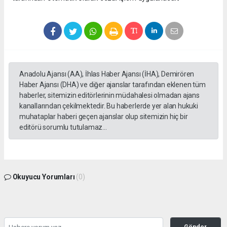
Anadolu Ajansı (AA), İhlas Haber Ajansı (İHA), Demirören
Haber Ajansı (DHA) ve diğer ajanslar tarafından eklenen tüm
haberler, sitemizin editörlerinin müdahalesi olmadan ajans
kanallarından çekilmektedir. Bu haberlerde yer alan hukuki
muhataplar haberi geçen ajanslar olup sitemizin hiç bir
editörü sorumlu tutulamaz...
Okuyucu Yorumları
(0)
Gönder