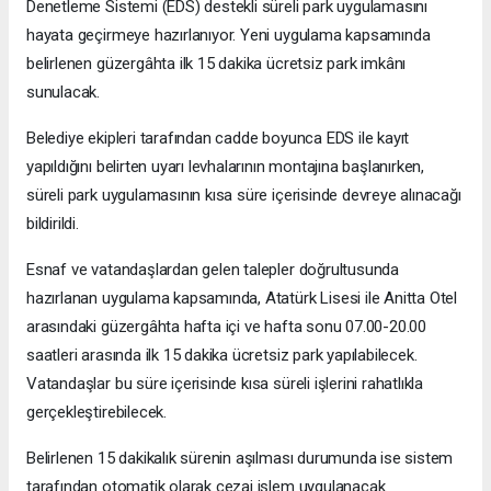
Denetleme Sistemi (EDS) destekli süreli park uygulamasını
hayata geçirmeye hazırlanıyor. Yeni uygulama kapsamında
belirlenen güzergâhta ilk 15 dakika ücretsiz park imkânı
sunulacak.
Belediye ekipleri tarafından cadde boyunca EDS ile kayıt
yapıldığını belirten uyarı levhalarının montajına başlanırken,
süreli park uygulamasının kısa süre içerisinde devreye alınacağı
bildirildi.
Esnaf ve vatandaşlardan gelen talepler doğrultusunda
hazırlanan uygulama kapsamında, Atatürk Lisesi ile Anitta Otel
arasındaki güzergâhta hafta içi ve hafta sonu 07.00-20.00
saatleri arasında ilk 15 dakika ücretsiz park yapılabilecek.
Vatandaşlar bu süre içerisinde kısa süreli işlerini rahatlıkla
gerçekleştirebilecek.
Belirlenen 15 dakikalık sürenin aşılması durumunda ise sistem
tarafından otomatik olarak cezai işlem uygulanacak.