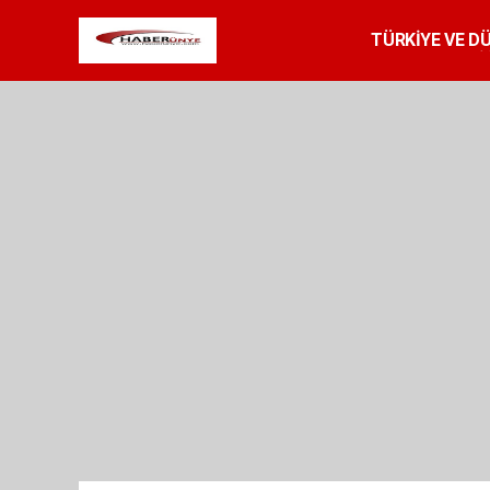
TÜRKİYE VE D
SPOR
RESMİ 