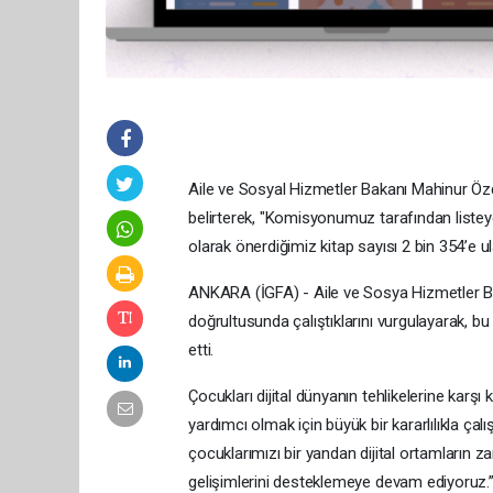
Aile ve Sosyal Hizmetler Bakanı Mahinur Özdem
belirterek, "Komisyonumuz tarafından listeye
olarak önerdiğimiz kitap sayısı 2 bin 354’e ula
ANKARA (İGFA) - Aile ve Sosya Hizmetler B
doğrultusunda çalıştıklarını vurgulayarak, bu 
etti.
Çocukları dijital dünyanın tehlikelerine karşı
yardımcı olmak için büyük bir kararlılıkla ça
çocuklarımızı bir yandan dijital ortamların 
gelişimlerini desteklemeye devam ediyoruz.” i