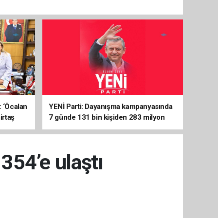
: ‘Öcalan
YENİ Parti: Dayanışma kampanyasında
irtaş
7 günde 131 bin kişiden 283 milyon
liralık destek
 354’e ulaştı