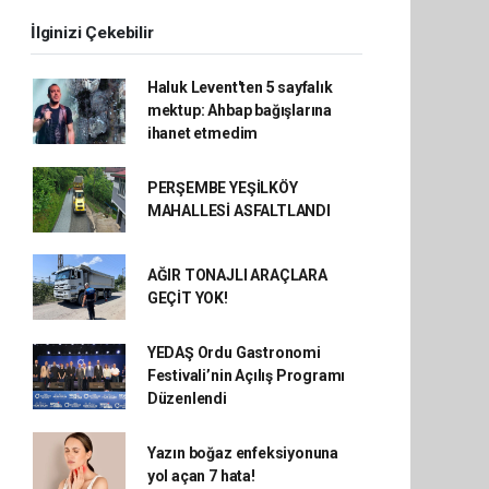
İlginizi Çekebilir
Haluk Levent'ten 5 sayfalık
mektup: Ahbap bağışlarına
ihanet etmedim
PERŞEMBE YEŞİLKÖY
MAHALLESİ ASFALTLANDI
AĞIR TONAJLI ARAÇLARA
GEÇİT YOK!
YEDAŞ Ordu Gastronomi
Festivali’nin Açılış Programı
Düzenlendi
Yazın boğaz enfeksiyonuna
yol açan 7 hata!