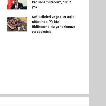
kanunda mutabıkız, pürüz
yok’
Şehit aileleri ve gaziler açlık
nöbetinde: ‘Ya bizi
öldüreceksiniz ya hakkımızı
vereceksiniz’