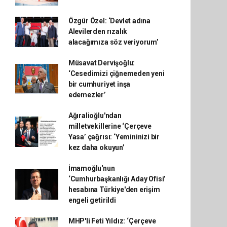
Özgür Özel: ‘Devlet adına
Alevilerden rızalık
alacağımıza söz veriyorum’
Müsavat Dervişoğlu:
‘Cesedimizi çiğnemeden yeni
bir cumhuriyet inşa
edemezler’
Ağıralioğlu'ndan
milletvekillerine ‘Çerçeve
Yasa’ çağrısı: ‘Yemininizi bir
kez daha okuyun’
İmamoğlu'nun
‘Cumhurbaşkanlığı Aday Ofisi’
hesabına Türkiye'den erişim
engeli getirildi
MHP'li Feti Yıldız: ‘Çerçeve