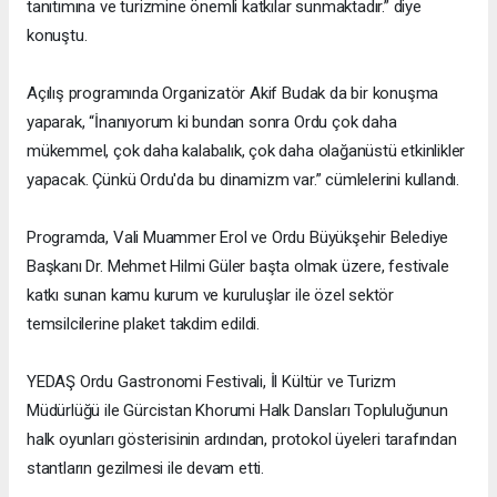
tanıtımına ve turizmine önemli katkılar sunmaktadır.” diye
konuştu.
Açılış programında Organizatör Akif Budak da bir konuşma
yaparak, “İnanıyorum ki bundan sonra Ordu çok daha
mükemmel, çok daha kalabalık, çok daha olağanüstü etkinlikler
yapacak. Çünkü Ordu'da bu dinamizm var.” cümlelerini kullandı.
Programda, Vali Muammer Erol ve Ordu Büyükşehir Belediye
Başkanı Dr. Mehmet Hilmi Güler başta olmak üzere, festivale
katkı sunan kamu kurum ve kuruluşlar ile özel sektör
temsilcilerine plaket takdim edildi.
YEDAŞ Ordu Gastronomi Festivali, İl Kültür ve Turizm
Müdürlüğü ile Gürcistan Khorumi Halk Dansları Topluluğunun
halk oyunları gösterisinin ardından, protokol üyeleri tarafından
stantların gezilmesi ile devam etti.