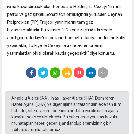
ivme kazandıracak olan Rönesans Holding ile Cezayir'in milli
petrol ve gaz şirketi Sonatrach ortaklığında yürütülen Ceyhan
Polipropilen (PP) Projesi, yatırımlarını tam gaz
hızlandırmaktadır. Bu yatırım, 1-2 sene zarfında hizmete
açıldığında, Türkiye'nin çok ciddi bir petro-kimya üretimine katkı
yapacaktır, Türkiye ile Cezayir arasındaki en önemli
yatırımlardan birisi olarak kayda geçecektir" diye konuştu.
Anadolu Ajansı (AA), İhlas Haber Ajansı (İHA), Demirören
Haber Ajansı (DHA) ve diğer ajanslar tarafından eklenen tüm
haberler, sitemizin editörlerinin müdahalesi olmadan ajans
kanallarından çekilmektedir. Bu haberlerde yer alan hukuki
muhataplar haberi geçen ajanslar olup sitemizin hiç bir
editörü sorumlu tutulamaz...