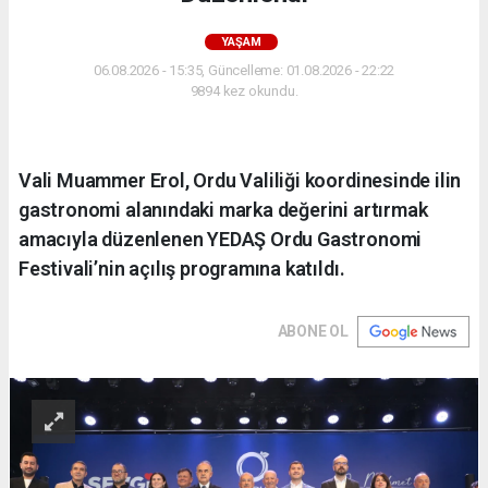
YAŞAM
06.08.2026 - 15:35, Güncelleme: 01.08.2026 - 22:22
9894 kez okundu.
Vali Muammer Erol, Ordu Valiliği koordinesinde ilin
gastronomi alanındaki marka değerini artırmak
amacıyla düzenlenen YEDAŞ Ordu Gastronomi
Festivali’nin açılış programına katıldı.
ABONE OL