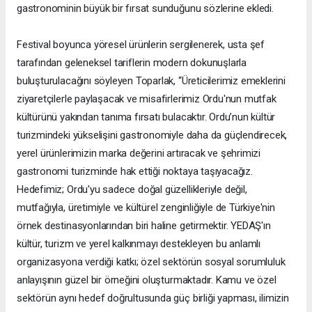
gastronominin büyük bir fırsat sunduğunu sözlerine ekledi.
Festival boyunca yöresel ürünlerin sergilenerek, usta şef
tarafından geleneksel tariflerin modern dokunuşlarla
buluşturulacağını söyleyen Toparlak, “Üreticilerimiz emeklerini
ziyaretçilerle paylaşacak ve misafirlerimiz Ordu'nun mutfak
kültürünü yakından tanıma fırsatı bulacaktır. Ordu’nun kültür
turizmindeki yükselişini gastronomiyle daha da güçlendirecek,
yerel ürünlerimizin marka değerini artıracak ve şehrimizi
gastronomi turizminde hak ettiği noktaya taşıyacağız.
Hedefimiz; Ordu'yu sadece doğal güzellikleriyle değil,
mutfağıyla, üretimiyle ve kültürel zenginliğiyle de Türkiye'nin
örnek destinasyonlarından biri haline getirmektir. YEDAŞ'ın
kültür, turizm ve yerel kalkınmayı destekleyen bu anlamlı
organizasyona verdiği katkı; özel sektörün sosyal sorumluluk
anlayışının güzel bir örneğini oluşturmaktadır. Kamu ve özel
sektörün aynı hedef doğrultusunda güç birliği yapması, ilimizin