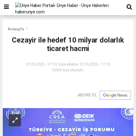
Anasayfa
Cezayir ile hedef 10 milyar dolarlık
ticaret hacmi
07.05.2026 - 17:10, Güncelleme: 07.05.2026 - 17:10
3550+ kez okundu.
ABONE OL