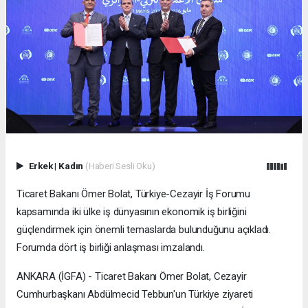
Erkek
|
Kadın
(Haberi Sesli Oku)
Ticaret Bakanı Ömer Bolat, Türkiye-Cezayir İş Forumu
kapsamında iki ülke iş dünyasının ekonomik iş birliğini
güçlendirmek için önemli temaslarda bulunduğunu açıkladı.
Forumda dört iş birliği anlaşması imzalandı.
ANKARA (İGFA) - Ticaret Bakanı Ömer Bolat, Cezayir
Cumhurbaşkanı Abdülmecid Tebbun'un Türkiye ziyareti