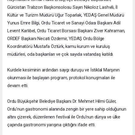
Gürcistan Trabzon Başkonsolosu Sayın Nikoloz Lashvili, İl
Kültür ve Turizm Müdürü Uğur Toparlak, YEDAŞ Genel Müdürü
Yunus Emre Bilgi, Ordu Ticaret ve Sanayi Odası Başkanı Adil
Levent Karlıbel, Ordu Ticaret Borsası Başkanı Ziver Kahraman,
ORDEF Başkanı Necati Özdemir, YEDAŞ Ordu Bölge
Koordinatörü Mustafa Öztürk, kamu kurum ve kuruluş
müdürleri, oda başkanları ve çok sayıda vatandaş katıldı.
Kurdele kesiminin ardından saygı duruşu ve İstiklal Marşının
okunması ile başlayan program, protokol konuşmaları ile
devam etti.
Ordu Büyükşehir Belediye Başkanı Dr. Mehmet Hilmi Güler,
Ordu’nun gastronomi alanında zengin bir yere sahip olduğunun
altını çizerek, düzenlenen festival ile Ordu’nun dünya ve ülke
çapında gastronomi yarışına çıktığını ifade etti.