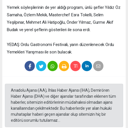
Yemek söyleşilerinin de yer aldığı program, ünlü şefler Yıldız Öz
Samaha, Özlem Mekik, Masterchef Esra Tokelli, Selim
Yeşilpınar, Mehmet Ali Hatipoğlu, Önder Yılmaz, Gurme Akif
Budak ve yerel şeflerin gösterileri ile sona erdi.
YEDAŞ Ordu Gastronomi Festivali, yarın düzenlenecek Ordu
Yemekleri Yarışması ile son bulacak.
Anadolu Ajansı (AA), İhlas Haber Ajansı (İHA), Demirören
Haber Ajansı (DHA) ve diğer ajanslar tarafından eklenen tüm
haberler, sitemizin editörlerinin müdahalesi olmadan ajans
kanallarından çekilmektedir. Bu haberlerde yer alan hukuki
muhataplar haberi geçen ajanslar olup sitemizin hiç bir
editörü sorumlu tutulamaz...