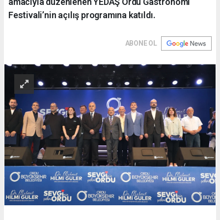
amacıyla düzenlenen YEDAŞ Ordu Gastronomi
Festivali’nin açılış programına katıldı.
ABONE OL