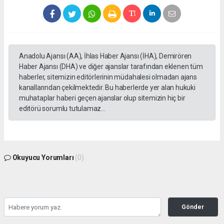
Anadolu Ajansı (AA), İhlas Haber Ajansı (İHA), Demirören
Haber Ajansı (DHA) ve diğer ajanslar tarafından eklenen tüm
haberler, sitemizin editörlerinin müdahalesi olmadan ajans
kanallarından çekilmektedir. Bu haberlerde yer alan hukuki
muhataplar haberi geçen ajanslar olup sitemizin hiç bir
editörü sorumlu tutulamaz...
Okuyucu Yorumları
(0)
Gönder