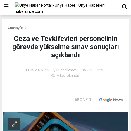
Anasayfa
Ceza ve Tevkifevleri personelinin
görevde yükselme sınav sonuçları
açıklandı
11.05.2026 - 22:51, Güncelleme: 11.05.2026 - 22:51
931+ kez okundu.
ABONE OL