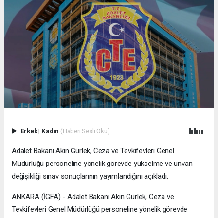
Erkek
|
Kadın
(Haberi Sesli Oku)
Adalet Bakanı Akın Gürlek, Ceza ve Tevkifevleri Genel
Müdürlüğü personeline yönelik görevde yükselme ve unvan
değişikliği sınav sonuçlarının yayımlandığını açıkladı.
ANKARA (İGFA) - Adalet Bakanı Akın Gürlek, Ceza ve
Tevkifevleri Genel Müdürlüğü personeline yönelik görevde