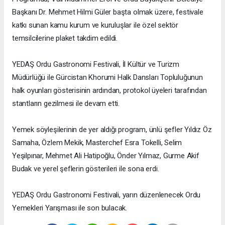
Başkanı Dr. Mehmet Hilmi Güler başta olmak üzere, festivale
katkı sunan kamu kurum ve kuruluşlar ile özel sektör
temsilcilerine plaket takdim edildi.
YEDAŞ Ordu Gastronomi Festivali, İl Kültür ve Turizm
Müdürlüğü ile Gürcistan Khorumi Halk Dansları Topluluğunun
halk oyunları gösterisinin ardından, protokol üyeleri tarafından
stantların gezilmesi ile devam etti.
Yemek söyleşilerinin de yer aldığı program, ünlü şefler Yıldız Öz
Samaha, Özlem Mekik, Masterchef Esra Tokelli, Selim
Yeşilpınar, Mehmet Ali Hatipoğlu, Önder Yılmaz, Gurme Akif
Budak ve yerel şeflerin gösterileri ile sona erdi.
YEDAŞ Ordu Gastronomi Festivali, yarın düzenlenecek Ordu
Yemekleri Yarışması ile son bulacak.