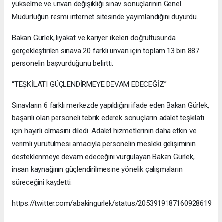
yükselme ve unvan değişikliği sınav sonuçlarının Genel
Müdürlüğün resmi internet sitesinde yayımlandığını duyurdu.
Bakan Gürlek, liyakat ve kariyer ilkeleri doğrultusunda
gerçekleştirilen sınava 20 farklı unvan için toplam 13 bin 887
personelin başvurduğunu belirtti.
“TEŞKİLATI GÜÇLENDİRMEYE DEVAM EDECEĞİZ”
Sınavların 6 farklı merkezde yapıldığını ifade eden Bakan Gürlek,
başarılı olan personeli tebrik ederek sonuçların adalet teşkilatı
için hayırlı olmasını diledi. Adalet hizmetlerinin daha etkin ve
verimli yürütülmesi amacıyla personelin mesleki gelişiminin
desteklenmeye devam edeceğini vurgulayan Bakan Gürlek,
insan kaynağının güçlendirilmesine yönelik çalışmaların
süreceğini kaydetti.
https://twitter.com/abakingurlek/status/2053919187160928619