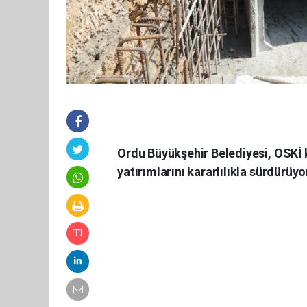
Ordu Büyükşehir Belediyesi, OSKİ k
yatırımlarını kararlılıkla sürdürüyo