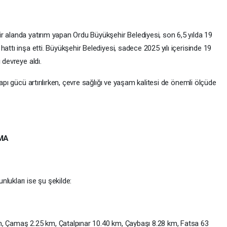
r alanda yatırım yapan Ordu Büyükşehir Belediyesi, son 6,5 yılda 19
attı inşa etti. Büyükşehir Belediyesi, sadece 2025 yılı içerisinde 19
 devreye aldı.
apı gücü artırılırken, çevre sağlığı ve yaşam kalitesi de önemli ölçüde
ŞMA
lukları ise şu şekilde:
m, Çamaş 2.25 km, Çatalpınar 10.40 km, Çaybaşı 8.28 km, Fatsa 63