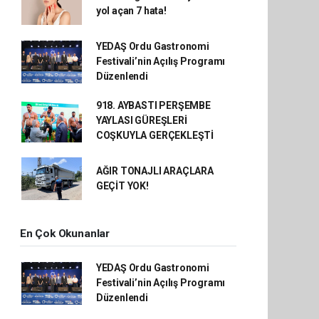
yol açan 7 hata!
YEDAŞ Ordu Gastronomi
Festivali’nin Açılış Programı
Düzenlendi
918. AYBASTI PERŞEMBE
YAYLASI GÜREŞLERİ
COŞKUYLA GERÇEKLEŞTİ
AĞIR TONAJLI ARAÇLARA
GEÇİT YOK!
En Çok Okunanlar
YEDAŞ Ordu Gastronomi
Festivali’nin Açılış Programı
Düzenlendi