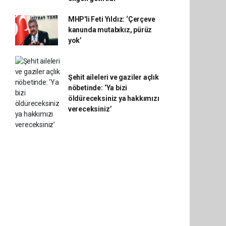
MHP'li Feti Yıldız: ‘Çerçeve
kanunda mutabıkız, pürüz
yok’
Şehit aileleri ve gaziler açlık
nöbetinde: ‘Ya bizi
öldüreceksiniz ya hakkımızı
vereceksiniz’