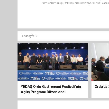
tüm sorumluluğu tek başınıza üstleniyorsunuz. Yazıla
Anasayfa
YEDAŞ Ordu Gastronomi Festivali’nin
Ordu’da 
Açılış Programı Düzenlendi