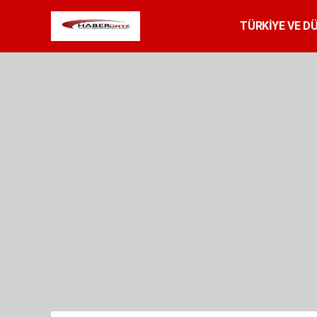
TÜRKİYE VE D
SPOR
RESMİ 