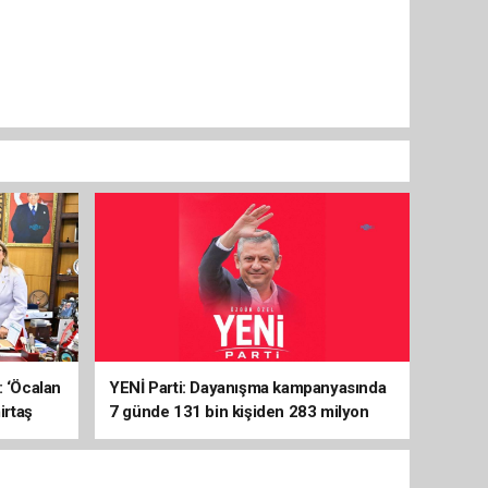
: ‘Öcalan
YENİ Parti: Dayanışma kampanyasında
irtaş
7 günde 131 bin kişiden 283 milyon
liralık destek