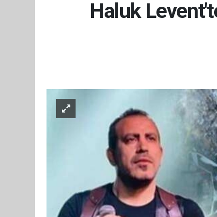
Haluk Levent't