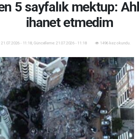
en 5 sayfalık mektup: Ah
ihanet etmedim
21.07.2026 - 11:18, Güncelleme: 21.07.2026 - 11:18
1496 kez okundu.