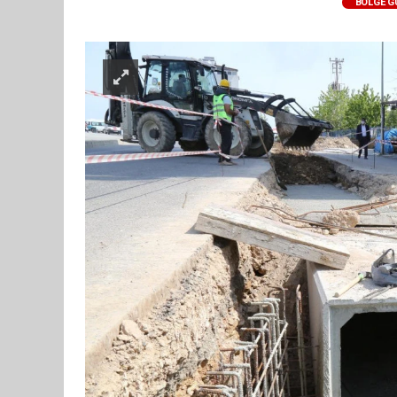
BÖLGE 