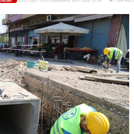
30.01.2026 - 14:30, Güncelleme: 30.01.2026 - 23:54
1165+ kez 
GÜNDEMİ