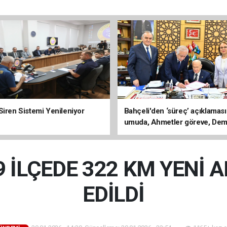
Siren Sistemi Yenileniyor
Bahçeli'den ‘süreç’ açıklaması
umuda, Ahmetler göreve, Dem
evine dönmeli’
9 İLÇEDE 322 KM YENİ 
EDİLDİ