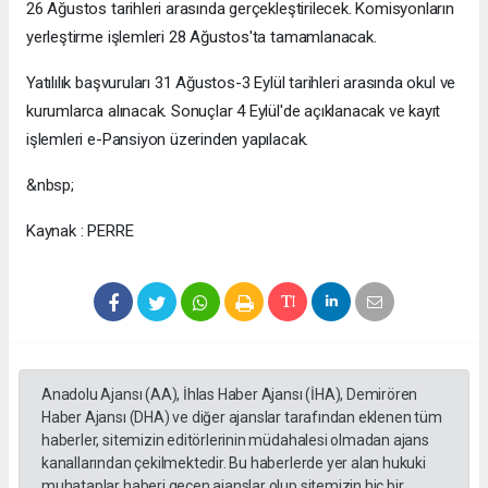
26 Ağustos tarihleri arasında gerçekleştirilecek. Komisyonların
yerleştirme işlemleri 28 Ağustos'ta tamamlanacak.
Yatılılık başvuruları 31 Ağustos-3 Eylül tarihleri arasında okul ve
kurumlarca alınacak. Sonuçlar 4 Eylül'de açıklanacak ve kayıt
işlemleri e-Pansiyon üzerinden yapılacak.
&nbsp;
Kaynak : PERRE
Anadolu Ajansı (AA), İhlas Haber Ajansı (İHA), Demirören
Haber Ajansı (DHA) ve diğer ajanslar tarafından eklenen tüm
haberler, sitemizin editörlerinin müdahalesi olmadan ajans
kanallarından çekilmektedir. Bu haberlerde yer alan hukuki
muhataplar haberi geçen ajanslar olup sitemizin hiç bir