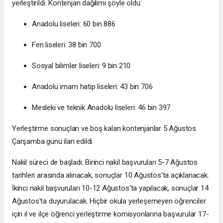
yerleştirildi. Kontenjan dağılımı şöyle oldu:
Anadolu liseleri: 60 bin 886
Fen liseleri: 38 bin 700
Sosyal bilimler liseleri: 9 bin 210
Anadolu imam hatip liseleri: 43 bin 706
Mesleki ve teknik Anadolu liseleri: 46 bin 397
Yerleştirme sonuçları ve boş kalan kontenjanlar 5 Ağustos
Çarşamba günü ilan edildi.
Nakil süreci de başladı. Birinci nakil başvuruları 5-7 Ağustos
tarihleri arasında alınacak, sonuçlar 10 Ağustos'ta açıklanacak.
İkinci nakil başvuruları 10-12 Ağustos'ta yapılacak, sonuçlar 14
Ağustos'ta duyurulacak. Hiçbir okula yerleşemeyen öğrenciler
için il ve ilçe öğrenci yerleştirme komisyonlarına başvurular 17-