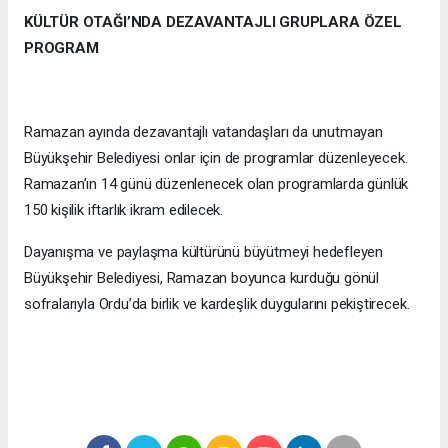
KÜLTÜR OTAĞI’NDA DEZAVANTAJLI GRUPLARA ÖZEL
PROGRAM
Ramazan ayında dezavantajlı vatandaşları da unutmayan
Büyükşehir Belediyesi onlar için de programlar düzenleyecek.
Ramazan’ın 14 günü düzenlenecek olan programlarda günlük
150 kişilik iftarlık ikram edilecek.
Dayanışma ve paylaşma kültürünü büyütmeyi hedefleyen
Büyükşehir Belediyesi, Ramazan boyunca kurduğu gönül
sofralarıyla Ordu’da birlik ve kardeşlik duygularını pekiştirecek.