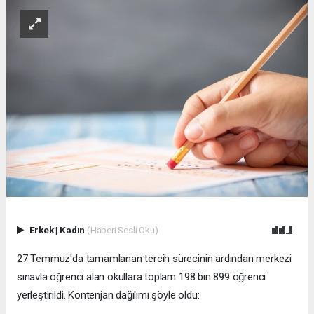
Erkek
|
Kadın
(Haberi Sesli Oku)
27 Temmuz'da tamamlanan tercih sürecinin ardından merkezi
sınavla öğrenci alan okullara toplam 198 bin 899 öğrenci
yerleştirildi. Kontenjan dağılımı şöyle oldu: