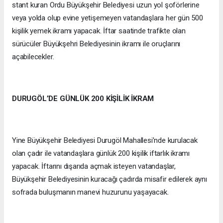
stant kuran Ordu Büyükşehir Belediyesi uzun yol şoförlerine
veya yolda olup evine yetişemeyen vatandaşlara her gün 500
kişilik yemek ikramı yapacak. İftar saatinde trafikte olan
sürücüler Büyükşehri Belediyesinin ikramı ile oruçlarını
açabilecekler.
DURUGÖL’DE GÜNLÜK 200 KİŞİLİK İKRAM
Yine Büyükşehir Belediyesi Durugöl Mahallesi’nde kurulacak
olan çadır ile vatandaşlara günlük 200 kişilik iftarlık ikramı
yapacak. İftarını dışarıda açmak isteyen vatandaşlar,
Büyükşehir Belediyesinin kuracağı çadırda misafir edilerek aynı
sofrada buluşmanın manevi huzurunu yaşayacak.