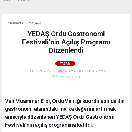
sorumlu tutulamaz.
Anasayfa
YAŞAM
YEDAŞ Ordu Gastronomi
Festivali’nin Açılış Programı
Düzenlendi
YAŞAM
06.08.2026 - 15:35, Güncelleme: 01.08.2026 - 22:22
9861 kez okundu.
Vali Muammer Erol, Ordu Valiliği koordinesinde ilin
gastronomi alanındaki marka değerini artırmak
amacıyla düzenlenen YEDAŞ Ordu Gastronomi
Festivali’nin açılış programına katıldı.