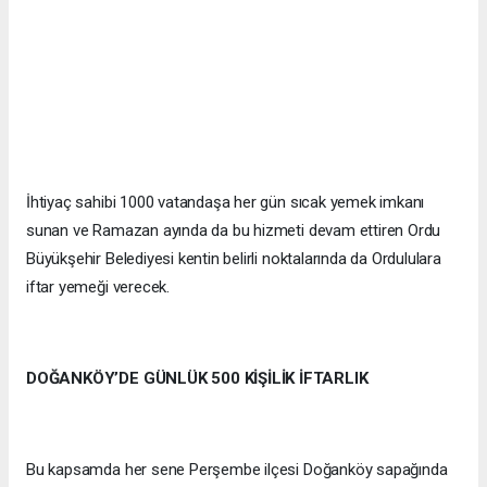
İhtiyaç sahibi 1000 vatandaşa her gün sıcak yemek imkanı
sunan ve Ramazan ayında da bu hizmeti devam ettiren Ordu
Büyükşehir Belediyesi kentin belirli noktalarında da Ordululara
iftar yemeği verecek.
DOĞANKÖY’DE GÜNLÜK 500 KİŞİLİK İFTARLIK
Bu kapsamda her sene Perşembe ilçesi Doğanköy sapağında