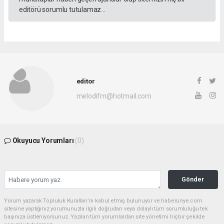
editörü sorumlu tutulamaz...
editor
melodifm@hotmail.com
Okuyucu Yorumları
(0)
Gönder
Yorum yazarak Topluluk Kuralları’nı kabul etmiş bulunuyor ve haberunye.com
sitesine yaptığınız yorumunuzla ilgili doğrudan veya dolaylı tüm sorumluluğu tek
başınıza üstleniyorsunuz. Yazılan tüm yorumlardan site yönetimi hiçbir şekilde