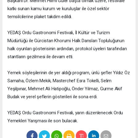
Başkanı Dr. Mehmet Hilmi Güler başta olmak üzere, festivale
katkı sunan kamu kurum ve kuruluşlar ile özel sektör
temsilcilerine plaket takdim edildi.
YEDAŞ Ordu Gastronomi Festivali, İl Kültür ve Turizm
Müdürlüğü ile Gürcistan Khorumi Halk Dansları Topluluğunun
halk oyunları gösterisinin ardından, protokol üyeleri tarafından
stantların gezilmesi ile devam etti.
Yemek söyleşilerinin de yer aldığı program, ünlü şefler Yıldız Öz
Samaha, Özlem Mekik, Masterchef Esra Tokelli, Selim
Yeşilpınar, Mehmet Ali Hatipoğlu, Önder Yılmaz, Gurme Akif
Budak ve yerel şeflerin gösterileri ile sona erdi.
YEDAŞ Ordu Gastronomi Festivali, yarın düzenlenecek Ordu
Yemekleri Yarışması ile son bulacak.