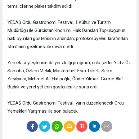
temsilcilerine plaket takdim edildi.
YEDAŞ Ordu Gastronomi Festivali, İl Kültür ve Turizm
Müdürlüğü ile Gürcistan Khorumi Halk Dansları Topluluğunun
halk oyunları gösterisinin ardından, protokol üyeleri tarafından
stantların gezilmesi ile devam etti.
Yemek söyleşilerinin de yer aldığı program, ünlü şefler Yıldız Öz
Samaha, Özlem Mekik, Masterchef Esra Tokelli, Selim
Yeşilpınar, Mehmet Ali Hatipoğlu, Önder Yılmaz, Gurme Akif
Budak ve yerel şeflerin gösterileri ile sona erdi.
YEDAŞ Ordu Gastronomi Festivali, yarın düzenlenecek Ordu
Yemekleri Yarışması ile son bulacak.