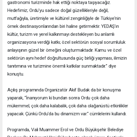
gastronomi turizminde hak ettiği noktaya taşıyacağız.
Hedefimiz; Ordu'yu sadece doğal güzellikleriyle değil,
mutfağıyla, üretimiyle ve kültürel zenginliğiyle de Türkiye'nin
örnek destinasyonlarından biri haline getirmektir. YEDAŞ'ın
kültür, turizm ve yerel kalkınmayı destekleyen bu anlamlı
organizasyona verdiği katkı; özel sektörün sosyal sorumluluk
anlayışının güzel bir örneğini oluşturmaktadır. Kamu ve özel
sektörün aynı hedef doğrultusunda güç birliği yapması, ilimizin
tanıtımına ve turizmine önemli katkılar sunmaktadır.” diye
konuştu.
Açılış programında Organizatör Akif Budak da bir konuşma
yaparak, “İnanıyorum ki bundan sonra Ordu çok daha
mükemmel, çok daha kalabalık, çok daha olağanüstü etkinlikler
yapacak. Çünkü Ordu'da bu dinamizm var.” cümlelerini kullandı.
Programda, Vali Muammer Erol ve Ordu Büyükşehir Belediye