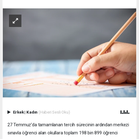
Erkek
|
Kadın
(Haberi Sesli Oku)
27 Temmuz'da tamamlanan tercih sürecinin ardından merkezi
sınavla öğrenci alan okullara toplam 198 bin 899 öğrenci