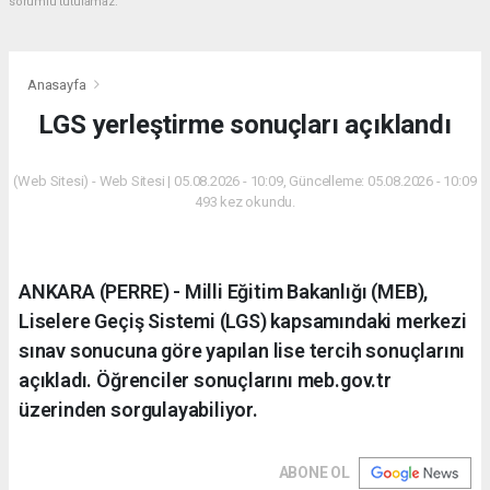
sorumlu tutulamaz.
Anasayfa
LGS yerleştirme sonuçları açıklandı
(Web Sitesi) - Web Sitesi | 05.08.2026 - 10:09, Güncelleme: 05.08.2026 - 10:09
493 kez okundu.
ANKARA (PERRE) - Milli Eğitim Bakanlığı (MEB),
Liselere Geçiş Sistemi (LGS) kapsamındaki merkezi
sınav sonucuna göre yapılan lise tercih sonuçlarını
açıkladı. Öğrenciler sonuçlarını meb.gov.tr
üzerinden sorgulayabiliyor.
ABONE OL