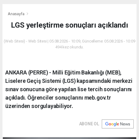
Anasayfa
LGS yerleştirme sonuçları açıklandı
(Web Sitesi) - Web Sitesi | 05.08.2026 - 10:09, Güncelleme: 05.08.2026 - 10:09
494 kez okundu.
ANKARA (PERRE) - Milli Eğitim Bakanlığı (MEB),
Liselere Geçiş Sistemi (LGS) kapsamındaki merkezi
sınav sonucuna göre yapılan lise tercih sonuçlarını
açıkladı. Öğrenciler sonuçlarını meb.gov.tr
üzerinden sorgulayabiliyor.
ABONE OL