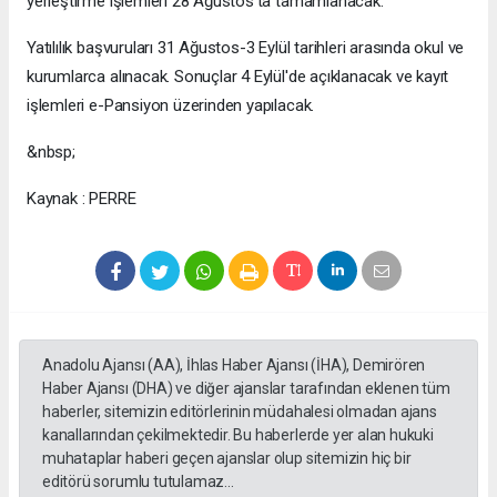
yerleştirme işlemleri 28 Ağustos'ta tamamlanacak.
Yatılılık başvuruları 31 Ağustos-3 Eylül tarihleri arasında okul ve
kurumlarca alınacak. Sonuçlar 4 Eylül'de açıklanacak ve kayıt
işlemleri e-Pansiyon üzerinden yapılacak.
&nbsp;
Kaynak : PERRE
Anadolu Ajansı (AA), İhlas Haber Ajansı (İHA), Demirören
Haber Ajansı (DHA) ve diğer ajanslar tarafından eklenen tüm
haberler, sitemizin editörlerinin müdahalesi olmadan ajans
kanallarından çekilmektedir. Bu haberlerde yer alan hukuki
muhataplar haberi geçen ajanslar olup sitemizin hiç bir
editörü sorumlu tutulamaz...