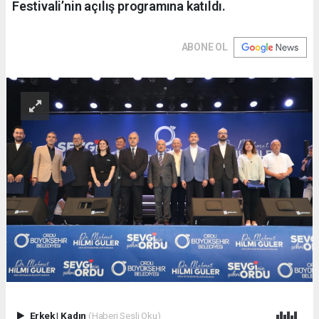
Festivali’nin açılış programına katıldı.
ABONE OL
Erkek
|
Kadın
(Haberi Sesli Oku)