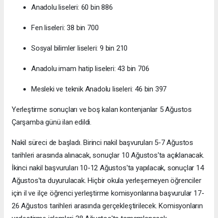
Anadolu liseleri: 60 bin 886
Fen liseleri: 38 bin 700
Sosyal bilimler liseleri: 9 bin 210
Anadolu imam hatip liseleri: 43 bin 706
Mesleki ve teknik Anadolu liseleri: 46 bin 397
Yerleştirme sonuçları ve boş kalan kontenjanlar 5 Ağustos
Çarşamba günü ilan edildi.
Nakil süreci de başladı. Birinci nakil başvuruları 5-7 Ağustos
tarihleri arasında alınacak, sonuçlar 10 Ağustos'ta açıklanacak.
İkinci nakil başvuruları 10-12 Ağustos'ta yapılacak, sonuçlar 14
Ağustos'ta duyurulacak. Hiçbir okula yerleşemeyen öğrenciler
için il ve ilçe öğrenci yerleştirme komisyonlarına başvurular 17-
26 Ağustos tarihleri arasında gerçekleştirilecek. Komisyonların