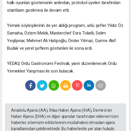
halk oyunları gösterisinin ardından, protokol üyeleri tarafından
stantların gezilmesi ile devam etti.
Yemek söyleşilerinin de yer aldığı program, ünlü şefler Yıldız Öz
Samaha, Özlem Mekik, Masterchef Esra Tokelli, Selim
Yeşilpınar, Mehmet Ali Hatipoğlu, Önder Yılmaz, Gurme Akif
Budak ve yerel şeflerin gösterileri ile sona erdi.
YEDAŞ Ordu Gastronomi Festivali, yarın düzenlenecek Ordu
Yemekleri Yarışması ile son bulacak.
Anadolu Ajansı (AA), İhlas Haber Ajansı (İHA), Demirören
Haber Ajansı (DHA) ve diğer ajanslar tarafından eklenen tüm
haberler, sitemizin editörlerinin müdahalesi olmadan ajans
kanallarından çekilmektedir. Bu haberlerde yer alan hukuki