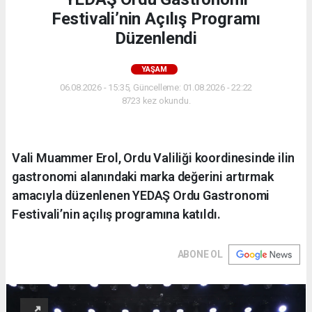
Festivali’nin Açılış Programı
Düzenlendi
YAŞAM
06.08.2026 - 15:35, Güncelleme: 01.08.2026 - 22:22
8723 kez okundu.
Vali Muammer Erol, Ordu Valiliği koordinesinde ilin
gastronomi alanındaki marka değerini artırmak
amacıyla düzenlenen YEDAŞ Ordu Gastronomi
Festivali’nin açılış programına katıldı.
ABONE OL