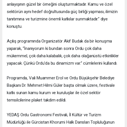
anlayışının güzel bir örneğini oluşturmaktadır. Kamu ve özel
sektörün aynı hedef doğrultusunda güç birliği yapması, ilimizin
tanıtımına ve turizmine önemli katkılar sunmaktadır.” diye
konuştu.
Açılış programında Organizatör Akif Budak da bir konuşma
yaparak, “İnanıyorum ki bundan sonra Ordu çok daha
mükemmel, çok daha kalabalık, çok daha olağanüstü etkinlikler
yapacak. Çünkü Ordu'da bu dinamizm var.” cümlelerini kullandı.
Programda, Vali Muammer Erol ve Ordu Büyükşehir Belediye
Başkanı Dr. Mehmet Hilmi Güler başta olmak üzere, festivale
katkı sunan kamu kurum ve kuruluşlar ile özel sektör
temsilcilerine plaket takdim edildi.
YEDAŞ Ordu Gastronomi Festivali, İl Kültür ve Turizm
Müdürlüğü ile Gürcistan Khorumi Halk Dansları Topluluğunun