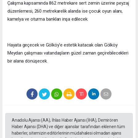
Çalışma kapsamında 862 metrekare sert zemin üzerine peyzaj
düzenlemesi, 260 metrekarelik alanda ise çocuk oyun alanı,
kamelya ve oturma bankları inşa edilecek.
Hayata geçecek ve Gölköy’e estetik katacak olan Gölköy
Meydan çalışması vatandaşların güzel zaman geçirebilecekleri
bir alana dönüşecek.
Anadolu Ajansı (AA), İhlas Haber Ajansı (İHA), Demirören
Haber Ajansı (DHA) ve diğer ajanslar tarafından eklenen tüm
haberler, sitemizin editörlerinin müdahalesi olmadan ajans