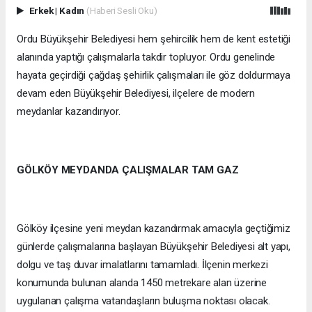
Erkek
|
Kadın
(Haberi Sesli Oku)
Ordu Büyükşehir Belediyesi hem şehircilik hem de kent estetiği
alanında yaptığı çalışmalarla takdir topluyor. Ordu genelinde
hayata geçirdiği çağdaş şehirlik çalışmaları ile göz doldurmaya
devam eden Büyükşehir Belediyesi, ilçelere de modern
meydanlar kazandırıyor.
GÖLKÖY MEYDANDA ÇALIŞMALAR TAM GAZ
Gölköy ilçesine yeni meydan kazandırmak amacıyla geçtiğimiz
günlerde çalışmalarına başlayan Büyükşehir Belediyesi alt yapı,
dolgu ve taş duvar imalatlarını tamamladı. İlçenin merkezi
konumunda bulunan alanda 1450 metrekare alan üzerine
uygulanan çalışma vatandaşların buluşma noktası olacak.