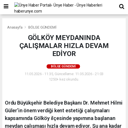
Anasayfa
BÖLGE GÜNDEMİ
GÖLKÖY MEYDANINDA
ÇALIŞMALAR HIZLA DEVAM
EDİYOR
BÖLGE GÜNDEMİ
11.05.2026 - 11:35, Güncelleme: 11.05.2026 - 21:03
1250+ kez okundu.
Ordu Büyükşehir Belediye Başkanı Dr. Mehmet Hilmi
Güler’in önem verdiği kent estetiği çalışmaları
kapsamında Gölköy ilçesinde yapımına başlanan
meydan çalışması hızla devam ediyor. Şu ana kadar