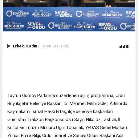
Erkek
|
Kadın
(Haberi Sesli Oku)
Tayfun Gürsoy Parkı’nda düzenlenen açılış programına, Ordu
Büyükşehir Belediye Başkanı Dr. Mehmet Hilmi Güler, Altınordu
Kaymakamı İsmail Hakkı Ertaş, ilçe belediye başkanları,
Gürcistan Trabzon Başkonsolosu Sayın Nikoloz Lashvili, İl
Kültür ve Turizm Müdürü Uğur Toparlak, YEDAŞ Genel Müdürü
Yunus Emre Bilgi, Ordu Ticaret ve Sanayi Odası Başkanı Adil