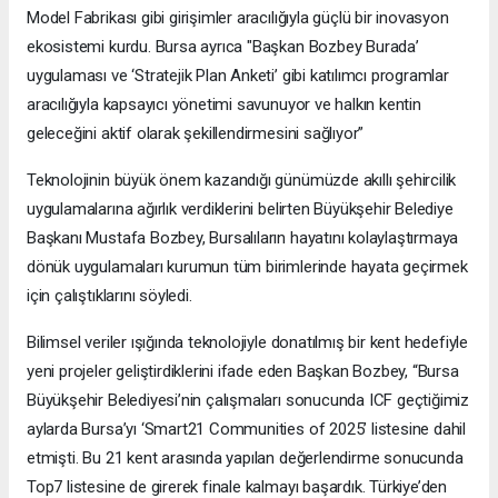
Model Fabrikası gibi girişimler aracılığıyla güçlü bir inovasyon
ekosistemi kurdu. Bursa ayrıca "Başkan Bozbey Burada’
uygulaması ve ‘Stratejik Plan Anketi’ gibi katılımcı programlar
aracılığıyla kapsayıcı yönetimi savunuyor ve halkın kentin
geleceğini aktif olarak şekillendirmesini sağlıyor”
Teknolojinin büyük önem kazandığı günümüzde akıllı şehircilik
uygulamalarına ağırlık verdiklerini belirten Büyükşehir Belediye
Başkanı Mustafa Bozbey, Bursalıların hayatını kolaylaştırmaya
dönük uygulamaları kurumun tüm birimlerinde hayata geçirmek
için çalıştıklarını söyledi.
Bilimsel veriler ışığında teknolojiyle donatılmış bir kent hedefiyle
yeni projeler geliştirdiklerini ifade eden Başkan Bozbey, “Bursa
Büyükşehir Belediyesi’nin çalışmaları sonucunda ICF geçtiğimiz
aylarda Bursa’yı ‘Smart21 Communities of 2025’ listesine dahil
etmişti. Bu 21 kent arasında yapılan değerlendirme sonucunda
Top7 listesine de girerek finale kalmayı başardık. Türkiye’den