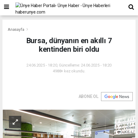
Anasayfa
Bursa, dünyanın en akıllı 7
kentinden biri oldu
24.06.2025 - 18:20, Güncelleme: 24.06.2025 - 18:20
4988+ kez okundu.
ABONE OL