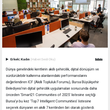
Erkek
|
Kadın
(Haberi Sesli Oku)
Dünya genelindeki kentlerin akıllı şehircilik, dijital dönüşüm ve
sürdürülebilir kalkınma alanlarındaki performanslarını
değerlendiren ICF (Akıllı Topluluk Forumu), Bursa Büyükşehir
Belediyesi’nin dijital şehircilik uygulamaları sonucunda daha
önceden ‘Smart21 Communities of 2025’ listesine seçtiği
Bursa’yı bu kez ‘Top7 Intelligent Communities’ listesine
seçerek dünyanın en akıllı 7 kentinden biri olarak gösterdi.