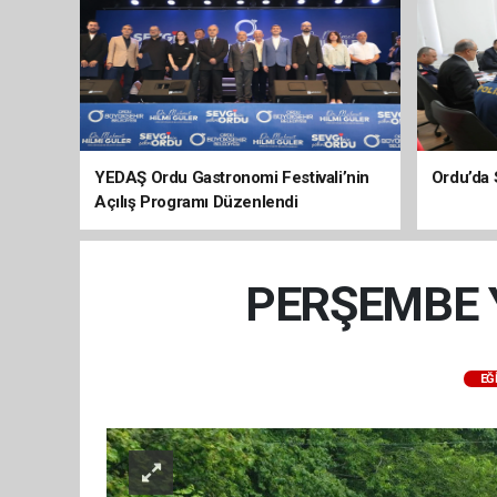
YEDAŞ Ordu Gastronomi Festivali’nin
Ordu’da 
Açılış Programı Düzenlendi
PERŞEMBE 
EĞ