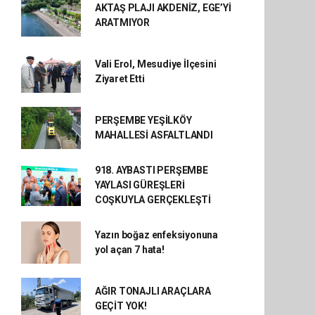
AKTAŞ PLAJI AKDENİZ, EGE’Yİ
ARATMIYOR
Vali Erol, Mesudiye İlçesini
Ziyaret Etti
PERŞEMBE YEŞİLKÖY
MAHALLESİ ASFALTLANDI
918. AYBASTI PERŞEMBE
YAYLASI GÜREŞLERİ
COŞKUYLA GERÇEKLEŞTİ
Yazın boğaz enfeksiyonuna
yol açan 7 hata!
AĞIR TONAJLI ARAÇLARA
GEÇİT YOK!