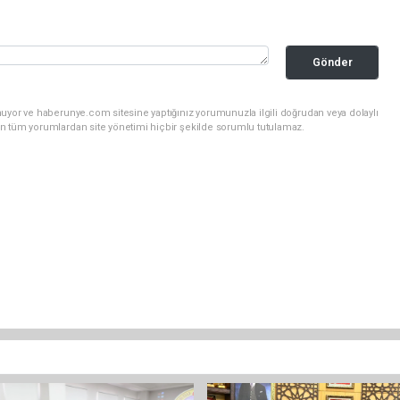
Gönder
nuyor ve haberunye.com sitesine yaptığınız yorumunuzla ilgili doğrudan veya dolaylı
n tüm yorumlardan site yönetimi hiçbir şekilde sorumlu tutulamaz.