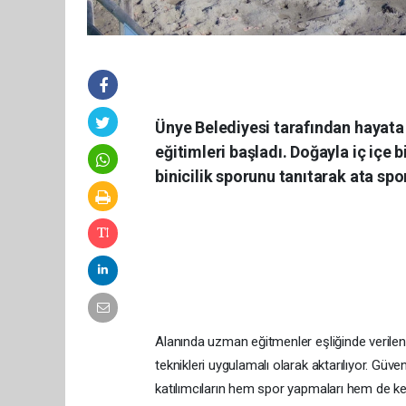
Ünye Belediyesi tarafından hayata g
eğitimleri başladı. Doğayla iç içe
binicilik sporunu tanıtarak ata sp
Alanında uzman eğitmenler eşliğinde verilen eğ
teknikleri uygulamalı olarak aktarılıyor. Güv
katılımcıların hem spor yapmaları hem de keyi