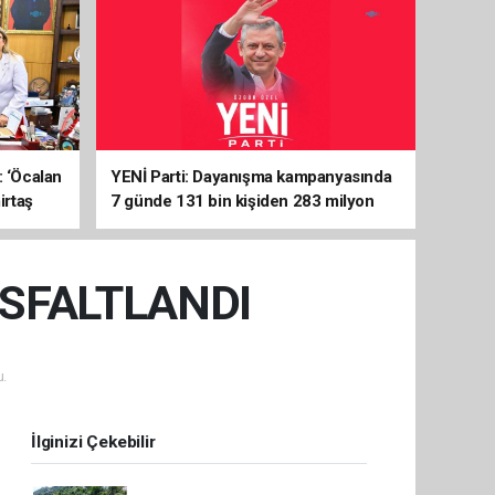
: ‘Öcalan
YENİ Parti: Dayanışma kampanyasında
irtaş
7 günde 131 bin kişiden 283 milyon
liralık destek
SFALTLANDI
.
İlginizi Çekebilir