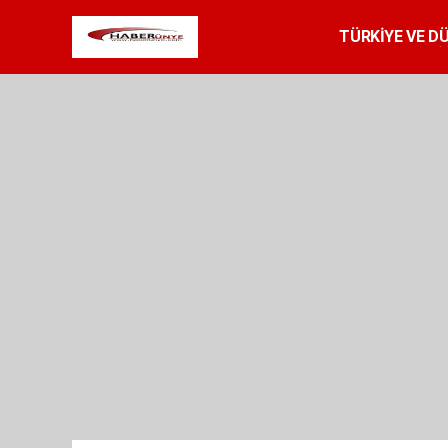
TÜRKİYE VE D
SPOR
RESMİ 