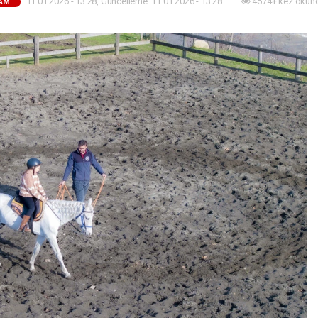
11.01.2026 - 13:28, Güncelleme: 11.01.2026 - 13:28
4574+ kez okun
AM