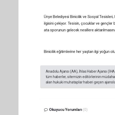
Ünye Belediyesi Binicilik ve Sosyal Tesisleri, 
ilgisini çekiyor. Tesisin, çocuklar ve gençle
ata sporunun gelecek nesillere aktarılmasın
Binicilik eğitimlerine her yaştan ilgi yoğun 
Anadolu Ajansı (AA), İhlas Haber Ajansı (İHA
tüm haberler, sitemizin editörlerinin müdaha
alan hukuki muhataplar haberi geçen ajanslar
Okuyucu Yorumları
(0)