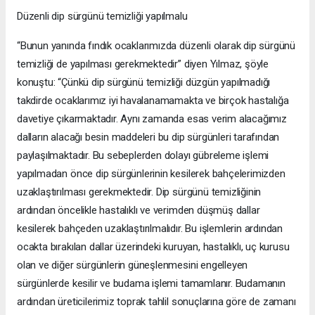
Düzenli dip sürgünü temizliği yapılmalu
“Bunun yanında fındık ocaklarımızda düzenli olarak dip sürgünü
temizliği de yapılması gerekmektedir” diyen Yılmaz, şöyle
konuştu: “Çünkü dip sürgünü temizliği düzgün yapılmadığı
takdirde ocaklarımız iyi havalanamamakta ve birçok hastalığa
davetiye çıkarmaktadır. Aynı zamanda esas verim alacağımız
dalların alacağı besin maddeleri bu dip sürgünleri tarafından
paylaşılmaktadır. Bu sebeplerden dolayı gübreleme işlemi
yapılmadan önce dip sürgünlerinin kesilerek bahçelerimizden
uzaklaştırılması gerekmektedir. Dip sürgünü temizliğinin
ardından öncelikle hastalıklı ve verimden düşmüş dallar
kesilerek bahçeden uzaklaştırılmalıdır. Bu işlemlerin ardından
ocakta bırakılan dallar üzerindeki kuruyan, hastalıklı, uç kurusu
olan ve diğer sürgünlerin güneşlenmesini engelleyen
sürgünlerde kesilir ve budama işlemi tamamlanır. Budamanın
ardından üreticilerimiz toprak tahlil sonuçlarına göre de zamanı