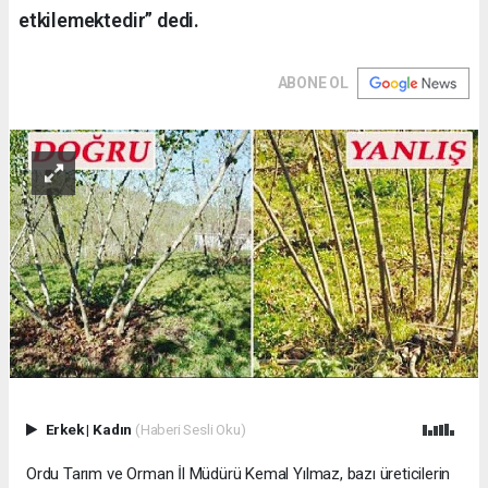
etkilemektedir” dedi.
ABONE OL
Erkek
|
Kadın
(Haberi Sesli Oku)
Ordu Tarım ve Orman İl Müdürü Kemal Yılmaz, bazı üreticilerin