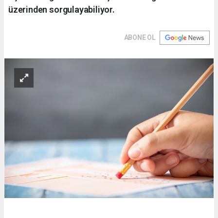
üzerinden sorgulayabiliyor.
ABONE OL