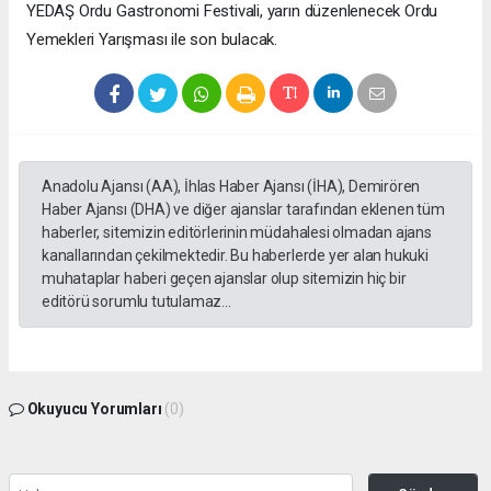
YEDAŞ Ordu Gastronomi Festivali, yarın düzenlenecek Ordu
Yemekleri Yarışması ile son bulacak.
Anadolu Ajansı (AA), İhlas Haber Ajansı (İHA), Demirören
Haber Ajansı (DHA) ve diğer ajanslar tarafından eklenen tüm
haberler, sitemizin editörlerinin müdahalesi olmadan ajans
kanallarından çekilmektedir. Bu haberlerde yer alan hukuki
muhataplar haberi geçen ajanslar olup sitemizin hiç bir
editörü sorumlu tutulamaz...
Okuyucu Yorumları
(0)