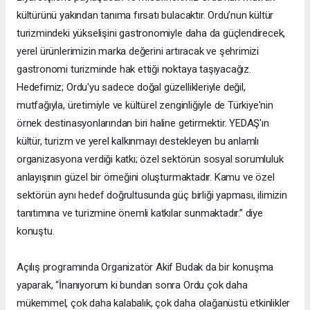
kültürünü yakından tanıma fırsatı bulacaktır. Ordu’nun kültür
turizmindeki yükselişini gastronomiyle daha da güçlendirecek,
yerel ürünlerimizin marka değerini artıracak ve şehrimizi
gastronomi turizminde hak ettiği noktaya taşıyacağız.
Hedefimiz; Ordu'yu sadece doğal güzellikleriyle değil,
mutfağıyla, üretimiyle ve kültürel zenginliğiyle de Türkiye'nin
örnek destinasyonlarından biri haline getirmektir. YEDAŞ'ın
kültür, turizm ve yerel kalkınmayı destekleyen bu anlamlı
organizasyona verdiği katkı; özel sektörün sosyal sorumluluk
anlayışının güzel bir örneğini oluşturmaktadır. Kamu ve özel
sektörün aynı hedef doğrultusunda güç birliği yapması, ilimizin
tanıtımına ve turizmine önemli katkılar sunmaktadır.” diye
konuştu.
Açılış programında Organizatör Akif Budak da bir konuşma
yaparak, “İnanıyorum ki bundan sonra Ordu çok daha
mükemmel, çok daha kalabalık, çok daha olağanüstü etkinlikler