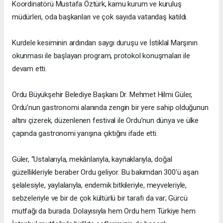
Koordinatörü Mustafa Öztürk, kamu kurum ve kuruluş
müdürleri, oda başkanları ve çok sayıda vatandaş katıldı.
Kurdele kesiminin ardından saygı duruşu ve İstiklal Marşının
okunması ile başlayan program, protokol konuşmaları ile
devam etti.
Ordu Büyükşehir Belediye Başkanı Dr. Mehmet Hilmi Güler,
Ordu’nun gastronomi alanında zengin bir yere sahip olduğunun
altını çizerek, düzenlenen festival ile Ordu’nun dünya ve ülke
çapında gastronomi yarışına çıktığını ifade etti.
Güler, “Ustalarıyla, mekânlarıyla, kaynaklarıyla, doğal
güzellikleriyle beraber Ordu geliyor. Bu bakımdan 300'ü aşan
şelalesiyle, yaylalarıyla, endemik bitkileriyle, meyveleriyle,
sebzeleriyle ve bir de çok kültürlü bir tarafı da var; Gürcü
mutfağı da burada. Dolayısıyla hem Ordu hem Türkiye hem