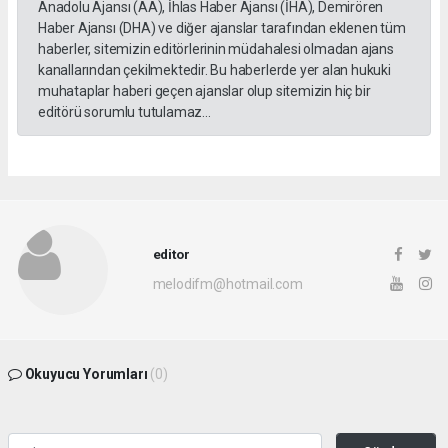
Anadolu Ajansı (AA), İhlas Haber Ajansı (İHA), Demirören
Haber Ajansı (DHA) ve diğer ajanslar tarafından eklenen tüm
haberler, sitemizin editörlerinin müdahalesi olmadan ajans
kanallarından çekilmektedir. Bu haberlerde yer alan hukuki
muhataplar haberi geçen ajanslar olup sitemizin hiç bir
editörü sorumlu tutulamaz...
editor
melodifm@hotmail.com
Okuyucu Yorumları
(0)