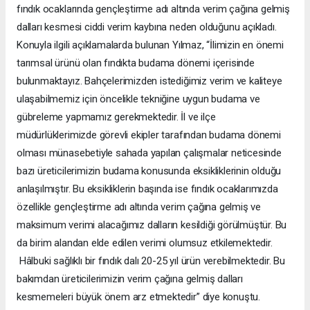
fındık ocaklarında gençleştirme adı altında verim çağına gelmiş
dalları kesmesi ciddi verim kaybına neden olduğunu açıkladı.
Konuyla ilgili açıklamalarda bulunan Yılmaz, “İlimizin en önemi
tarımsal ürünü olan fındıkta budama dönemi içerisinde
bulunmaktayız. Bahçelerimizden istediğimiz verim ve kaliteye
ulaşabilmemiz için öncelikle tekniğine uygun budama ve
gübreleme yapmamız gerekmektedir. İl ve ilçe
müdürlüklerimizde görevli ekipler tarafından budama dönemi
olması münasebetiyle sahada yapılan çalışmalar neticesinde
bazı üreticilerimizin budama konusunda eksikliklerinin olduğu
anlaşılmıştır. Bu eksikliklerin başında ise fındık ocaklarımızda
özellikle gençleştirme adı altında verim çağına gelmiş ve
maksimum verimi alacağımız dalların kesildiği görülmüştür. Bu
da birim alandan elde edilen verimi olumsuz etkilemektedir.
Hâlbuki sağlıklı bir fındık dalı 20-25 yıl ürün verebilmektedir. Bu
bakımdan üreticilerimizin verim çağına gelmiş dalları
kesmemeleri büyük önem arz etmektedir” diye konuştu.