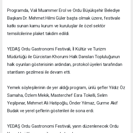
Programda, Vali Muammer Erol ve Ordu Büyükşehir Belediye
Başkanı Dr. Mehmet Hilmi Güler başta olmak üzere, festivale
katkı sunan kamu kurum ve kuruluşlar ile özel sektör
temsilcilerine plaket takdim edildi.
YEDAŞ Ordu Gastronomi Festivali, İl Kültür ve Turizm
Müdürlüğü ile Gürcistan Khorumi Halk Dansları Topluluğunun
halk oyunları gösterisinin ardından, protokol üyeleri tarafından
stantların gezilmesi ile devam etti.
Yemek söyleşilerinin de yer aldığı program, ünlü şefler Yıldız Öz
Samaha, Özlem Mekik, Masterchef Esra Tokelli, Selim
Yeşilpınar, Mehmet Ali Hatipoğlu, Önder Yılmaz, Gurme Akif
Budak ve yerel şeflerin gösterileri ile sona erdi.
YEDAŞ Ordu Gastronomi Festivali, yarın düzenlenecek Ordu