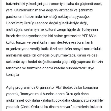
turizmindeki yükselişini gastronomiyle daha da güçlendirecek,
yerel ürünlerimizin marka değerini artıracak ve şehrimizi
gastronomi turizminde hak ettiği noktaya taşıyacağız.
Hedefimiz; Ordu'yu sadece doğal güzellikleriyle değil,
mutfağıyla, üretimiyle ve kültürel zenginliğiyle de Türkiye'nin
örnek destinasyonlarından biri haline getirmektir. YEDAŞ'ın
kültür, turizm ve yerel kalkınmayı destekleyen bu anlamlı
organizasyona verdiği katkı; özel sektörün sosyal sorumluluk
anlayışının güzel bir örneğini oluşturmaktadır. Kamu ve özel
sektörün aynı hedef doğrultusunda güç birliği yapması, ilimizin
tanıtımına ve turizmine önemli katkılar sunmaktadır.” diye
konuştu.
Açılış programında Organizatör Akif Budak da bir konuşma
yaparak, “İnanıyorum ki bundan sonra Ordu çok daha
mükemmel, çok daha kalabalık, çok daha olağanüstü etkinlikler
yapacak. Çünkü Ordu'da bu dinamizm var.” cümlelerini kullandı.