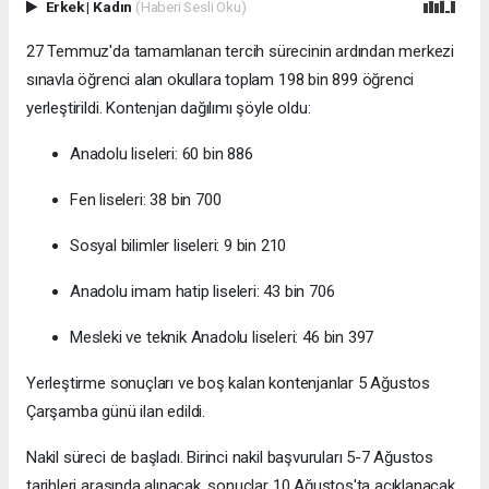
Erkek
|
Kadın
(Haberi Sesli Oku)
27 Temmuz'da tamamlanan tercih sürecinin ardından merkezi
sınavla öğrenci alan okullara toplam 198 bin 899 öğrenci
yerleştirildi. Kontenjan dağılımı şöyle oldu:
Anadolu liseleri: 60 bin 886
Fen liseleri: 38 bin 700
Sosyal bilimler liseleri: 9 bin 210
Anadolu imam hatip liseleri: 43 bin 706
Mesleki ve teknik Anadolu liseleri: 46 bin 397
Yerleştirme sonuçları ve boş kalan kontenjanlar 5 Ağustos
Çarşamba günü ilan edildi.
Nakil süreci de başladı. Birinci nakil başvuruları 5-7 Ağustos
tarihleri arasında alınacak, sonuçlar 10 Ağustos'ta açıklanacak.