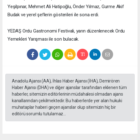
Yeşilpınar, Mehmet Ali Hatipoğlu, Önder Yılmaz, Gurme Akif
Budak ve yerel şeflerin gösterileri ile sona erdi.
YEDAŞ Ordu Gastronomi Festivali, yarın düzenlenecek Ordu
Yemekleri Yarışması ile son bulacak.
Anadolu Ajansı (AA), İhlas Haber Ajansı (İHA), Demirören
Haber Ajansı (DHA) ve diğer ajanslar tarafından eklenen tüm
haberler, sitemizin editörlerinin müdahalesi olmadan ajans
kanallarından çekilmektedir. Bu haberlerde yer alan hukuki
muhataplar haberi geçen ajanslar olup sitemizin hiç bir
editörü sorumlu tutulamaz...