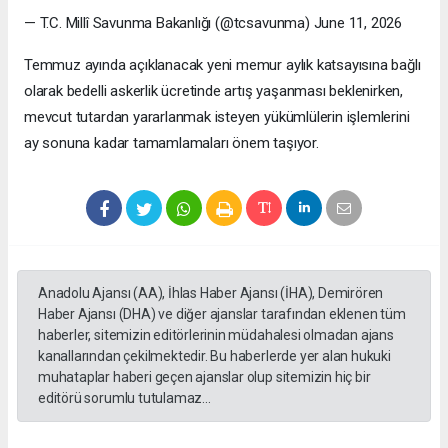
— T.C. Millî Savunma Bakanlığı (@tcsavunma) June 11, 2026
Temmuz ayında açıklanacak yeni memur aylık katsayısına bağlı
olarak bedelli askerlik ücretinde artış yaşanması beklenirken,
mevcut tutardan yararlanmak isteyen yükümlülerin işlemlerini
ay sonuna kadar tamamlamaları önem taşıyor.
Anadolu Ajansı (AA), İhlas Haber Ajansı (İHA), Demirören
Haber Ajansı (DHA) ve diğer ajanslar tarafından eklenen tüm
haberler, sitemizin editörlerinin müdahalesi olmadan ajans
kanallarından çekilmektedir. Bu haberlerde yer alan hukuki
muhataplar haberi geçen ajanslar olup sitemizin hiç bir
editörü sorumlu tutulamaz...