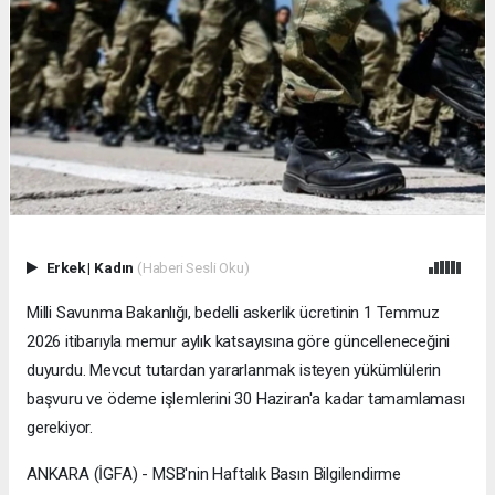
Erkek
|
Kadın
(Haberi Sesli Oku)
Milli Savunma Bakanlığı, bedelli askerlik ücretinin 1 Temmuz
2026 itibarıyla memur aylık katsayısına göre güncelleneceğini
duyurdu. Mevcut tutardan yararlanmak isteyen yükümlülerin
başvuru ve ödeme işlemlerini 30 Haziran'a kadar tamamlaması
gerekiyor.
ANKARA (İGFA) - MSB'nin Haftalık Basın Bilgilendirme