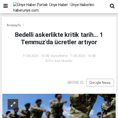
Anasayfa
Bedelli askerlikte kritik tarih... 1
Temmuz'da ücretler artıyor
11.06.2026 - 16:08, Güncelleme: 11.06.2026 - 16:08
4201+ kez okundu.
ABONE OL