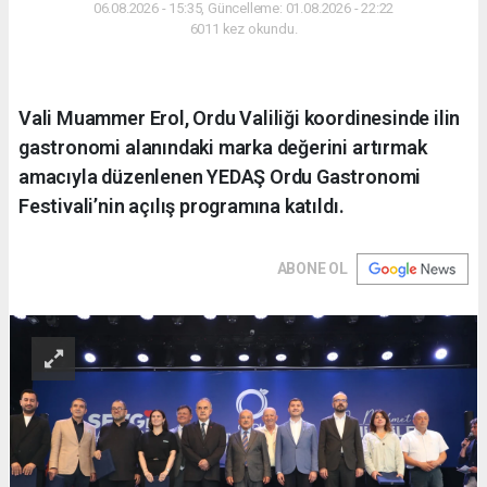
06.08.2026 - 15:35, Güncelleme: 01.08.2026 - 22:22
6011 kez okundu.
Vali Muammer Erol, Ordu Valiliği koordinesinde ilin
gastronomi alanındaki marka değerini artırmak
amacıyla düzenlenen YEDAŞ Ordu Gastronomi
Festivali’nin açılış programına katıldı.
ABONE OL