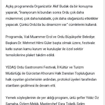
Açılış programında Organizatör Akif Budak da bir konuşma
yaparak, “İnanıyorum ki bundan sonra Ordu çok daha
mükemmel, çok daha kalabalık, çok daha olağanüstü etkinlikler
yapacak. Çünkü Ordu'da bu dinamizm var.” cümlelerini kullandı.
Programda, Vali Muammer Erol ve Ordu Büyükşehir Belediye
Başkanı Dr. Mehmet Hilmi Güler başta olmak üzere, festivale
katkı sunan kamu kurum ve kuruluşlar ile özel sektör
temsilcilerine plaket takdim edildi.
YEDAŞ Ordu Gastronomi Festivali, İl Kültür ve Turizm
Müdürlüğü ile Gürcistan Khorumi Halk Dansları Topluluğunun
halk oyunları gösterisinin ardından, protokol üyeleri tarafından
stantların gezilmesi ile devam etti.
Yemek söyleşilerinin de yer aldığı program, ünlü şefler Yıldız Öz
Samaha, Özlem Mekik, Masterchef Esra Tokelli, Selim