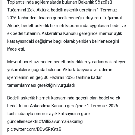
Toplantısı'nda açıklamalarda bulunan Bakanlık Sözcüsü
Tuğamiral Zeki Aktürk, bedelli askerlik ücretinin 1 Temmuz
2026 tarihinden itibaren güncelleneceğini duyurdu. Tuğamiral
Aktürk, bedelli askerlik hizmeti kapsamında uygulanan bedel ve
ek bedel tutarının, Askeralma Kanunu gereğince memur aylık
katsayısındaki değişime bağlı olarak yeniden belirleneceğini
ifade etti.
Mevcut ücret üzerinden bedelli askerlikten yararlanmak isteyen
yükümlülere çağrıda bulunan Aktürk, başvuru ve ödeme
işlemlerinin en geç 30 Haziran 2026 tarihine kadar
tamamlanması gerektiğini vurguladı.
Bedelli askerlik hizmeti kapsamında geçerli olan bedel ve ek
bedel tutarı Askeralma Kanunu gereğince 1 Temmuz 2026
tarihi itibarıyla memur aylık katsayısına göre
güncellenecektir.#MillîSavunmaBakanlığı
pic.twitter.com/BDw5RtGtsB