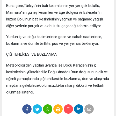
Buna göre,Türkiye'nin batı kesimlerinin yer yer çok bulutlu,
Marmara'nın güney kesimleri ve Ege Bölgesi ile Eskişehir'in
kuzey, Bolu'nun batı kesimlerinin yağmur ve sağanak yağışlı,
diğer yerlerin parçalı ve az bulutlu geçeceği tahmin ediliyor.
Yurdun iç ve doğu kesimlerinde gece ve sabah saatlerinde,
buzlanma ve don ile birlikte, pus ve yer yer sis bekleniyor.
ÇIĞ TEHLİKESİ VE BUZLANMA
Meteoroloji'den yapılan uyarıda ise Doğu Karadeniz’in iç
kesimlerinin yüksekleri ile Doğu Anadolu'nun doğusunun dik ve
eğimli yamaçlarında çığ tehlikesi ile buzlanma, don ve ulaşımda
meydana gelebilecek olumsuzluklara karşı dikkatli ve tedbirli
olunması istendi.