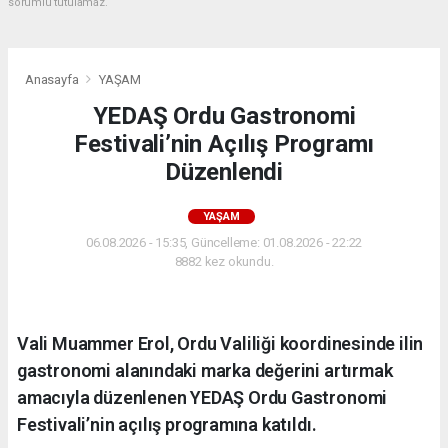
sorumlu tutulamaz.
Anasayfa
YAŞAM
YEDAŞ Ordu Gastronomi
Festivali’nin Açılış Programı
Düzenlendi
YAŞAM
06.08.2026 - 15:35, Güncelleme: 01.08.2026 - 22:22
8882 kez okundu.
Vali Muammer Erol, Ordu Valiliği koordinesinde ilin
gastronomi alanındaki marka değerini artırmak
amacıyla düzenlenen YEDAŞ Ordu Gastronomi
Festivali’nin açılış programına katıldı.