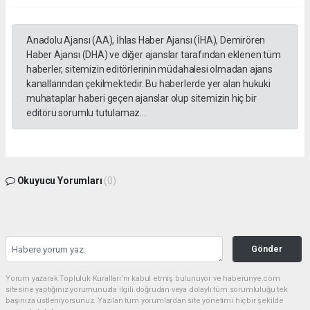
Anadolu Ajansı (AA), İhlas Haber Ajansı (İHA), Demirören
Haber Ajansı (DHA) ve diğer ajanslar tarafından eklenen tüm
haberler, sitemizin editörlerinin müdahalesi olmadan ajans
kanallarından çekilmektedir. Bu haberlerde yer alan hukuki
muhataplar haberi geçen ajanslar olup sitemizin hiç bir
editörü sorumlu tutulamaz...
Okuyucu Yorumları
(0)
Gönder
Yorum yazarak Topluluk Kuralları’nı kabul etmiş bulunuyor ve haberunye.com
sitesine yaptığınız yorumunuzla ilgili doğrudan veya dolaylı tüm sorumluluğu tek
başınıza üstleniyorsunuz. Yazılan tüm yorumlardan site yönetimi hiçbir şekilde