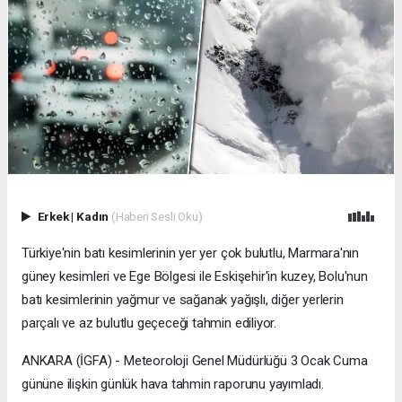
Erkek
|
Kadın
(Haberi Sesli Oku)
Türkiye'nin batı kesimlerinin yer yer çok bulutlu, Marmara'nın
güney kesimleri ve Ege Bölgesi ile Eskişehir'in kuzey, Bolu'nun
batı kesimlerinin yağmur ve sağanak yağışlı, diğer yerlerin
parçalı ve az bulutlu geçeceği tahmin ediliyor.
ANKARA (İGFA) - Meteoroloji Genel Müdürlüğü 3 Ocak Cuma
gününe ilişkin günlük hava tahmin raporunu yayımladı.