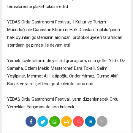
temsilcilerine plaket takdim edildi.
YEDAŞ Ordu Gastronomi Festivali, İl Kültür ve Turizm
Müdürlüğü ile Gürcistan Khorumi Halk Dansları Topluluğunun
halk oyunları gösterisinin ardından, protokol üyeleri tarafından
stantların gezilmesi ile devam etti.
Yemek söyleşilerinin de yer aldığı program, ünlü şefler Yıldız Öz
Samaha, Özlem Mekik, Masterchef Esra Tokelli, Selim
Yeşilpınar, Mehmet Ali Hatipoğlu, Önder Yılmaz, Gurme Akif
Budak ve yerel şeflerin gösterileri ile sona erdi.
YEDAŞ Ordu Gastronomi Festivali, yarın düzenlenecek Ordu
Yemekleri Yarışması ile son bulacak.