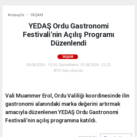
Anasayfa
YAŞAM
YEDAŞ Ordu Gastronomi
Festivali’nin Açılış Programı
Düzenlendi
YAŞAM
06.08.2026 - 15:35, Güncelleme: 01.08.2026 - 22:22
8751 kez okundu.
Vali Muammer Erol, Ordu Valiliği koordinesinde ilin
gastronomi alanındaki marka değerini artırmak
amacıyla düzenlenen YEDAŞ Ordu Gastronomi
Festivali’nin açılış programına katıldı.