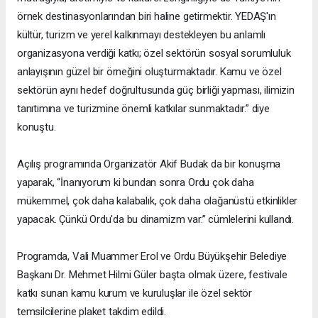
örnek destinasyonlarından biri haline getirmektir. YEDAŞ'ın
kültür, turizm ve yerel kalkınmayı destekleyen bu anlamlı
organizasyona verdiği katkı; özel sektörün sosyal sorumluluk
anlayışının güzel bir örneğini oluşturmaktadır. Kamu ve özel
sektörün aynı hedef doğrultusunda güç birliği yapması, ilimizin
tanıtımına ve turizmine önemli katkılar sunmaktadır.” diye
konuştu.
Açılış programında Organizatör Akif Budak da bir konuşma
yaparak, “İnanıyorum ki bundan sonra Ordu çok daha
mükemmel, çok daha kalabalık, çok daha olağanüstü etkinlikler
yapacak. Çünkü Ordu'da bu dinamizm var.” cümlelerini kullandı.
Programda, Vali Muammer Erol ve Ordu Büyükşehir Belediye
Başkanı Dr. Mehmet Hilmi Güler başta olmak üzere, festivale
katkı sunan kamu kurum ve kuruluşlar ile özel sektör
temsilcilerine plaket takdim edildi.