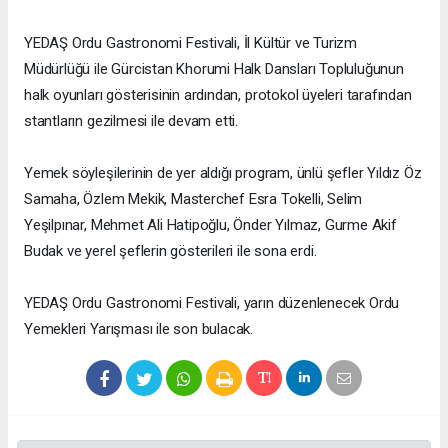
YEDAŞ Ordu Gastronomi Festivali, İl Kültür ve Turizm
Müdürlüğü ile Gürcistan Khorumi Halk Dansları Topluluğunun
halk oyunları gösterisinin ardından, protokol üyeleri tarafından
stantların gezilmesi ile devam etti.
Yemek söyleşilerinin de yer aldığı program, ünlü şefler Yıldız Öz
Samaha, Özlem Mekik, Masterchef Esra Tokelli, Selim
Yeşilpınar, Mehmet Ali Hatipoğlu, Önder Yılmaz, Gurme Akif
Budak ve yerel şeflerin gösterileri ile sona erdi.
YEDAŞ Ordu Gastronomi Festivali, yarın düzenlenecek Ordu
Yemekleri Yarışması ile son bulacak.