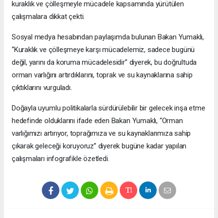
kuraklık ve çölleşmeyle mücadele kapsamında yürütülen
çalışmalara dikkat çekti.
Sosyal medya hesabından paylaşımda bulunan Bakan Yumaklı,
“Kuraklık ve çölleşmeye karşı mücadelemiz, sadece bugünü
değil, yarını da koruma mücadelesidir” diyerek, bu doğrultuda
orman varlığını artırdıklarını, toprak ve su kaynaklarına sahip
çıktıklarını vurguladı.
Doğayla uyumlu politikalarla sürdürülebilir bir gelecek inşa etme
hedefinde olduklarını ifade eden Bakan Yumaklı, “Orman
varlığımızı artırıyor, toprağımıza ve su kaynaklarımıza sahip
çıkarak geleceği koruyoruz” diyerek bugüne kadar yapılan
çalışmaları infografikle özetledi.