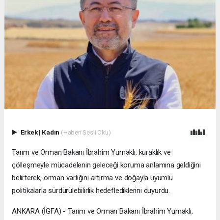
Erkek
|
Kadın
(Haberi Sesli Oku)
Tarım ve Orman Bakanı İbrahim Yumaklı, kuraklık ve
çölleşmeyle mücadelenin geleceği koruma anlamına geldiğini
belirterek, orman varlığını artırma ve doğayla uyumlu
politikalarla sürdürülebilirlik hedeflediklerini duyurdu.
ANKARA (İGFA) - Tarım ve Orman Bakanı İbrahim Yumaklı,