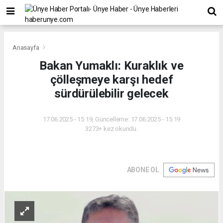
Anasayfa
Bakan Yumaklı: Kuraklık ve
çölleşmeye karşı hedef
sürdürülebilir gelecek
17.06.2025 - 15:19, Güncelleme: 17.06.2025 - 15:19
3273+ kez okundu.
ABONE OL