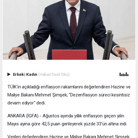
Erkek
|
Kadın
(Haberi Sesli Oku)
TÜİK'in açıkladığı enflasyon rakamlarını değerlendiren Hazine ve
Maliye Bakanı Mehmet Şimşek, "Dezenflasyon süreci kesintisiz
devam ediyor" dedi.
ANKARA (İGFA) - Ağustos ayında yıllık enflasyon geçen yılın
Mayıs ayına göre 42,5 puan gerileyerek yüzde 33’ün altına indi.
Verileri değerlendiren Hazine ve Maliye Bakanı Mehmet Şimşek,