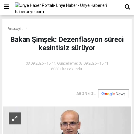
Anasayfa
Bakan Şimşek: Dezenflasyon süreci
kesintisiz sürüyor
03.09.2025 - 15:41, Güncelleme: 03.09.2025 - 15:41
6083+ kez okundu.
ABONE OL