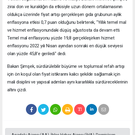
zirai don ve kuraklığın da etkisiyle uzun dönem ortalamasının
oldukça üzerinde fiyat artışı gerçekleşen gıda grubunun aylık
enflasyona etkisi 0,7 puan olduğunu belirterek, "Yıllık temel mal
ve hizmet enflasyonundaki düşüş ağustosta da devam etti.
Temel mal enflasyonu yüzde 19,8 gerçekleşirken hizmet
enflasyonu 2022 yılı Nisan ayından sonraki en düşük seviyesi
olan yüzde 45,8’e geriledi" dedi.
Bakan Şimşek, sürdürülebilir büyüme ve toplumsal refah artışı
için ön koşul olan fiyat istikrarını kalıcı şekilde sağlamak için
mali disiplini ve yapısal adımları aynı kararlılıkla sürdüreceklerinin
altını çizdi.