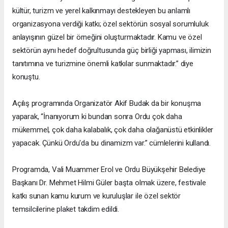
kültür, turizm ve yerel kalkınmayı destekleyen bu anlamlı
organizasyona verdiği katkı; özel sektörün sosyal sorumluluk
anlayışının güzel bir örneğini oluşturmaktadır. Kamu ve özel
sektörün aynı hedef doğrultusunda güç birliği yapması, ilimizin
tanıtımına ve turizmine önemli katkılar sunmaktadır.” diye
konuştu.
Açılış programında Organizatör Akif Budak da bir konuşma
yaparak, “İnanıyorum ki bundan sonra Ordu çok daha
mükemmel, çok daha kalabalık, çok daha olağanüstü etkinlikler
yapacak. Çünkü Ordu'da bu dinamizm var.” cümlelerini kullandı.
Programda, Vali Muammer Erol ve Ordu Büyükşehir Belediye
Başkanı Dr. Mehmet Hilmi Güler başta olmak üzere, festivale
katkı sunan kamu kurum ve kuruluşlar ile özel sektör
temsilcilerine plaket takdim edildi.