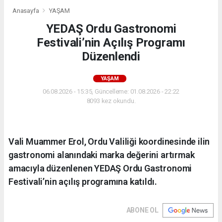
Anasayfa
YAŞAM
YEDAŞ Ordu Gastronomi
Festivali’nin Açılış Programı
Düzenlendi
YAŞAM
06.08.2026 - 15:35, Güncelleme: 01.08.2026 - 22:22
8093 kez okundu.
Vali Muammer Erol, Ordu Valiliği koordinesinde ilin
gastronomi alanındaki marka değerini artırmak
amacıyla düzenlenen YEDAŞ Ordu Gastronomi
Festivali’nin açılış programına katıldı.
ABONE OL