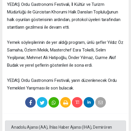
YEDAŞ Ordu Gastronomi Festivali, İl Kültür ve Turizm
Müdürlüğü ile Gürcistan Khorumi Halk Dansları Topluluğunun
halk oyunları gösterisinin ardından, protokol üyeleri tarafından
stantların gezilmesi ile devam etti.
Yemek söyleşilerinin de yer aldığı program, ünlü şefler Yıldız Öz
Samaha, Özlem Mekik, Masterchef Esra Tokelli, Selim
Yeşilpınar, Mehmet Ali Hatipoğlu, Önder Yılmaz, Gurme Akif
Budak ve yerel şeflerin gösterileri ile sona erdi.
YEDAŞ Ordu Gastronomi Festivali, yarın düzenlenecek Ordu
Yemekleri Yarışması ile son bulacak.
Anadolu Ajansı (AA), İhlas Haber Ajansı (İHA), Demirören