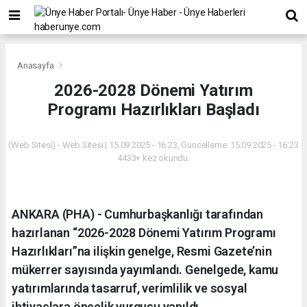
Anasayfa
2026-2028 Dönemi Yatırım
Programı Hazırlıkları Başladı
(Web Sitesi) - Web Sitesi | 15.09.2025 - 16:23, Güncelleme: 15.09.2025 - 16:23
4433+ kez okundu.
ANKARA (PHA) - Cumhurbaşkanlığı tarafından
hazırlanan “2026-2028 Dönemi Yatırım Programı
Hazırlıkları”na ilişkin genelge, Resmi Gazete’nin
mükerrer sayısında yayımlandı. Genelgede, kamu
yatırımlarında tasarruf, verimlilik ve sosyal
ihtiyaçlara öncelik vurgusu yapıldı.