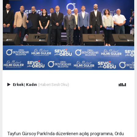
Erkek
|
Kadın
(Haberi Sesli Oku)
Tayfun Gürsoy Parkı’nda düzenlenen açılış programına, Ordu