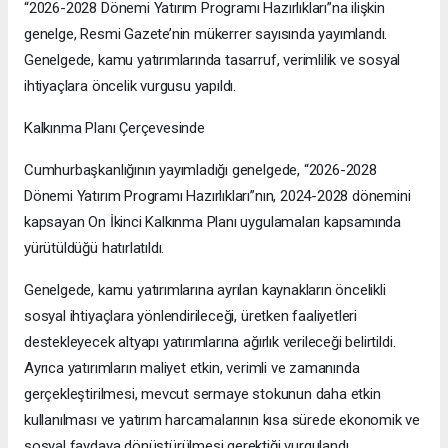
“2026-2028 Dönemi Yatırım Programı Hazırlıkları”na ilişkin
genelge, Resmi Gazete’nin mükerrer sayısında yayımlandı.
Genelgede, kamu yatırımlarında tasarruf, verimlilik ve sosyal
ihtiyaçlara öncelik vurgusu yapıldı.
Kalkınma Planı Çerçevesinde
Cumhurbaşkanlığının yayımladığı genelgede, “2026-2028
Dönemi Yatırım Programı Hazırlıkları”nın, 2024-2028 dönemini
kapsayan On İkinci Kalkınma Planı uygulamaları kapsamında
yürütüldüğü hatırlatıldı.
Genelgede, kamu yatırımlarına ayrılan kaynakların öncelikli
sosyal ihtiyaçlara yönlendirileceği, üretken faaliyetleri
destekleyecek altyapı yatırımlarına ağırlık verileceği belirtildi.
Ayrıca yatırımların maliyet etkin, verimli ve zamanında
gerçekleştirilmesi, mevcut sermaye stokunun daha etkin
kullanılması ve yatırım harcamalarının kısa sürede ekonomik ve
sosyal faydaya dönüştürülmesi gerektiği vurgulandı.