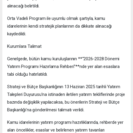
alınacağı belirtildi.
Orta Vadeli Program ile uyumlu olmak şartıyla, kamu
idarelerinin kendi stratejik planlarının da dikkate alınacağı
kaydedildi.
Kurumlara Talimat
Genelgede, bütün kamu kuruluşlarının **“2026-2028 Dönemi
Yatırım Programı Hazırlama Rehberi”**nde yer alan esaslara
tabi olduğu hatırlatıldı.
Strateji ve Bütçe Başkanlığının 13 Haziran 2025 tarihli Yatırım
Talepleri Duyurusu’na istinaden iletilen yatırım tekliflerinde proje
bazında değişiklik yapılacaksa, bu önerilerin Strateji ve Bütçe
Başkanlığı’na gönderilmesi talimatı verildi.
Kamu idarelerinin yatırım programı hazırlıklarında, rehberde yer
alan öncelikler, esaslar ve belirlenen yatırım tavanları