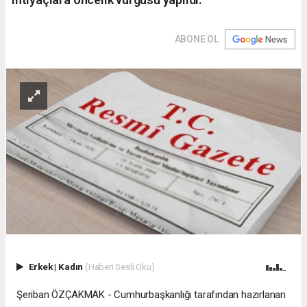
ABONE OL
Erkek
|
Kadın
(Haberi Sesli Oku)
Şeriban ÖZÇAKMAK - Cumhurbaşkanlığı tarafından hazırlanan