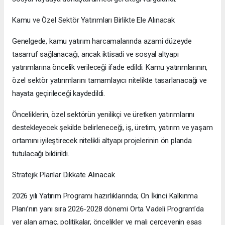
Kamu ve Özel Sektör Yatırımları Birlikte Ele Alınacak
Genelgede, kamu yatırım harcamalarında azami düzeyde
tasarruf sağlanacağı, ancak iktisadi ve sosyal altyapı
yatırımlarına öncelik verileceği ifade edildi. Kamu yatırımlarının,
özel sektör yatırımlarını tamamlayıcı nitelikte tasarlanacağı ve
hayata geçirileceği kaydedildi.
Önceliklerin, özel sektörün yenilikçi ve üretken yatırımlarını
destekleyecek şekilde belirleneceği, iş, üretim, yatırım ve yaşam
ortamını iyileştirecek nitelikli altyapı projelerinin ön planda
tutulacağı bildirildi.
Stratejik Planlar Dikkate Alınacak
2026 yılı Yatırım Programı hazırlıklarında; On İkinci Kalkınma
Planı’nın yanı sıra 2026-2028 dönemi Orta Vadeli Program’da
yer alan amaç, politikalar, öncelikler ve mali çerçevenin esas