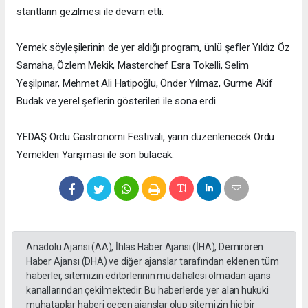
stantların gezilmesi ile devam etti.
Yemek söyleşilerinin de yer aldığı program, ünlü şefler Yıldız Öz
Samaha, Özlem Mekik, Masterchef Esra Tokelli, Selim
Yeşilpınar, Mehmet Ali Hatipoğlu, Önder Yılmaz, Gurme Akif
Budak ve yerel şeflerin gösterileri ile sona erdi.
YEDAŞ Ordu Gastronomi Festivali, yarın düzenlenecek Ordu
Yemekleri Yarışması ile son bulacak.
Anadolu Ajansı (AA), İhlas Haber Ajansı (İHA), Demirören
Haber Ajansı (DHA) ve diğer ajanslar tarafından eklenen tüm
haberler, sitemizin editörlerinin müdahalesi olmadan ajans
kanallarından çekilmektedir. Bu haberlerde yer alan hukuki
muhataplar haberi geçen ajanslar olup sitemizin hiç bir