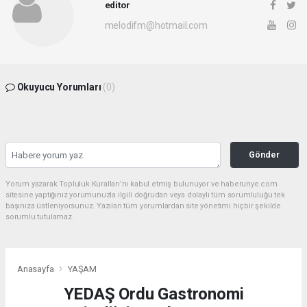
editor
melodifm@hotmail.com
Okuyucu Yorumları
(0)
Gönder
Yorum yazarak Topluluk Kuralları’nı kabul etmiş bulunuyor ve haberunye.com
sitesine yaptığınız yorumunuzla ilgili doğrudan veya dolaylı tüm sorumluluğu tek
başınıza üstleniyorsunuz. Yazılan tüm yorumlardan site yönetimi hiçbir şekilde
sorumlu tutulamaz.
Anasayfa
YAŞAM
YEDAŞ Ordu Gastronomi