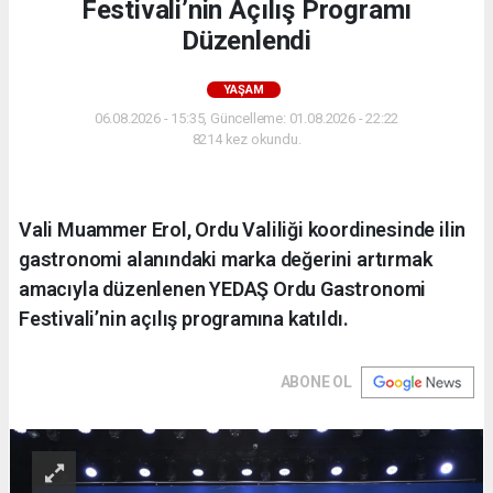
Festivali’nin Açılış Programı
Düzenlendi
YAŞAM
06.08.2026 - 15:35, Güncelleme: 01.08.2026 - 22:22
8214 kez okundu.
Vali Muammer Erol, Ordu Valiliği koordinesinde ilin
gastronomi alanındaki marka değerini artırmak
amacıyla düzenlenen YEDAŞ Ordu Gastronomi
Festivali’nin açılış programına katıldı.
ABONE OL