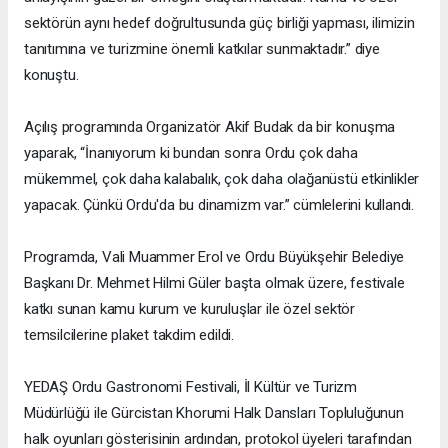
sektörün aynı hedef doğrultusunda güç birliği yapması, ilimizin
tanıtımına ve turizmine önemli katkılar sunmaktadır.” diye
konuştu.
Açılış programında Organizatör Akif Budak da bir konuşma
yaparak, “İnanıyorum ki bundan sonra Ordu çok daha
mükemmel, çok daha kalabalık, çok daha olağanüstü etkinlikler
yapacak. Çünkü Ordu'da bu dinamizm var.” cümlelerini kullandı.
Programda, Vali Muammer Erol ve Ordu Büyükşehir Belediye
Başkanı Dr. Mehmet Hilmi Güler başta olmak üzere, festivale
katkı sunan kamu kurum ve kuruluşlar ile özel sektör
temsilcilerine plaket takdim edildi.
YEDAŞ Ordu Gastronomi Festivali, İl Kültür ve Turizm
Müdürlüğü ile Gürcistan Khorumi Halk Dansları Topluluğunun
halk oyunları gösterisinin ardından, protokol üyeleri tarafından